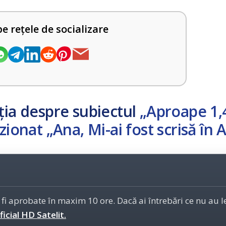
pe rețele de socializare
ția despre subiectul
„Aproape 1,
zionat „Ana, Mi-ai fost scrisă în
 fi aprobate în maxim 10 ore. Dacă ai întrebări ce nu au 
icial HD Satelit.