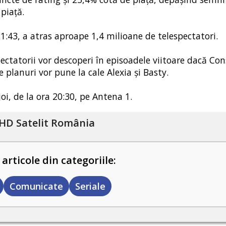
piață.
1:43, a atras aproape 1,4 milioane de telespectatori.
ectatorii vor descoperi în episoadele viitoare dacă Co
 planuri vor pune la cale Alexia și Basty.
joi, de la ora 20:30, pe Antena 1.
HD Satelit România
 articole din categoriile:
Comunicate
Seriale