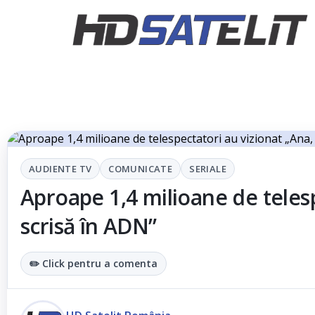
AUDIENTE TV
COMUNICATE
SERIALE
Aproape 1,4 milioane de telesp
scrisă în ADN”
✏️ Click pentru a comenta