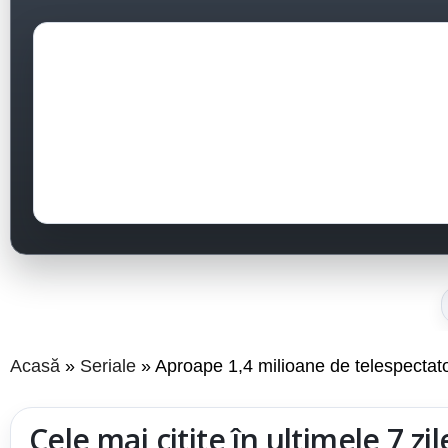
Acasă
Seriale
Aproape 1,4 milioane de telespectator
Cele mai citite în ultimele 7 zil