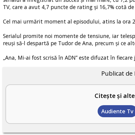
TV, care a avut 4,7 puncte de rating și 16,7% cotă de 
Cel mai urmărit moment al episodului, atins la ora 2
Serialul promite noi momente de tensiune, iar telesp
reuși să-l despartă pe Tudor de Ana, precum și ce alte
„Ana, Mi-ai fost scrisă în ADN” este difuzat în fiecare 
Publicat de
Citește și alte
Audiente Tv