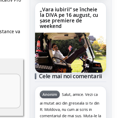
„Vara iubirii” se încheie
la DIVA pe 16 august, cu
șase premiere de
weekend
nstance va
Cele mai noi comentarii
Anonim
Salut, amice. Vezi ca
ai mutat aici din greseala si tv din
R. Moldova, nu cum ai scris in
comentariul de mai sus. Muta-le la