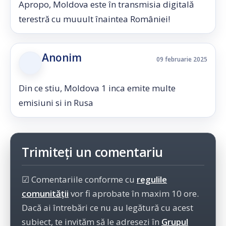
Apropo, Moldova este în transmisia digitală
terestră cu muuult înaintea României!
Anonim
09 februarie 2025
Din ce stiu, Moldova 1 inca emite multe
emisiuni si in Rusa
Trimiteți un comentariu
☑ Comentariile conforme cu
regulile
comunității
vor fi aprobate în maxim 10 ore.
Dacă ai întrebări ce nu au legătură cu acest
subiect, te invităm să le adresezi în
Grupul