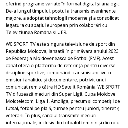
oferind programe variate în format digital și analogic.
De-a lungul timpului, postul a transmis evenimente
majore, a adoptat tehnologii moderne și a consolidat
legătura cu spațiul european prin colaborări cu
Televiziunea Română și UER.
WE SPORT TV este singura televiziune de sport din
Republica Moldova, lansată în primăvara anului 2023
de Federația Moldovenească de Fotbal (FMF). Acest
canal oferă o platformă de referință pentru diverse
discipline sportive, combinând transmisiuni live cu
emisiuni analitice și documentare, potrivit unui
comunicat remis către HD Satelit România. WE SPORT
TV difuzează meciuri din Super Ligă, Cupa Moldovei
Moldtelecom, Liga 1, Amoliga, precum și competiții de
futsal, fotbal pe plajă, turnee pentru juniori, tineret și
veterani. În plus, canalul transmite meciuri
internaționale, inclusiv din fotbalul feminin și din noul