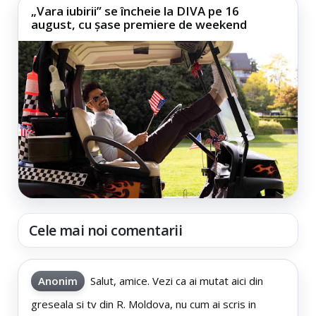
„Vara iubirii” se încheie la DIVA pe 16
august, cu șase premiere de weekend
Cele mai noi comentarii
Anonim
Salut, amice. Vezi ca ai mutat aici din
greseala si tv din R. Moldova, nu cum ai scris in