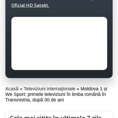
Oficial HD Satelit.
Acasă
Televiziuni internaţionale
Moldova 1 și
We Sport: primele televiziuni în limba română în
Transnistria, după 30 de ani
Cele mai citite în ultimele 7 zile