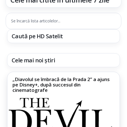
Se încarcă lista articolelor...
Caută pe HD Satelit
Cele mai noi știri
„Diavolul se îmbracă de la Prada 2” a ajuns
pe Disney+, după succesul din
cinematografe