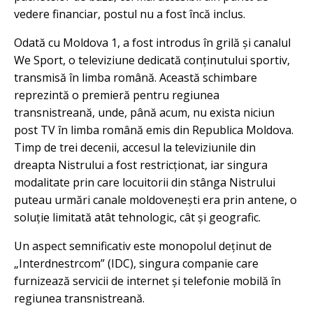
vedere financiar, postul nu a fost încă inclus.
Odată cu Moldova 1, a fost introdus în grilă și canalul
We Sport, o televiziune dedicată conținutului sportiv,
transmisă în limba română. Această schimbare
reprezintă o premieră pentru regiunea
transnistreană, unde, până acum, nu exista niciun
post TV în limba română emis din Republica Moldova.
Timp de trei decenii, accesul la televiziunile din
dreapta Nistrului a fost restricționat, iar singura
modalitate prin care locuitorii din stânga Nistrului
puteau urmări canale moldovenești era prin antene, o
soluție limitată atât tehnologic, cât și geografic.
Un aspect semnificativ este monopolul deținut de
„Interdnestrcom” (IDC), singura companie care
furnizează servicii de internet și telefonie mobilă în
regiunea transnistreană.