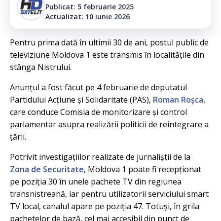
Publicat: 5 februarie 2025
Actualizat: 10 iunie 2026
Pentru prima dată în ultimii 30 de ani, postul public de
televiziune Moldova 1 este transmis în localitățile din
stânga Nistrului.
Anunțul a fost făcut pe 4 februarie de deputatul
Partidului Acțiune și Solidaritate (PAS),
Roman Roșca
,
care conduce Comisia de monitorizare și control
parlamentar asupra realizării politicii de reintegrare a
țării.
Potrivit investigațiilor realizate de jurnaliștii de la
Zona de Securitate
, Moldova 1 poate fi recepționat
pe poziția 30 în unele pachete TV din regiunea
transnistreană, iar pentru utilizatorii serviciului smart
TV local, canalul apare pe poziția 47. Totuși, în grila
pachetelor de bază, cel mai accesibil din punct de