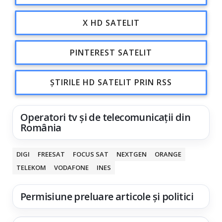
X HD SATELIT
PINTEREST SATELIT
ȘTIRILE HD SATELIT PRIN RSS
Operatori tv și de telecomunicații din
România
DIGI
FREESAT
FOCUS SAT
NEXTGEN
ORANGE
TELEKOM
VODAFONE
INES
Permisiune preluare articole și politici