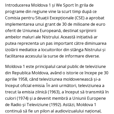
Introducerea Moldova 1 și We Sport în grila de
programe din regiune vine la scurt timp după ce
Comisia pentru Situații Excepționale (CSE) a aprobat
implementarea unui grant de 30 de milioane de euro
oferit de Uniunea Europeană, destinat sprijinirii
ambelor maluri ale Nistrului. Această inițiativă ar
putea reprezenta un pas important către diminuarea
izolării mediatice a locuitorilor din stânga Nistrului și
facilitarea accesului la surse de informare diverse.
Moldova 1 este principalul canal public de televiziune
din Republica Moldova, având o istorie ce începe pe 30
aprilie 1958, când televiziunea moldovenească și-a
început oficial emisia. În anii următori, televiziunea a
trecut la emisia zilnică (1963), a început să transmită în
culori (1974) și a devenit membră a Uniunii Europene
de Radio și Televiziune (1992). Astăzi, Moldova 1
continuă să fie un pilon al audiovizualului național,