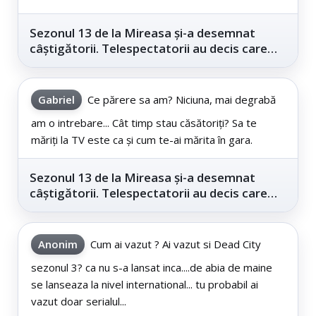
Sezonul 13 de la Mireasa și-a desemnat
câștigătorii. Telespectatorii au decis care
este...
Gabriel
Ce părere sa am? Niciuna, mai degrabă
am o intrebare... Cât timp stau căsătoriți? Sa te
măriți la TV este ca și cum te-ai mărita în gara.
Sezonul 13 de la Mireasa și-a desemnat
câștigătorii. Telespectatorii au decis care
este...
Anonim
Cum ai vazut ? Ai vazut si Dead City
sezonul 3? ca nu s-a lansat inca....de abia de maine
se lanseaza la nivel international... tu probabil ai
vazut doar serialul...