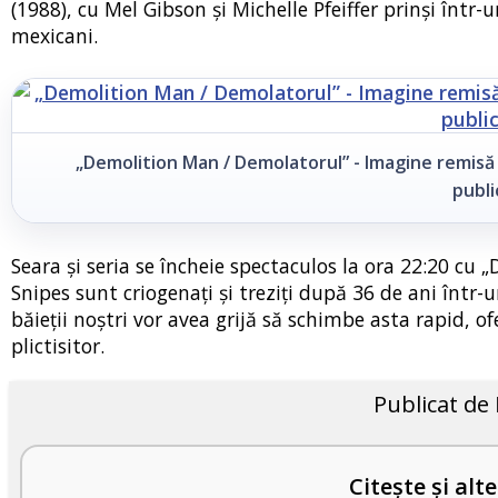
(1988), cu Mel Gibson și Michelle Pfeiffer prinși într-
mexicani.
„Demolition Man / Demolatorul”
- Imagine remis
publi
Seara și seria se încheie spectaculos la ora 22:20 cu 
Snipes sunt criogenați și treziți după 36 de ani într-
băieții noștri vor avea grijă să schimbe asta rapid, of
plictisitor.
Publicat de
Citește și alte