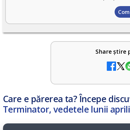
Com
Share știre 
Care e părerea ta? Începe discu
Terminator, vedetele lunii april