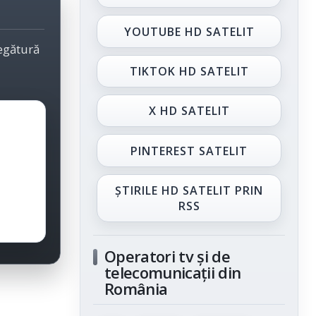
YOUTUBE HD SATELIT
legătură
TIKTOK HD SATELIT
X HD SATELIT
PINTEREST SATELIT
ȘTIRILE HD SATELIT PRIN
RSS
Operatori tv și de
telecomunicații din
România