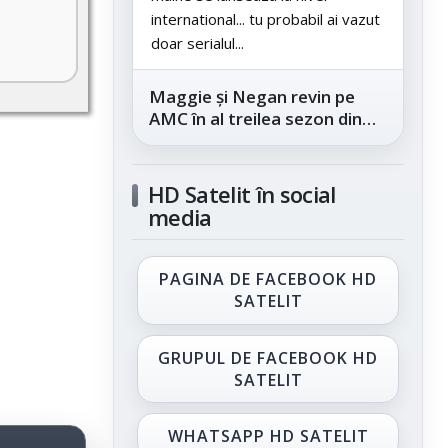
international... tu probabil ai vazut
doar serialul...
Maggie și Negan revin pe
AMC în al treilea sezon din
„The Walking Dead: Dead
City”, din...
HD Satelit în social
media
PAGINA DE FACEBOOK HD
SATELIT
GRUPUL DE FACEBOOK HD
SATELIT
WHATSAPP HD SATELIT