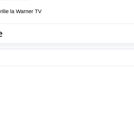
rilie la Warner TV
e