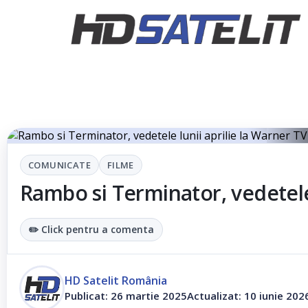
Rambo 
COMUNICATE
FILME
Rambo si Terminator, vedetele 
✏️ Click pentru a comenta
HD Satelit România
Publicat: 26 martie 2025
Actualizat: 10 iunie 202