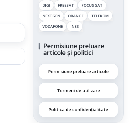
DIGI
FREESAT
FOCUS SAT
NEXTGEN
ORANGE
TELEKOM
VODAFONE
INES
Permisiune preluare
articole și politici
Permisiune preluare articole
Termeni de utilizare
Politica de confidențialitate