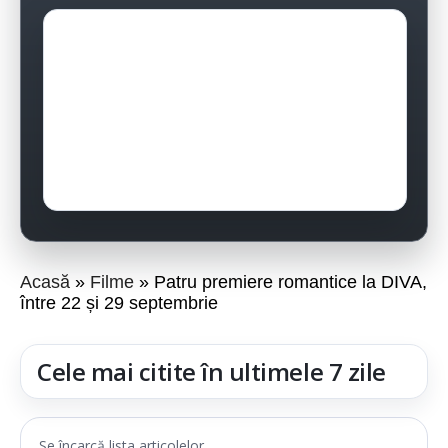
Acasă
Filme
Patru premiere romantice la DIVA,
între 22 și 29 septembrie
Cele mai citite în ultimele 7 zile
Se încarcă lista articolelor...