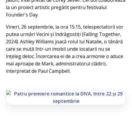
Jason, interpretat de Corey Sevier. Cei doi colaborează
la un proiect artistic pregătit pentru festivalul
Founder's Day.
Vineri, 26 septembrie, la ora 15:15, telespectatorii vor
putea urmări Vecini și îndrăgostiți (Falling Together,
2024). Ashley Williams joacă rolul lui Natalie, o tânără
care se mută într-un imobil unde locatarii nu se
înțeleg deloc. Încercarea ei de a crea armonie o aduce
mai aproape de Mark, administratorul clădirii,
interpretat de Paul Campbell.