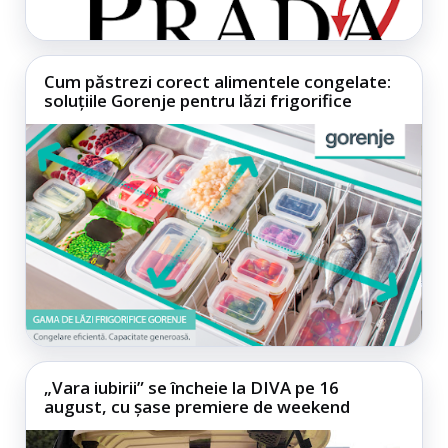
Cum păstrezi corect alimentele congelate:
soluțiile Gorenje pentru lăzi frigorifice
„Vara iubirii” se încheie la DIVA pe 16
august, cu șase premiere de weekend