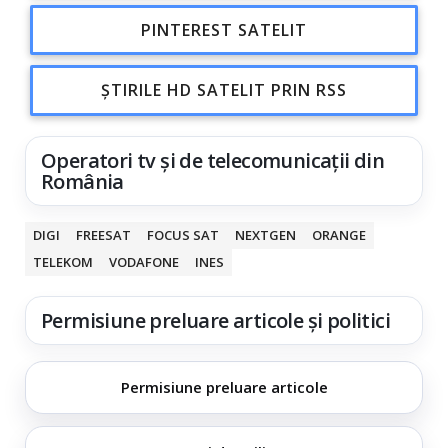
PINTEREST SATELIT
ȘTIRILE HD SATELIT PRIN RSS
Operatori tv și de telecomunicații din
România
DIGI
FREESAT
FOCUS SAT
NEXTGEN
ORANGE
TELEKOM
VODAFONE
INES
Permisiune preluare articole și politici
Permisiune preluare articole