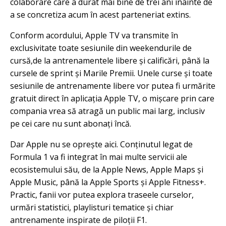
colaborare care a durat mai bine de trei ani înainte de
a se concretiza acum în acest parteneriat extins.
Conform acordului, Apple TV va transmite în
exclusivitate toate sesiunile din weekendurile de
cursă,de la antrenamentele libere și calificări, până la
cursele de sprint și Marile Premii. Unele curse și toate
sesiunile de antrenamente libere vor putea fi urmărite
gratuit direct în aplicația Apple TV, o mișcare prin care
compania vrea să atragă un public mai larg, inclusiv
pe cei care nu sunt abonați încă.
Dar Apple nu se oprește aici. Conținutul legat de
Formula 1 va fi integrat în mai multe servicii ale
ecosistemului său, de la Apple News, Apple Maps și
Apple Music, până la Apple Sports și Apple Fitness+.
Practic, fanii vor putea explora traseele curselor,
urmări statistici, playlisturi tematice și chiar
antrenamente inspirate de piloții F1.