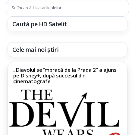
Se încarcă lista articolelor...
Caută pe HD Satelit
Cele mai noi știri
„Diavolul se îmbracă de la Prada 2” a ajuns
pe Disney+, după succesul din
cinematografe