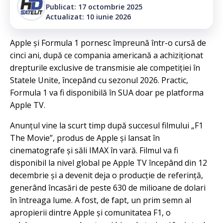
Publicat: 17 octombrie 2025
Actualizat: 10 iunie 2026
Apple și Formula 1 pornesc împreună într-o cursă de
cinci ani, după ce compania americană a achiziționat
drepturile exclusive de transmisie ale competiției în
Statele Unite, începând cu sezonul 2026. Practic,
Formula 1 va fi disponibilă în SUA doar pe platforma
Apple TV.
Anunțul vine la scurt timp după succesul filmului „F1
The Movie”, produs de Apple și lansat în
cinematografe și săli IMAX în vară. Filmul va fi
disponibil la nivel global pe Apple TV începând din 12
decembrie și a devenit deja o producție de referință,
generând încasări de peste 630 de milioane de dolari
în întreaga lume. A fost, de fapt, un prim semn al
apropierii dintre Apple și comunitatea F1, o