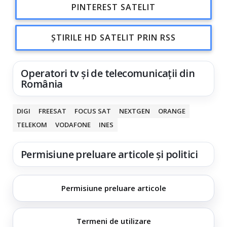
PINTEREST SATELIT
ȘTIRILE HD SATELIT PRIN RSS
Operatori tv și de telecomunicații din
România
DIGI
FREESAT
FOCUS SAT
NEXTGEN
ORANGE
TELEKOM
VODAFONE
INES
Permisiune preluare articole și politici
Permisiune preluare articole
Termeni de utilizare