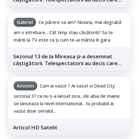
este...
Gabriel
Ce părere sa am? Niciuna, mai degrabă
am o intrebare... Cât timp stau căsătoriți? Sa te
măriți la TV este ca și cum te-ai mărita în gara.
Sezonul 13 de la Mireasa și-a desemnat
câștigătorii. Telespectatorii au decis care
este...
Anonim
Cum ai vazut ? Ai vazut si Dead City
sezonul 3? ca nu s-a lansat inca....de abia de maine
se lanseaza la nivel international... tu probabil ai
vazut doar serialul...
Articol HD Satelit