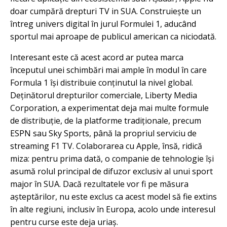
doar cumpără drepturi TV in SUA. Construiește un
întreg univers digital în jurul Formulei 1, aducând
sportul mai aproape de publicul american ca niciodată.
Interesant este că acest acord ar putea marca
începutul unei schimbări mai ample în modul în care
Formula 1 își distribuie conținutul la nivel global.
Deținătorul drepturilor comerciale, Liberty Media
Corporation, a experimentat deja mai multe formule
de distribuție, de la platforme tradiționale, precum
ESPN sau Sky Sports, până la propriul serviciu de
streaming F1 TV. Colaborarea cu Apple, însă, ridică
miza: pentru prima dată, o companie de tehnologie își
asumă rolul principal de difuzor exclusiv al unui sport
major în SUA. Dacă rezultatele vor fi pe măsura
așteptărilor, nu este exclus ca acest model să fie extins
în alte regiuni, inclusiv în Europa, acolo unde interesul
pentru curse este deja uriaș.