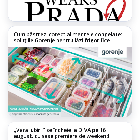
Cum păstrezi corect alimentele congelate:
soluțiile Gorenje pentru lăzi frigorifice
„Vara iubirii” se încheie la DIVA pe 16
august, cu șase premiere de weekend