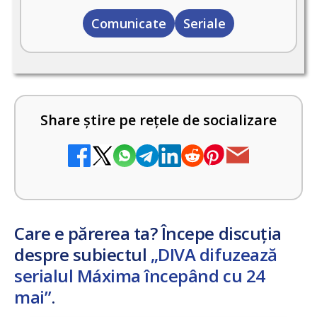
Comunicate
Seriale
Share știre pe rețele de socializare
Care e părerea ta? Începe discuția
despre subiectul
„DIVA difuzează
serialul Máxima începând cu 24
mai”
.