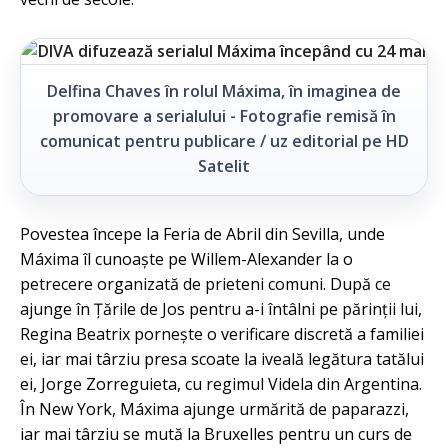
Delfina Chaves în rolul Máxima, în imaginea de
promovare a serialului - Fotografie remisă în
comunicat pentru publicare / uz editorial pe HD
Satelit
Povestea începe la Feria de Abril din Sevilla, unde
Máxima îl cunoaște pe Willem-Alexander la o
petrecere organizată de prieteni comuni. După ce
ajunge în Țările de Jos pentru a-i întâlni pe părinții lui,
Regina Beatrix pornește o verificare discretă a familiei
ei, iar mai târziu presa scoate la iveală legătura tatălui
ei, Jorge Zorreguieta, cu regimul Videla din Argentina.
În New York, Máxima ajunge urmărită de paparazzi,
iar mai târziu se mută la Bruxelles pentru un curs de