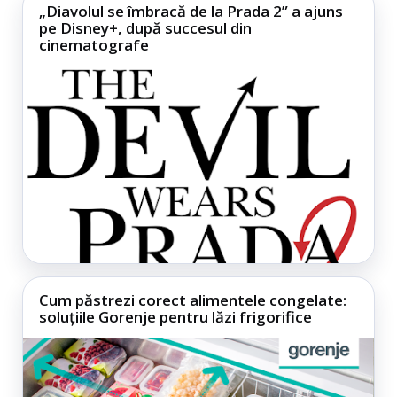
„Diavolul se îmbracă de la Prada 2” a ajuns
pe Disney+, după succesul din
cinematografe
Cum păstrezi corect alimentele congelate:
soluțiile Gorenje pentru lăzi frigorifice