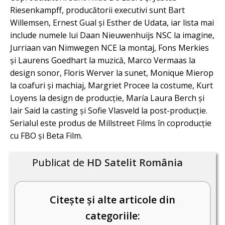
Riesenkampff, producătorii executivi sunt Bart
Willemsen, Ernest Gual și Esther de Udata, iar lista mai
include numele lui Daan Nieuwenhuijs NSC la imagine,
Jurriaan van Nimwegen NCE la montaj, Fons Merkies
și Laurens Goedhart la muzică, Marco Vermaas la
design sonor, Floris Werver la sunet, Monique Mierop
la coafuri și machiaj, Margriet Procee la costume, Kurt
Loyens la design de producție, María Laura Berch și
Iair Said la casting și Sofie Vlasveld la post-producție.
Serialul este produs de Millstreet Films în coproducție
cu FBO și Beta Film.
Publicat de
HD Satelit România
Citește și alte articole din
categoriile: