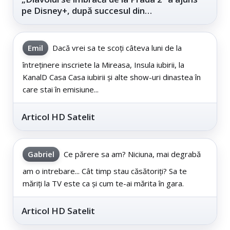
pe Disney+, după succesul din
cinematografe
Emil
Dacă vrei sa te scoți câteva luni de la
întreținere inscriete la Mireasa, Insula iubirii, la
KanalD Casa Casa iubirii și alte show-uri dinastea în
care stai în emisiune...
Articol HD Satelit
Gabriel
Ce părere sa am? Niciuna, mai degrabă
am o intrebare... Cât timp stau căsătoriți? Sa te
măriți la TV este ca și cum te-ai mărita în gara.
Articol HD Satelit