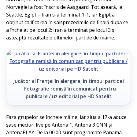
Norvegiei a fost înscris de Aasgaard. Tot aseară, la
Seattle, Egipt – Iran s-a terminat 1-1, iar Egipt a
obținut calificarea în șaisprezecimile de finală după ce
a încheiat pe locul 2; Iran a terminat pe locul 3 și
așteaptă rezultatele ultimelor partide de mâine.
Jucător al Franței în alergare, în timpul partidei
- Fotografie remisă în comunicat pentru
publicare / uz editorial pe HD Satelit
Faza grupelor se încheie mâine, iar ziua a 17-a aduce
șase meciuri live pe Antena 1, Antena 3 CNN și
AntenaPLAY. De la 00.00 sunt programate Panama –