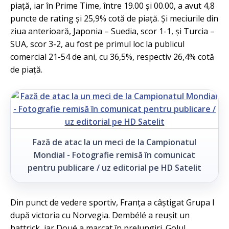
piață, iar în Prime Time, între 19.00 și 00.00, a avut 4,8
puncte de rating și 25,9% cotă de piață. Și meciurile din
ziua anterioară, Japonia – Suedia, scor 1-1, și Turcia –
SUA, scor 3-2, au fost pe primul loc la publicul
comercial 21-54 de ani, cu 36,5%, respectiv 26,4% cotă
de piață.
Fază de atac la un meci de la Campionatul
Mondial - Fotografie remisă în comunicat
pentru publicare / uz editorial pe HD Satelit
Din punct de vedere sportiv, Franța a câștigat Grupa I
după victoria cu Norvegia. Dembélé a reușit un
hattrick, iar Doué a marcat în prelungiri. Golul