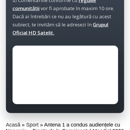
☑ Comentariile conforme cu
regulile
comunității
vor fi aprobate în maxim 10 ore.
Dacă ai întrebări ce nu au legătură cu acest
subiect, te invităm să le adresezi în
Grupul
Oficial HD Satelit.
Acasă
Sport
Antena 1 a condus audiențele cu