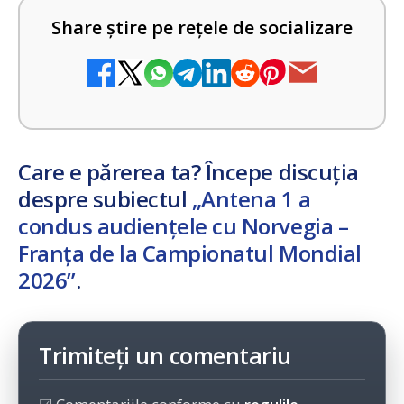
Share știre pe rețele de socializare
Care e părerea ta? Începe discuția
despre subiectul
„Antena 1 a
condus audiențele cu Norvegia –
Franța de la Campionatul Mondial
2026”
.
Trimiteți un comentariu