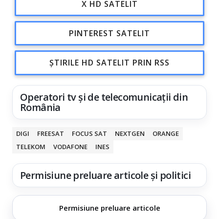
X HD SATELIT
PINTEREST SATELIT
ȘTIRILE HD SATELIT PRIN RSS
Operatori tv și de telecomunicații din
România
DIGI
FREESAT
FOCUS SAT
NEXTGEN
ORANGE
TELEKOM
VODAFONE
INES
Permisiune preluare articole și politici
Permisiune preluare articole