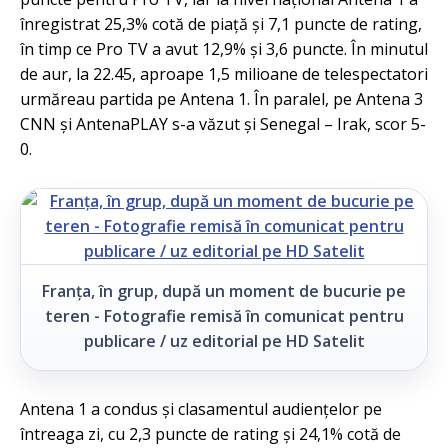
înregistrat 25,3% cotă de piață și 7,1 puncte de rating,
în timp ce Pro TV a avut 12,9% și 3,6 puncte. În minutul
de aur, la 22.45, aproape 1,5 milioane de telespectatori
urmăreau partida pe Antena 1. În paralel, pe Antena 3
CNN și AntenaPLAY s-a văzut și Senegal – Irak, scor 5-
0.
Franța, în grup, după un moment de bucurie pe
teren - Fotografie remisă în comunicat pentru
publicare / uz editorial pe HD Satelit
Antena 1 a condus și clasamentul audiențelor pe
întreaga zi, cu 2,3 puncte de rating și 24,1% cotă de