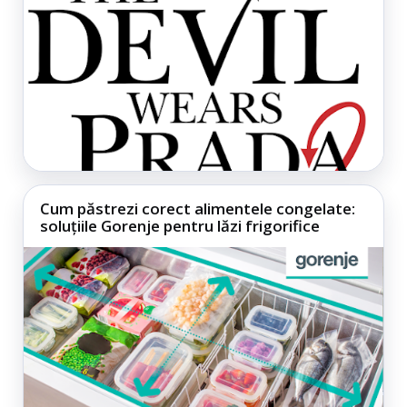
Cum păstrezi corect alimentele congelate:
soluțiile Gorenje pentru lăzi frigorifice