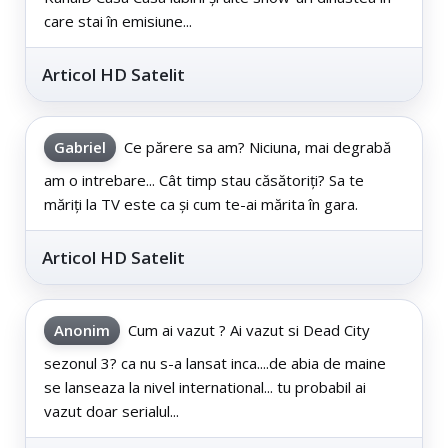
care stai în emisiune...
Articol HD Satelit
Gabriel
Ce părere sa am? Niciuna, mai degrabă
am o intrebare... Cât timp stau căsătoriți? Sa te
măriți la TV este ca și cum te-ai mărita în gara.
Articol HD Satelit
Anonim
Cum ai vazut ? Ai vazut si Dead City
sezonul 3? ca nu s-a lansat inca....de abia de maine
se lanseaza la nivel international... tu probabil ai
vazut doar serialul...