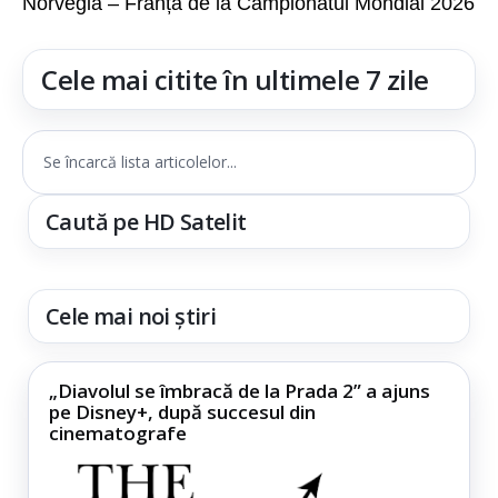
Norvegia – Franța de la Campionatul Mondial 2026
Cele mai citite în ultimele 7 zile
Se încarcă lista articolelor...
Caută pe HD Satelit
Cele mai noi știri
„Diavolul se îmbracă de la Prada 2” a ajuns
pe Disney+, după succesul din
cinematografe