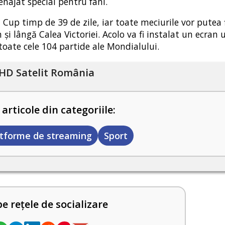
enajat special pentru fani.
Cup timp de 39 de zile, iar toate meciurile vor putea f
și lângă Calea Victoriei. Acolo va fi instalat un ecran 
toate cele 104 partide ale Mondialului.
HD Satelit România
 articole din categoriile:
atforme de streaming
Sport
pe rețele de socializare