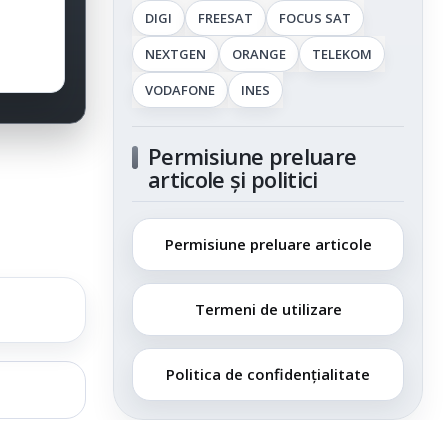
DIGI
FREESAT
FOCUS SAT
NEXTGEN
ORANGE
TELEKOM
VODAFONE
INES
Permisiune preluare
articole și politici
Permisiune preluare articole
Termeni de utilizare
Politica de confidențialitate