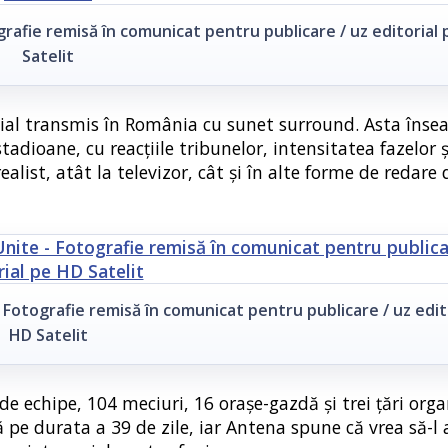
rafie remisă în comunicat pentru publicare / uz editorial
Satelit
ial transmis în România cu sunet surround. Asta îns
dioane, cu reacțiile tribunelor, intensitatea fazelor ș
ist, atât la televizor, cât și în alte forme de redare 
 Fotografie remisă în comunicat pentru publicare / uz edit
HD Satelit
e echipe, 104 meciuri, 16 orașe-gazdă și trei țări orga
 pe durata a 39 de zile, iar Antena spune că vrea să-l