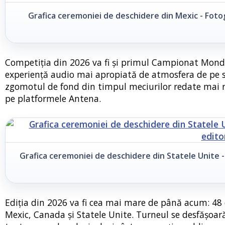
Grafica ceremoniei de deschidere din Mexic - Fotog
Competiția din 2026 va fi și primul Campionat Mond
experiență audio mai apropiată de atmosfera de pe sta
zgomotul de fond din timpul meciurilor redate mai real
pe platformele Antena.
Grafica ceremoniei de deschidere din Statele Unite -
Ediția din 2026 va fi cea mai mare de până acum: 48 d
Mexic, Canada și Statele Unite. Turneul se desfășoară