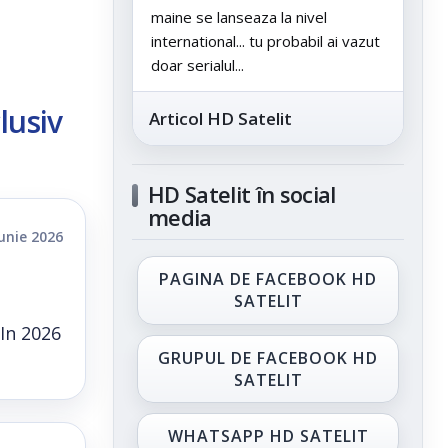
maine se lanseaza la nivel
international... tu probabil ai vazut
doar serialul...
lusiv
Articol HD Satelit
HD Satelit în social
media
iunie 2026
PAGINA DE FACEBOOK HD
SATELIT
.In 2026
GRUPUL DE FACEBOOK HD
SATELIT
WHATSAPP HD SATELIT