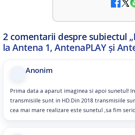
2 comentarii despre subiectul
„
la Antena 1, AntenaPLAY și An
Anonim
Prima data a aparut imaginea si apoi sunetul! In 
transmisiile sunt in HD.Din 2018 transmisiile sun
cea mai mare realizare este sunetul ,sa fim serio