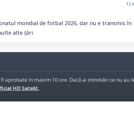
12 
natul mondial de fotbal 2026, dar nu e transmis în
lte alte țări.
 fi aprobate în maxim 10 ore. Dacă ai întrebări ce nu au 
icial HD Satelit.