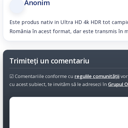
Anonim
Este produs nativ in Ultra HD 4k HDR tot campio
România în acest format, dar este transmis în mu
Trimiteți un comentariu
☑ Comentariile conforme cu
regulile comunității
vor
cu acest subiect, te invităm să le adresezi în
Grupul Of