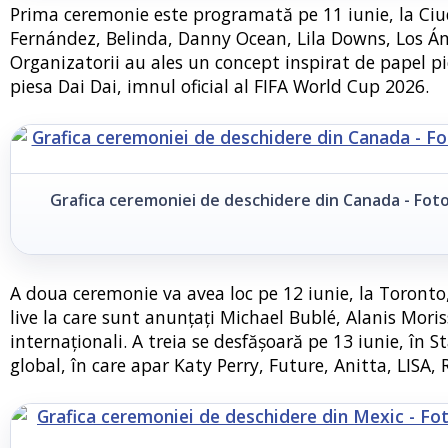
Prima ceremonie este programată pe 11 iunie, la Ciu
Fernández, Belinda, Danny Ocean, Lila Downs, Los Ánge
Organizatorii au ales un concept inspirat de papel pi
piesa Dai Dai, imnul oficial al FIFA World Cup 2026.
Grafica ceremoniei de deschidere din Canada - Foto
A doua ceremonie va avea loc pe 12 iunie, la Toron
live la care sunt anunțați Michael Bublé, Alanis Morisse
internaționali. A treia se desfășoară pe 13 iunie, în 
global, în care apar Katy Perry, Future, Anitta, LISA, 