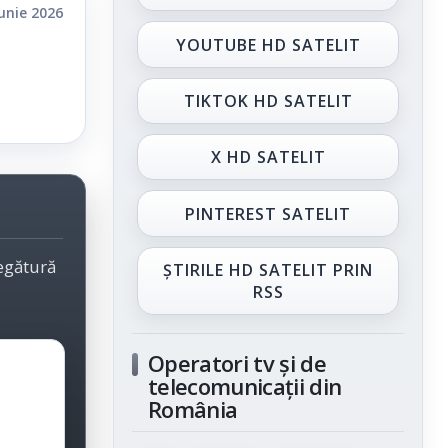
iunie 2026
YOUTUBE HD SATELIT
TIKTOK HD SATELIT
X HD SATELIT
PINTEREST SATELIT
legătură
ȘTIRILE HD SATELIT PRIN
RSS
Operatori tv și de
telecomunicații din
România