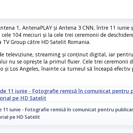
ntena 1, AntenaPLAY și Antena 3 CNN, între 11 iunie și
cele 104 meciuri și la cele trei ceremonii de deschidere
a TV Group către HD Satelit Romania.
televiziune, streaming și conținut digital, iar pentru
 nu se oprește la primul fluier. Cele trei ceremonii 
o și Los Angeles, înainte ca turneul să înceapă efectiv 
 11 iunie - Fotografie remisă în comunicat pentru publicar
rial pe HD Satelit