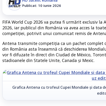
HD Satelit România
Publicat: 10 iunie 2026
FIFA World Cup 2026 va putea fi urmărit exclusiv la A
2026, iar publicul din România va avea acces la toate 
competiției, potrivit unui comunicat remis de Anten
Antena transmite competiția ca un pachet complet de 
din România asta înseamnă că deschiderea Mondialului
vor fi difuzate în direct din Ciudad de México, Toront
stadioanele din Statele Unite, Canada și Mexic.
Grafica Antena cu trofeul Cupei Mondiale și data de
edito