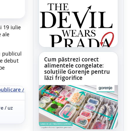
 19 iulie
 ale
 publicul
Cum păstrezi corect
de debut
alimentele congelate:
pe
soluțiile Gorenje pentru
lăzi frigorifice
e / uz