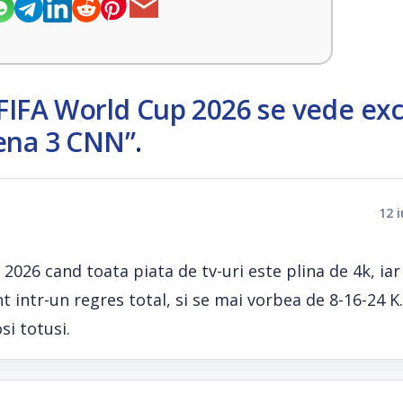
FIFA World Cup 2026 se vede exc
tena 3 CNN”
.
12 
2026 cand toata piata de tv-uri este plina de 4k, iar
t intr-un regres total, si se mai vorbea de 8-16-24 K
si totusi.