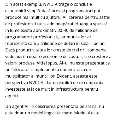
Din acest exemplu, NVIDIA trage o concluzie
economică simplă: dacă aceiași programatori pot
produce mai mult cu ajutorul AI, cererea pentru astfel
de profesioniști nu scade neapărat. Huang a spus că
în lume există aproximativ 30-40 de milioane de
programatori profesioniști, iar munca lor ar
reprezenta cam 3 trilioane de dolari în salarii pe an.
Dacă productivitatea lor crește de trei ori, compania
vede aici nu doar o economie de costuri, ci o creștere a
valorii produse. Altfel spus, AI-ul nu este prezentat ca
un înlocuitor simplu pentru oameni, ci ca un
multiplicator al muncii lor. Evident, aceasta este
perspectiva NVIDIA, dar ea explică de ce compania
investește atât de mult în infrastructura pentru
agenți.
Un agent AI, în descrierea prezentată pe scenă, nu
este doar un model lingvistic mare. Modelul este