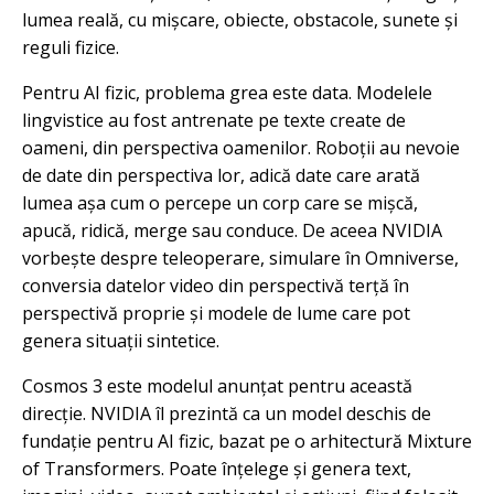
lumea reală, cu mișcare, obiecte, obstacole, sunete și
reguli fizice.
Pentru AI fizic, problema grea este data. Modelele
lingvistice au fost antrenate pe texte create de
oameni, din perspectiva oamenilor. Roboții au nevoie
de date din perspectiva lor, adică date care arată
lumea așa cum o percepe un corp care se mișcă,
apucă, ridică, merge sau conduce. De aceea NVIDIA
vorbește despre teleoperare, simulare în Omniverse,
conversia datelor video din perspectivă terță în
perspectivă proprie și modele de lume care pot
genera situații sintetice.
Cosmos 3 este modelul anunțat pentru această
direcție. NVIDIA îl prezintă ca un model deschis de
fundație pentru AI fizic, bazat pe o arhitectură Mixture
of Transformers. Poate înțelege și genera text,