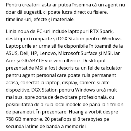
Pentru creatori, asta ar putea însemna că un agent nu
doar dă sugestii, ci poate lucra direct cu fișiere,
timeline-uri, efecte și materiale.
Linia nouă de PC-uri include laptopuri RTX Spark,
desktopuri compacte și DGX Station pentru Windows.
Laptopurile ar urma să fie disponibile în toamnă de la
ASUS, Dell, HP, Lenovo, Microsoft Surface și MSI, iar
Acer și GIGABYTE vor veni ulterior. Desktopul
prezentat de MSI a fost descris ca un fel de calculator
pentru agent personal care poate rula permanent
acasă, conectat la laptop, display, camere și alte
dispozitive. DGX Station pentru Windows urcă mult
mai sus, spre zona de dezvoltare profesională, cu
posibilitatea de a rula local modele de până la 1 trilion
de parametri. În prezentare, Huang a vorbit despre
768 GB memorie, 20 petaflops și 8 terabytes pe
secundă lățime de bandă a memoriei.