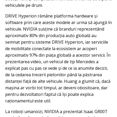
vehiculele pe drum.
DRIVE Hyperion rămâne platforma hardware și
software prin care aceste modele ar urma să ajungă în
vehicule. NVIDIA susține că branduri reprezentând
aproximativ 80% din producția auto globală au
semnat pentru sisteme DRIVE Hyperion, iar serviciile
de mobilitate conectate la ecosistem ar acoperi
aproximativ 97% din piața globală a acestor servicii. În
prezentarea video, un vehicul de tip Mercedes a
explicat pas cu pas ce vede și de ce ia anumite decizii,
de la cedarea trecerii pietonilor până la păstrarea
distanței față de alte vehicule. Huang a glumit că, dacă
mașina ar vorbi tot timpul, ar deveni obositoare, dar
pentru dezvoltatori faptul că își poate explica
raționamentul este util.
La roboți umanoizi, NVIDIA a prezentat Isaac GR00T