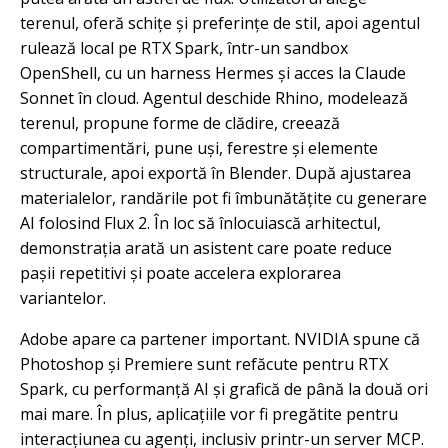
terenul, oferă schițe și preferințe de stil, apoi agentul
rulează local pe RTX Spark, într-un sandbox
OpenShell, cu un harness Hermes și acces la Claude
Sonnet în cloud. Agentul deschide Rhino, modelează
terenul, propune forme de clădire, creează
compartimentări, pune uși, ferestre și elemente
structurale, apoi exportă în Blender. După ajustarea
materialelor, randările pot fi îmbunătățite cu generare
AI folosind Flux 2. În loc să înlocuiască arhitectul,
demonstrația arată un asistent care poate reduce
pașii repetitivi și poate accelera explorarea
variantelor.
Adobe apare ca partener important. NVIDIA spune că
Photoshop și Premiere sunt refăcute pentru RTX
Spark, cu performanță AI și grafică de până la două ori
mai mare. În plus, aplicațiile vor fi pregătite pentru
interacțiunea cu agenți, inclusiv printr-un server MCP.