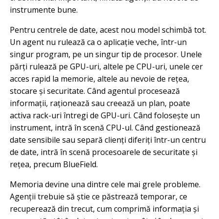
instrumente bune.
Pentru centrele de date, acest nou model schimbă tot.
Un agent nu rulează ca o aplicație veche, într-un
singur program, pe un singur tip de procesor. Unele
părți rulează pe GPU-uri, altele pe CPU-uri, unele cer
acces rapid la memorie, altele au nevoie de rețea,
stocare și securitate. Când agentul procesează
informații, raționează sau creează un plan, poate
activa rack-uri întregi de GPU-uri. Când folosește un
instrument, intră în scenă CPU-ul. Când gestionează
date sensibile sau separă clienți diferiți într-un centru
de date, intră în scenă procesoarele de securitate și
rețea, precum BlueField.
Memoria devine una dintre cele mai grele probleme.
Agenții trebuie să știe ce păstrează temporar, ce
recuperează din trecut, cum comprimă informația și