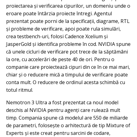
proiectarea și verificarea cipurilor, un domeniu unde o
eroare poate întârzia proiecte întregi. Agentul
prezentat poate porni de la specificații, diagrame, RTL
și probleme de verificare, apoi poate rula simulări,
crea testbench-uri, folosi Cadence Xcelium și
JasperGold și identifica probleme în cod. NVIDIA spune
că unele cicluri de verificare pot trece de la săptămâni
la ore, cu accelerări de peste 40 de ori. Pentru o
companie care proiectează cipuri din ce în ce mai mari,
chiar și o reducere mică a timpului de verificare poate
conta mult. O reducere de ordinul acesta schimbă cu
totul ritmul.
Nemotron 3 Ultra a fost prezentat ca noul model
deschis al NVIDIA pentru agenți care rulează mult
timp. Compania spune că modelul are 550 de miliarde
de parametri, folosește o arhitectură de tip Mixture of
Experts și este creat pentru sarcini de codare,