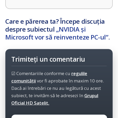
Care e părerea ta? Începe discuția
despre subiectul
„NVIDIA și
Microsoft vor să reinventeze PC-ul”
.
Trimiteți un comentariu
☑ Comentariile conforme cu
regulile
comunității
vor fi aprobate în maxim 10 ore.
Dacă ai întrebări ce nu au legătură cu acest
subiect, te invităm să le adresezi în
Grupul
Oficial HD Satelit.