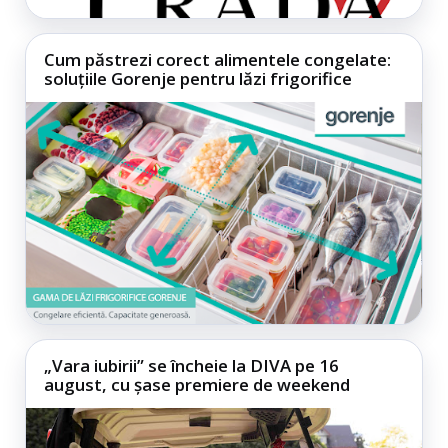
Cum păstrezi corect alimentele congelate:
soluțiile Gorenje pentru lăzi frigorifice
„Vara iubirii” se încheie la DIVA pe 16
august, cu șase premiere de weekend