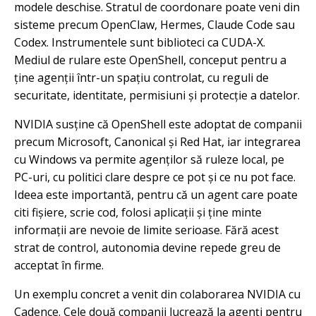
modele deschise. Stratul de coordonare poate veni din
sisteme precum OpenClaw, Hermes, Claude Code sau
Codex. Instrumentele sunt biblioteci ca CUDA-X.
Mediul de rulare este OpenShell, conceput pentru a
ține agenții într-un spațiu controlat, cu reguli de
securitate, identitate, permisiuni și protecție a datelor.
NVIDIA susține că OpenShell este adoptat de companii
precum Microsoft, Canonical și Red Hat, iar integrarea
cu Windows va permite agenților să ruleze local, pe
PC-uri, cu politici clare despre ce pot și ce nu pot face.
Ideea este importantă, pentru că un agent care poate
citi fișiere, scrie cod, folosi aplicații și ține minte
informații are nevoie de limite serioase. Fără acest
strat de control, autonomia devine repede greu de
acceptat în firme.
Un exemplu concret a venit din colaborarea NVIDIA cu
Cadence. Cele două companii lucrează la agenți pentru