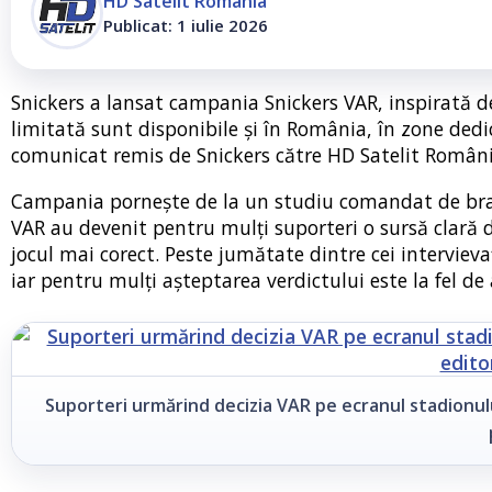
HD Satelit România
Publicat: 1 iulie 2026
Snickers a lansat campania Snickers VAR, inspirată de
limitată sunt disponibile și în România, în zone dedi
comunicat remis de Snickers către HD Satelit Români
Campania pornește de la un studiu comandat de brand
VAR au devenit pentru mulți suporteri o sursă clară d
jocul mai corect. Peste jumătate dintre cei intervieva
iar pentru mulți așteptarea verdictului este la fel de
Suporteri urmărind decizia VAR pe ecranul stadionulu