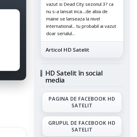
vazut si Dead City sezonul 3? ca
nu s-a lansat inca....de abia de
maine se lanseaza la nivel
international... tu probabil ai vazut
doar serialul...
Articol HD Satelit
HD Satelit în social
media
PAGINA DE FACEBOOK HD
SATELIT
GRUPUL DE FACEBOOK HD
SATELIT