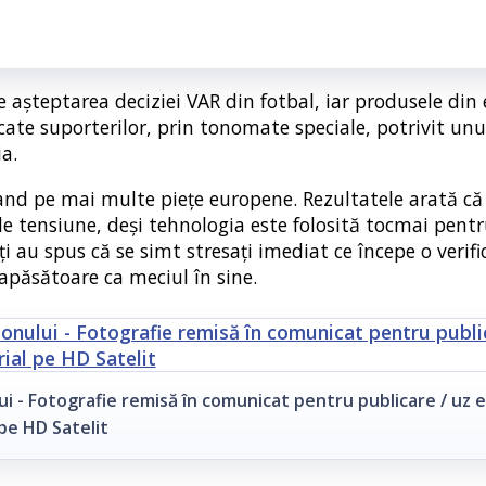
 așteptarea deciziei VAR din fotbal, iar produsele din 
cate suporterilor, prin tonomate speciale, potrivit unu
a.
 pe mai multe piețe europene. Rezultatele arată că v
e tensiune, deși tehnologia este folosită tocmai pentr
ți au spus că se simt stresați imediat ce începe o verifi
 apăsătoare ca meciul în sine.
i - Fotografie remisă în comunicat pentru publicare / uz e
pe HD Satelit