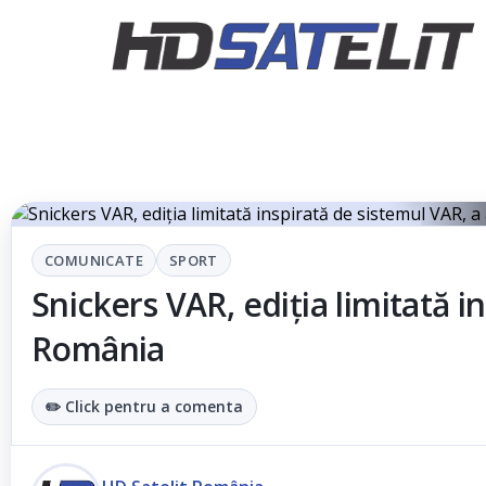
Monito
COMUNICATE
SPORT
Snickers VAR, ediția limitată i
România
✏️ Click pentru a comenta