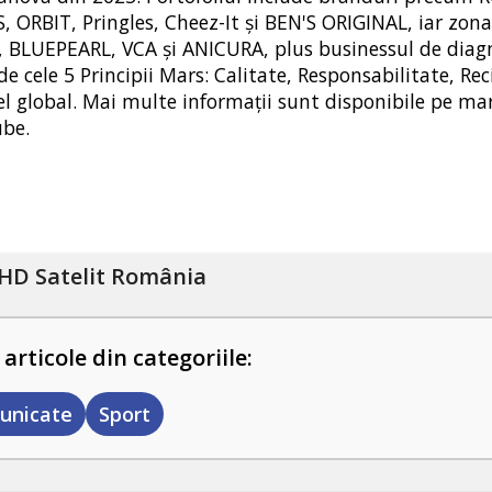
ORBIT, Pringles, Cheez-It și BEN'S ORIGINAL, iar zona
D, BLUEPEARL, VCA și ANICURA, plus businessul de diag
cele 5 Principii Mars: Calitate, Responsabilitate, Rec
nivel global. Mai multe informații sunt disponibile pe ma
ube.
HD Satelit România
 articole din categoriile:
unicate
Sport