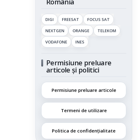
România
DIGI
FREESAT
FOCUS SAT
NEXTGEN
ORANGE
TELEKOM
VODAFONE
INES
Permisiune preluare
articole și politici
Permisiune preluare articole
Termeni de utilizare
Politica de confidențialitate