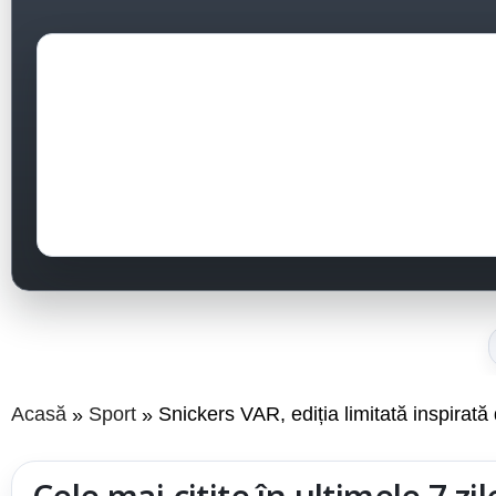
Acasă
Sport
Snickers VAR, ediția limitată inspirat