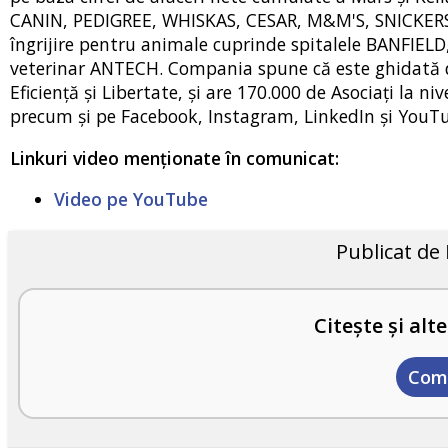
CANIN, PEDIGREE, WHISKAS, CESAR, M&M'S, SNICKERS, 
îngrijire pentru animale cuprinde spitalele BANFIEL
veterinar ANTECH. Compania spune că este ghidată de 
Eficiență și Libertate, și are 170.000 de Asociați la 
precum și pe Facebook, Instagram, LinkedIn și YouT
Linkuri video menționate în comunicat:
Video pe YouTube
Publicat de
Citește și alte
Com