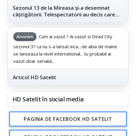
Sezonul 13 de la Mireasa și-a desemnat
câștigătorii. Telespectatorii au decis care
este...
Anonim
Cum ai vazut ? Ai vazut si Dead City
sezonul 3? ca nu s-a lansat inca....de abia de maine
se lanseaza la nivel international... tu probabil ai
vazut doar serialul...
Articol HD Satelit
HD Satelit în social media
PAGINA DE FACEBOOK HD SATELIT