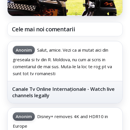
Cele mai noi comentarii
Anonim
Salut, amice. Vezi ca ai mutat aici din
greseala si tv din R. Moldova, nu cum ai scris in
comentariul de mai sus. Muta-le la loc te rog pt va
sunt tot tv romanesti
Canale Tv Online Internaționale - Watch live
channels legally
Anonim
Disney+ removes 4K and HDR10 in
Europe