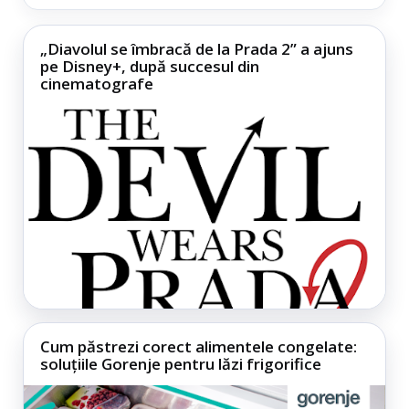
„Diavolul se îmbracă de la Prada 2” a ajuns
pe Disney+, după succesul din
cinematografe
Cum păstrezi corect alimentele congelate:
soluțiile Gorenje pentru lăzi frigorifice