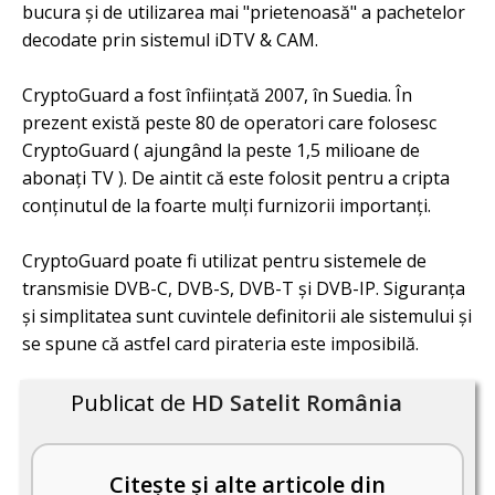
bucura şi de utilizarea mai "prietenoasă" a pachetelor
decodate prin sistemul iDTV & CAM.
CryptoGuard a fost înfiinţată 2007, în Suedia. În
prezent există peste 80 de operatori care folosesc
CryptoGuard ( ajungând la peste 1,5 milioane de
abonaţi TV ). De aintit că este folosit pentru a cripta
conţinutul de la foarte mulţi furnizorii importanţi.
CryptoGuard poate fi utilizat pentru sistemele de
transmisie DVB-C, DVB-S, DVB-T şi DVB-IP. Siguranţa
şi simplitatea sunt cuvintele definitorii ale sistemului şi
se spune că astfel card pirateria este imposibilă.
Publicat de
HD Satelit România
Citește și alte articole din