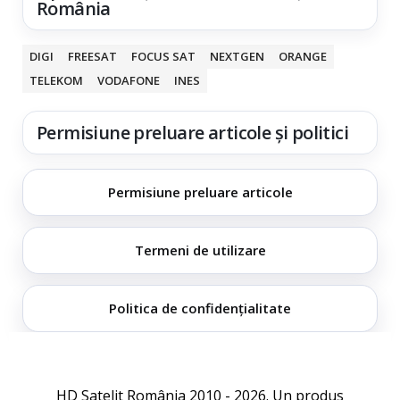
România
DIGI
FREESAT
FOCUS SAT
NEXTGEN
ORANGE
TELEKOM
VODAFONE
INES
Permisiune preluare articole și politici
Permisiune preluare articole
Termeni de utilizare
Politica de confidențialitate
HD Satelit România 2010 - 2026. Un produs