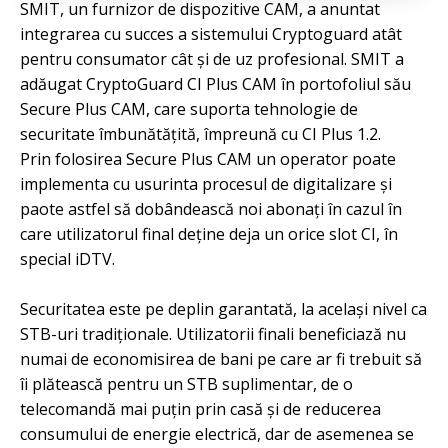
SMIT, un furnizor de dispozitive CAM, a anuntat
integrarea cu succes a sistemului Cryptoguard atât
pentru consumator cât şi de uz profesional. SMIT a
adăugat CryptoGuard CI Plus CAM în portofoliul său
Secure Plus CAM, care suporta tehnologie de
securitate îmbunătăţită, împreună cu CI Plus 1.2.
Prin folosirea Secure Plus CAM un operator poate
implementa cu usurinta procesul de digitalizare şi
paote astfel să dobândească noi abonaţi în cazul în
care utilizatorul final deţine deja un orice slot CI, în
special iDTV.
Securitatea este pe deplin garantată, la acelaşi nivel ca
STB-uri tradiţionale. Utilizatorii finali beneficiază nu
numai de economisirea de bani pe care ar fi trebuit să
îi plătească pentru un STB suplimentar, de o
telecomandă mai puţin prin casă şi de reducerea
consumului de energie electrică, dar de asemenea se