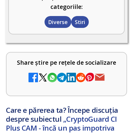
categoriile:
Diverse
Stiri
Share știre pe rețele de socializare
Care e părerea ta? Începe discuția
despre subiectul
„CryptoGuard CI
Plus CAM - încă un pas impotriva