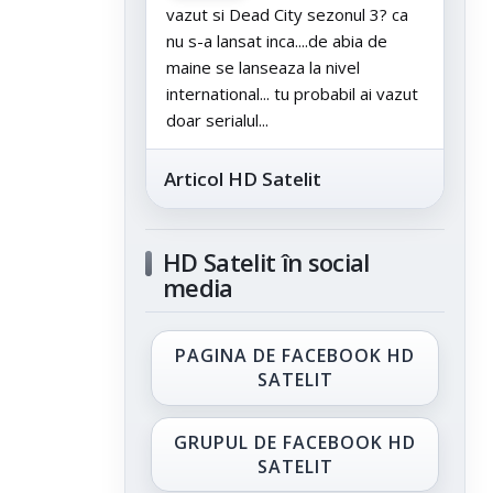
vazut si Dead City sezonul 3? ca
nu s-a lansat inca....de abia de
maine se lanseaza la nivel
international... tu probabil ai vazut
doar serialul...
Articol HD Satelit
HD Satelit în social
media
PAGINA DE FACEBOOK HD
SATELIT
GRUPUL DE FACEBOOK HD
SATELIT