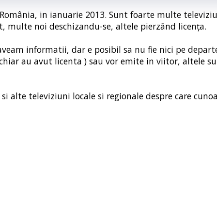
in România, in ianuarie 2013. Sunt foarte multe televiziu
t, multe noi deschizandu-se, altele pierzând licența.
aveam informatii, dar e posibil sa nu fie nici pe depart
hiar au avut licenta ) sau vor emite in viitor, altele s
si alte televiziuni locale si regionale despre care cunoa