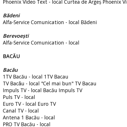
Phoenix Video Text - local Curtea de Argeș Phoenix V
Bădeni
Alfa-Service Comunication - local Bădeni
Berevoești
Alfa-Service Comunication - local
BACĂU
Bacău
1TV Bacău - local 1TV Bacau
TV Bacǎu - local "Cel mai bun" TV Bacau
Impuls TV - local Bacău Impuls TV
Puls TV - local
Euro TV - local Euro TV
Canal TV - local
Antena 1 Bacău - local
PRO TV Bacău - local