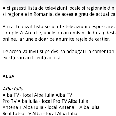
Aici gasesti lista de televiziuni locale si regionale d
si regionale in Romania, de aceea e greu de actualiza
Am actualizat lista si cu alte televiziuni despre care 
completă. Atentie, unele nu au emis niciodata ( desi c
online, iar unele doar pe anumite rețele de cartier.
De aceea va invit si pe dvs. sa adaugati la comentarii 
există sau au licență activă.
ALBA
Alba Iulia
Alba TV - local Alba Iulia Alba TV
Pro TV Alba Iulia - local Pro TV Alba Iulia
Antena 1 Alba Iulia - local Antena 1 Alba Iulia
Realitatea TV Alba - local Alba Iulia