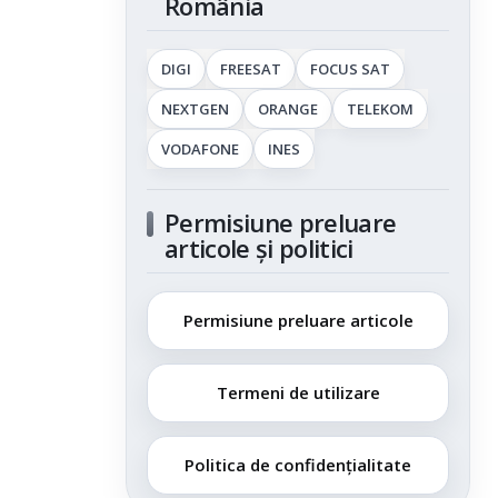
România
DIGI
FREESAT
FOCUS SAT
NEXTGEN
ORANGE
TELEKOM
VODAFONE
INES
Permisiune preluare
articole și politici
Permisiune preluare articole
Termeni de utilizare
Politica de confidențialitate