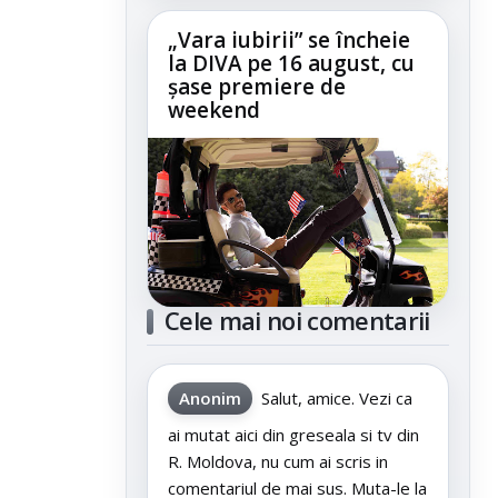
„Vara iubirii” se încheie
la DIVA pe 16 august, cu
șase premiere de
weekend
Cele mai noi comentarii
Anonim
Salut, amice. Vezi ca
ai mutat aici din greseala si tv din
R. Moldova, nu cum ai scris in
comentariul de mai sus. Muta-le la