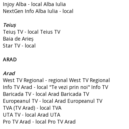
Injoy Alba - local Alba Iulia
NextGen Info Alba Iulia - local
Teiuș
Teiuș TV - local Teius TV
Baia de Arieș
Star TV - local
ARAD
Arad
West TV Regional - regional West TV Regional
Info TV Arad - local "Te vezi prin noi" Info TV
Baricada TV - local Arad Baricada TV
Europeanul TV - local Arad Europeanul TV
TVA (TV Arad) - local TVA
UTA TV - local Arad UTA
Pro TV Arad - local Pro TV Arad