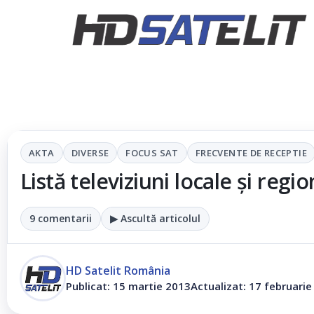
AKTA
DIVERSE
FOCUS SAT
FRECVENTE DE RECEPTIE
Listă televiziuni locale și reg
9 comentarii
▶ Ascultă articolul
HD Satelit România
Publicat: 15 martie 2013
Actualizat: 17 februari