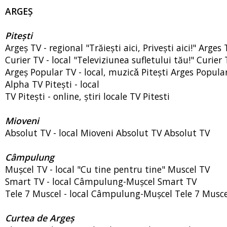
ARGEȘ
Pitești
Argeș TV - regional "Trăiești aici, Privești aici!" Arges 
Curier TV - local "Televiziunea sufletului tău!" Curier
Argeș Popular TV - local, muzicǎ Pitești Arges Popul
Alpha TV Pitești - local
TV Pitești - online, știri locale TV Pitesti
Mioveni
Absolut TV - local Mioveni Absolut TV Absolut TV
Câmpulung
Mușcel TV - local "Cu tine pentru tine" Muscel TV
Smart TV - local Câmpulung-Mușcel Smart TV
Tele 7 Muscel - local Câmpulung-Mușcel Tele 7 Musce
Curtea de Argeș