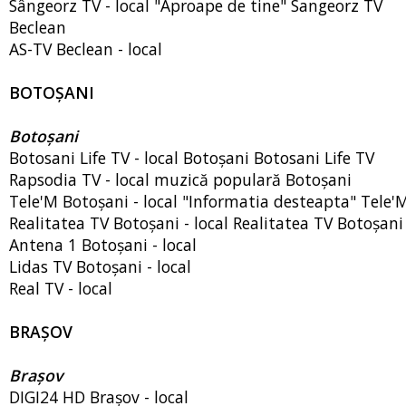
Sângeorz TV - local "Aproape de tine" Sangeorz TV
Beclean
AS-TV Beclean - local
BOTOȘANI
Botoșani
Botosani Life TV - local Botoșani Botosani Life TV
Rapsodia TV - local muzică populară Botoșani
Tele'M Botoșani - local "Informatia desteapta" Tele'
Realitatea TV Botoșani - local Realitatea TV Botoșani
Antena 1 Botoșani - local
Lidas TV Botoșani - local
Real TV - local
BRAȘOV
Brașov
DIGI24 HD Brașov - local