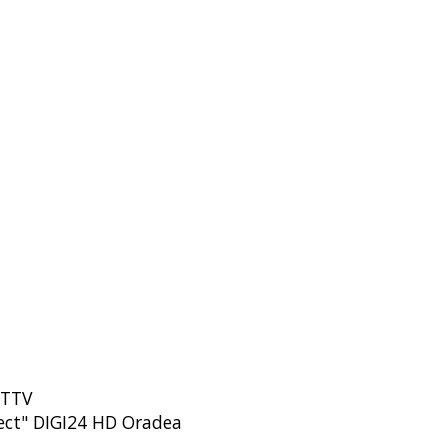
" TTV
irect" DIGI24 HD Oradea