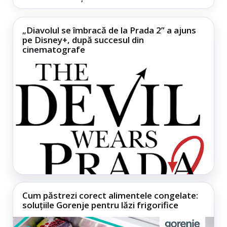
„Diavolul se îmbracă de la Prada 2” a ajuns
pe Disney+, după succesul din
cinematografe
Cum păstrezi corect alimentele congelate:
soluțiile Gorenje pentru lăzi frigorifice