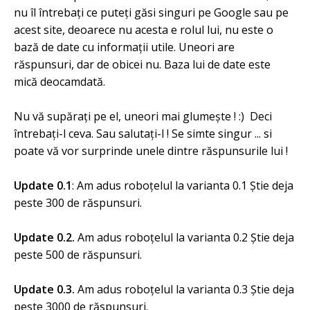
nu îl întrebați ce puteți găsi singuri pe Google sau pe
acest site, deoarece nu acesta e rolul lui, nu este o
bază de date cu informații utile. Uneori are
răspunsuri, dar de obicei nu. Baza lui de date este
mică deocamdată.
Nu vă supărați pe el, uneori mai glumește ! :) Deci
întrebați-l ceva. Sau salutați-l ! Se simte singur ... si
poate vă vor surprinde unele dintre răspunsurile lui !
Update 0.1
: Am adus roboțelul la varianta 0.1 Știe deja
peste 300 de răspunsuri.
Update 0.2.
Am adus roboțelul la varianta 0.2 Știe deja
peste 500 de răspunsuri.
Update 0.3.
Am adus roboțelul la varianta 0.3 Știe deja
peste 3000 de răspunsuri.