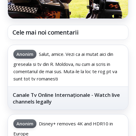
Cele mai noi comentarii
Anonim
Salut, amice. Vezi ca ai mutat aici din
greseala si tv din R. Moldova, nu cum ai scris in
comentariul de mai sus. Muta-le la loc te rog pt va
sunt tot tv romanesti
Canale Tv Online Internaționale - Watch live
channels legally
Anonim
Disney+ removes 4K and HDR10 in
Europe