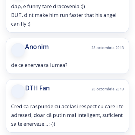
dap, e funny tare dracovenia :))
BUT, d'nt make him run faster that his angel
can fly ;)
Anonim
28 octombrie 2013
de ce enerveaza lumea?
DTH Fan
28 octombrie 2013
Cred ca raspunde cu acelasi respect cu care i te
adresezi, doar că putin mai inteligent, suficient
sa te enerveze... :-))