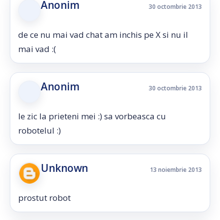
Anonim
30 octombrie 2013
de ce nu mai vad chat am inchis pe X si nu il
mai vad :(
Anonim
30 octombrie 2013
le zic la prieteni mei :) sa vorbeasca cu
robotelul :)
Unknown
13 noiembrie 2013
prostut robot