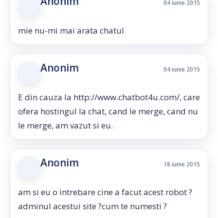
Anonim
04 iunie 2015
mie nu-mi mai arata chatul
Anonim
04 iunie 2015
E din cauza la http://www.chatbot4u.com/, care
ofera hostingul la chat, cand le merge, cand nu
le merge, am vazut si eu.
Anonim
18 iunie 2015
am si eu o intrebare cine a facut acest robot ?
adminul acestui site ?cum te numesti ?