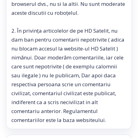
browserul dvs., nu si la altii. Nu sunt moderate
aceste discutii cu roboțelul.
2. În privința articolelor de pe HD Satelit, nu
dam ban pentru comentarii nepotrivite ( adica
nu blocam accesul la website-ul HD Satelit )
nimănui. Doar moderăm comentariile, iar cele
care sunt nepotrivite ( de exemplu calomnii
sau ilegale ) nu le publicam, Dar apoi daca
respectiva persoana scrie un comentariu
civilizat, comentariul civilizat este publicat,
indiferent ca a scris necivilizat in alt
comentariu anterior. Regulamentul
comentariilor este la baza websiteului.