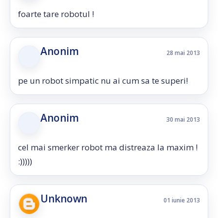
foarte tare robotul !
Anonim
28 mai 2013
pe un robot simpatic nu ai cum sa te superi!
Anonim
30 mai 2013
cel mai smerker robot ma distreaza la maxim !
:)))))
Unknown
01 iunie 2013