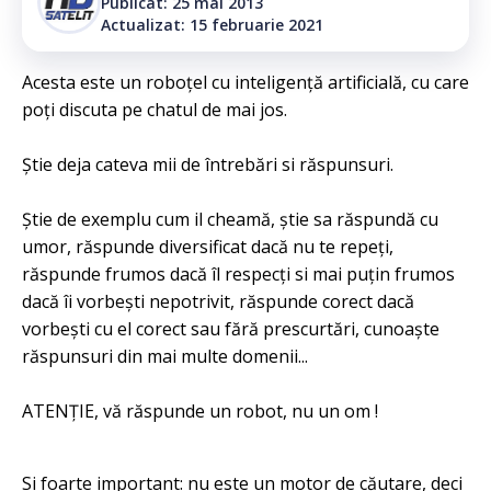
Publicat: 25 mai 2013
Actualizat: 15 februarie 2021
Acesta este un roboțel cu inteligență artificială, cu care
poți discuta pe chatul de mai jos.
Știe deja cateva mii de întrebări si răspunsuri.
Știe de exemplu cum il cheamă, știe sa răspundă cu
umor, răspunde diversificat dacă nu te repeți,
răspunde frumos dacă îl respecți si mai puțin frumos
dacă îi vorbești nepotrivit, răspunde corect dacă
vorbești cu el corect sau fără prescurtări, cunoaște
răspunsuri din mai multe domenii...
ATENȚIE, vă răspunde un robot, nu un om !
Si foarte important: nu este un motor de căutare, deci