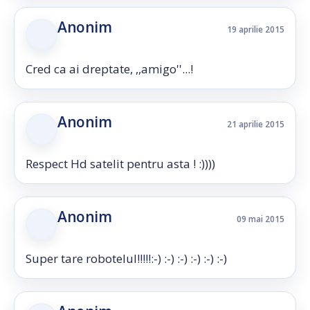
Anonim
19 aprilie 2015
Cred ca ai dreptate, ,,amigo''...!
Anonim
21 aprilie 2015
Respect Hd satelit pentru asta ! :))))
Anonim
09 mai 2015
Super tare robotelul!!!!!:-) :-) :-) :-) :-) :-)