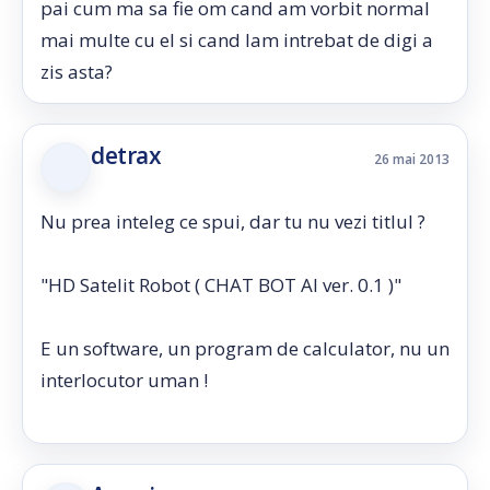
pai cum ma sa fie om cand am vorbit normal
mai multe cu el si cand lam intrebat de digi a
zis asta?
detrax
26 mai 2013
Nu prea inteleg ce spui, dar tu nu vezi titlul ?
"HD Satelit Robot ( CHAT BOT AI ver. 0.1 )"
E un software, un program de calculator, nu un
interlocutor uman !