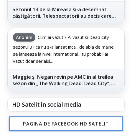
Sezonul 13 de la Mireasa și-a desemnat
câștigătorii. Telespectatorii au decis care
este...
Anonim
Cum ai vazut ? Ai vazut si Dead City
sezonul 3? ca nu s-a lansat inca....de abia de maine
se lanseaza la nivel international... tu probabil ai
vazut doar serialul...
Maggie și Negan revin pe AMC în al treilea
sezon din „The Walking Dead: Dead City”,
din...
HD Satelit în social media
PAGINA DE FACEBOOK HD SATELIT