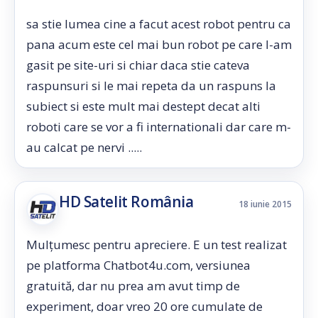
sa stie lumea cine a facut acest robot pentru ca
pana acum este cel mai bun robot pe care l-am
gasit pe site-uri si chiar daca stie cateva
raspunsuri si le mai repeta da un raspuns la
subiect si este mult mai destept decat alti
roboti care se vor a fi internationali dar care m-
au calcat pe nervi .....
HD Satelit România
18 iunie 2015
Mulțumesc pentru apreciere. E un test realizat
pe platforma Chatbot4u.com, versiunea
gratuită, dar nu prea am avut timp de
experiment, doar vreo 20 ore cumulate de