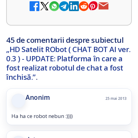
45 de comentarii despre subiectul
„HD Satelit RObot ( CHAT BOT AI ver.
0.3 ) - UPDATE: Platforma în care a
fost realizat robotul de chat a fost
închisă.”
.
Anonim
25 mai 2013
Ha ha ce robot nebun :))))