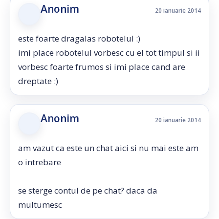
Anonim
20 ianuarie 2014
este foarte dragalas robotelul :)
imi place robotelul vorbesc cu el tot timpul si ii
vorbesc foarte frumos si imi place cand are
dreptate :)
Anonim
20 ianuarie 2014
am vazut ca este un chat aici si nu mai este am
o intrebare
se sterge contul de pe chat? daca da
multumesc