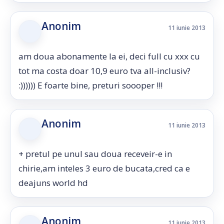
Anonim
11 iunie 2013
am doua abonamente la ei, deci full cu xxx cu
tot ma costa doar 10,9 euro tva all-inclusiv?
:)))))) E foarte bine, preturi soooper !!!
Anonim
11 iunie 2013
+ pretul pe unul sau doua receveir-e in
chirie,am inteles 3 euro de bucata,cred ca e
deajuns world hd
Anonim
11 iunie 2013