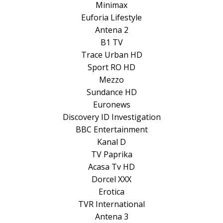
Minimax
Euforia Lifestyle
Antena 2
B1 TV
Trace Urban HD
Sport RO HD
Mezzo
Sundance HD
Euronews
Discovery ID Investigation
BBC Entertainment
Kanal D
TV Paprika
Acasa Tv HD
Dorcel XXX
Erotica
TVR International
Antena 3