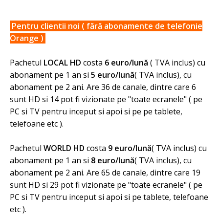
Pentru clientii noi ( fără abonamente de telefonie
Orange )
Pachetul
LOCAL HD
costa
6 euro/lună
( TVA inclus) cu
abonament pe 1 an si
5 euro
/lună
( TVA inclus), cu
abonament pe 2 ani. Are 36 de canale, dintre care 6
sunt HD si 14 pot fi vizionate pe "toate ecranele" ( pe
PC si TV pentru inceput si apoi si pe pe tablete,
telefoane etc ).
Pachetul
WORLD HD
costa
9 euro
/lună
( TVA inclus) cu
abonament pe 1 an si
8 euro
/lună
( TVA inclus), cu
abonament pe 2 ani. Are 65 de canale, dintre care 19
sunt HD si 29 pot fi vizionate pe "toate ecranele" ( pe
PC si TV pentru inceput si apoi si pe tablete, telefoane
etc ).