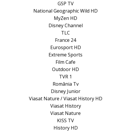
GSP TV
National Geographic Wild HD
MyZen HD
Disney Channel
TLC
France 24
Eurosport HD
Extreme Sports
Film Cafe
Outdoor HD
TVR 1
România Tv
Disney Junior
Viasat Nature / Viasat History HD
Viasat History
Viasat Nature
KISS TV
History HD