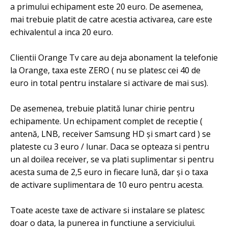
a primului echipament este 20 euro. De asemenea,
mai trebuie platit de catre acestia activarea, care este
echivalentul a inca 20 euro.
Clientii Orange Tv care au deja abonament la telefonie
la Orange, taxa este ZERO ( nu se platesc cei 40 de
euro in total pentru instalare si activare de mai sus).
De asemenea, trebuie platită lunar chirie pentru
echipamente. Un echipament complet de receptie (
antenă, LNB, receiver Samsung HD şi smart card ) se
plateste cu 3 euro / lunar. Daca se opteaza si pentru
un al doilea receiver, se va plati suplimentar si pentru
acesta suma de 2,5 euro in fiecare lună, dar și o taxa
de activare suplimentara de 10 euro pentru acesta.
Toate aceste taxe de activare si instalare se platesc
doar o data, la punerea in functiune a serviciului.