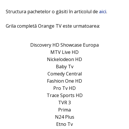
Structura pachetelor o găsiti în articolul de
aici
.
Grila completă Orange TV este urmatoarea:
Discovery HD Showcase Europa
MTV Live HD
Nickelodeon HD
Baby Tv
Comedy Central
Fashion One HD
Pro Tv HD
Trace Sports HD
TVR 3
Prima
N24 Plus
Etno Tv