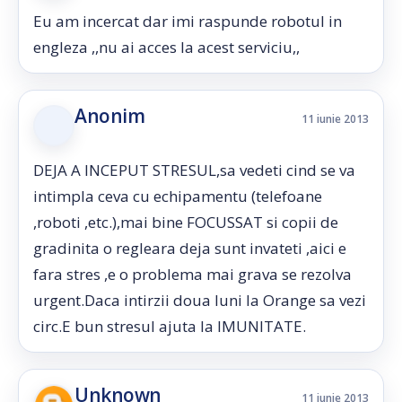
Eu am incercat dar imi raspunde robotul in
engleza ,,nu ai acces la acest serviciu,,
Anonim
11 iunie 2013
DEJA A INCEPUT STRESUL,sa vedeti cind se va
intimpla ceva cu echipamentu (telefoane
,roboti ,etc.),mai bine FOCUSSAT si copii de
gradinita o regleara deja sunt invateti ,aici e
fara stres ,e o problema mai grava se rezolva
urgent.Daca intirzii doua luni la Orange sa vezi
circ.E bun stresul ajuta la IMUNITATE.
Unknown
11 iunie 2013