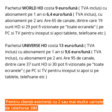
Pachetul
WORLD HD
costa
9 euro
/lună
( TVA inclus) cu
abonament pe 1 an si
6,4 euro
/lună
( TVA inclus), cu
abonament pe 2 ani. Are 65 de canale, dintre care 19
sunt HD si 29 pot fi vizionate pe "toate ecranele" ( pe
PC si TV pentru inceput si apoi tablete, telefoane etc ).
Pachetul
UNIVERSE HD
costa
13 euro
/lună
( TVA
inclus) cu abonament pe 1 an si
9,6 euro
/lună
( TVA
inclus), cu abonament pe 2 ani. Are 95 de canale,
dintre care 37 sunt HD si 30 pot fi vizionate pe "toate
ecranele" ( pe PC si TV pentru inceput si apoi si pe
tablete, telefoane etc )
Pentru clienții existenți cu 2 sau mai multe cartele
de telefonie SIM