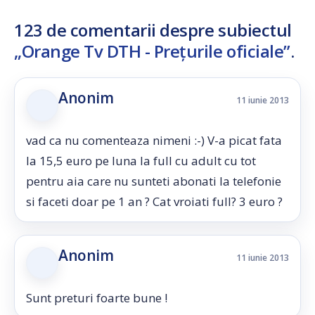
123 de comentarii despre subiectul
„Orange Tv DTH - Prețurile oficiale”
.
Anonim
11 iunie 2013
vad ca nu comenteaza nimeni :-) V-a picat fata
la 15,5 euro pe luna la full cu adult cu tot
pentru aia care nu sunteti abonati la telefonie
si faceti doar pe 1 an ? Cat vroiati full? 3 euro ?
Anonim
11 iunie 2013
Sunt preturi foarte bune !