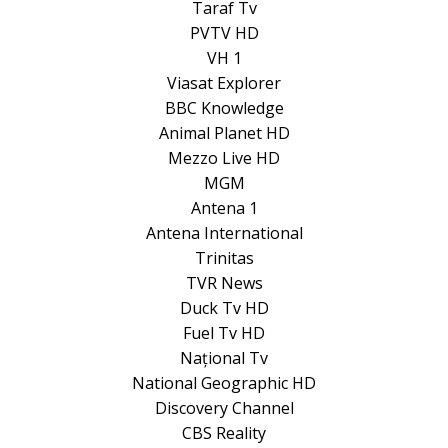
Taraf Tv
PVTV HD
VH 1
Viasat Explorer
BBC Knowledge
Animal Planet HD
Mezzo Live HD
MGM
Antena 1
Antena International
Trinitas
TVR News
Duck Tv HD
Fuel Tv HD
Național Tv
National Geographic HD
Discovery Channel
CBS Reality