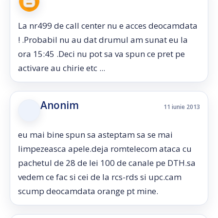
La nr499 de call center nu e acces deocamdata
! .Probabil nu au dat drumul am sunat eu la
ora 15:45 .Deci nu pot sa va spun ce pret pe
activare au chirie etc ...
Anonim
11 iunie 2013
eu mai bine spun sa asteptam sa se mai
limpezeasca apele.deja romtelecom ataca cu
pachetul de 28 de lei 100 de canale pe DTH.sa
vedem ce fac si cei de la rcs-rds si upc.cam
scump deocamdata orange pt mine.