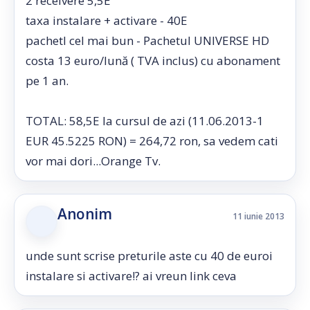
2 receivere 5,5E
taxa instalare + activare - 40E
pachetl cel mai bun - Pachetul UNIVERSE HD
costa 13 euro/lună ( TVA inclus) cu abonament
pe 1 an.
TOTAL: 58,5E la cursul de azi (11.06.2013-1
EUR 45.5225 RON) = 264,72 ron, sa vedem cati
vor mai dori...Orange Tv.
Anonim
11 iunie 2013
unde sunt scrise preturile aste cu 40 de euroi
instalare si activare!? ai vreun link ceva