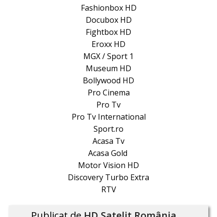
Fashionbox HD
Docubox HD
Fightbox HD
Eroxx HD
MGX / Sport 1
Museum HD
Bollywood HD
Pro Cinema
Pro Tv
Pro Tv International
Sport.ro
Acasa Tv
Acasa Gold
Motor Vision HD
Discovery Turbo Extra
RTV
Publicat de
HD Satelit România