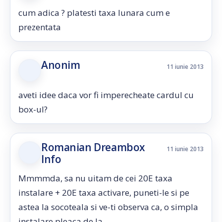
cum adica ? platesti taxa lunara cum e
prezentata
Anonim
11 iunie 2013
aveti idee daca vor fi imperecheate cardul cu
box-ul?
Romanian Dreambox
11 iunie 2013
Info
Mmmmda, sa nu uitam de cei 20E taxa
instalare + 20E taxa activare, puneti-le si pe
astea la socoteala si ve-ti observa ca, o simpla
instalare pleaca de la