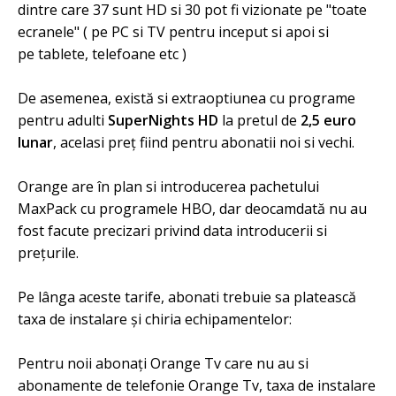
dintre care 37 sunt HD si 30 pot fi vizionate pe "toate
ecranele" ( pe PC si TV pentru inceput si apoi si
pe tablete, telefoane etc )
De asemenea, există si extraoptiunea cu programe
pentru adulti
SuperNights HD
la pretul de
2,5 euro
lunar
, acelasi preț fiind pentru abonatii noi si vechi.
Orange are în plan si introducerea pachetului
MaxPack cu programele HBO, dar deocamdată nu au
fost facute precizari privind data introducerii si
prețurile.
Pe lânga aceste tarife, abonati trebuie sa platească
taxa de instalare și chiria echipamentelor:
Pentru noii abonaţi Orange Tv care nu au si
abonamente de telefonie Orange Tv, taxa de instalare