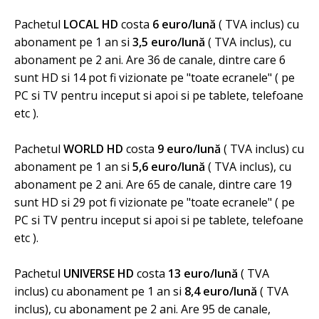
Pachetul
LOCAL HD
costa
6 euro
/lună
( TVA inclus) cu
abonament pe 1 an si
3,5 euro
/lună
( TVA inclus), cu
abonament pe 2 ani. Are 36 de canale, dintre care 6
sunt HD si 14 pot fi vizionate pe "toate ecranele" ( pe
PC si TV pentru inceput si apoi si pe tablete, telefoane
etc ).
Pachetul
WORLD HD
costa
9 euro
/lună
( TVA inclus) cu
abonament pe 1 an si
5,6 euro
/lună
( TVA inclus), cu
abonament pe 2 ani. Are 65 de canale, dintre care 19
sunt HD si 29 pot fi vizionate pe "toate ecranele" ( pe
PC si TV pentru inceput si apoi si pe tablete, telefoane
etc ).
Pachetul
UNIVERSE HD
costa
13 euro
/lună
( TVA
inclus) cu abonament pe 1 an si
8,4 euro
/lună
( TVA
inclus), cu abonament pe 2 ani. Are 95 de canale,