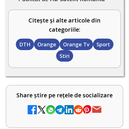
Citește și alte articole din
categoriile:
DTH
Orange
Orange Tv
Sport
Stiri
Share știre pe rețele de socializare