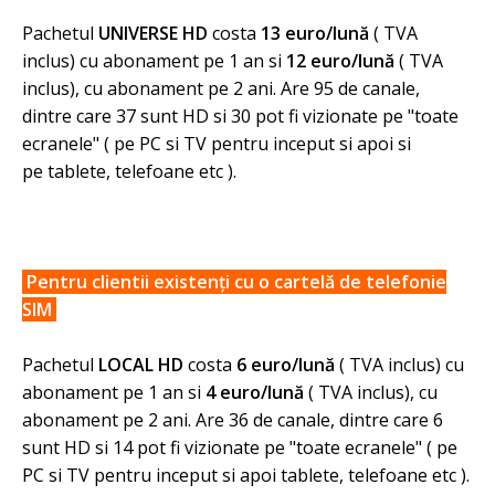
Pachetul
UNIVERSE HD
costa
13 euro
/lună
( TVA
inclus) cu abonament pe 1 an si
12 euro
/lună
( TVA
inclus), cu abonament pe 2 ani. Are 95 de canale,
dintre care 37 sunt HD si 30 pot fi vizionate pe "toate
ecranele" ( pe PC si TV pentru inceput si apoi si
pe tablete, telefoane etc ).
Pentru clientii existenți cu o cartelă de telefonie
SIM
Pachetul
LOCAL HD
costa
6 euro
/lună
( TVA inclus) cu
abonament pe 1 an si
4 euro
/lună
( TVA inclus), cu
abonament pe 2 ani. Are 36 de canale, dintre care 6
sunt HD si 14 pot fi vizionate pe "toate ecranele" ( pe
PC si TV pentru inceput si apoi tablete, telefoane etc ).