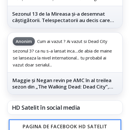
Sezonul 13 de la Mireasa și-a desemnat
câștigătorii. Telespectatorii au decis care
este...
Anonim
Cum ai vazut ? Ai vazut si Dead City
sezonul 3? ca nu s-a lansat inca....de abia de maine
se lanseaza la nivel international... tu probabil ai
vazut doar serialul...
Maggie și Negan revin pe AMC în al treilea
sezon din „The Walking Dead: Dead City”,
din...
HD Satelit în social media
PAGINA DE FACEBOOK HD SATELIT