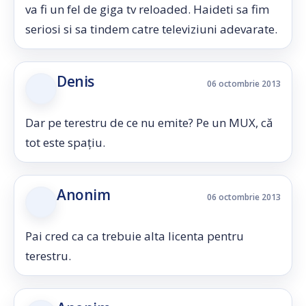
va fi un fel de giga tv reloaded. Haideti sa fim
seriosi si sa tindem catre televiziuni adevarate.
Denis
06 octombrie 2013
Dar pe terestru de ce nu emite? Pe un MUX, că
tot este spațiu.
Anonim
06 octombrie 2013
Pai cred ca ca trebuie alta licenta pentru
terestru.