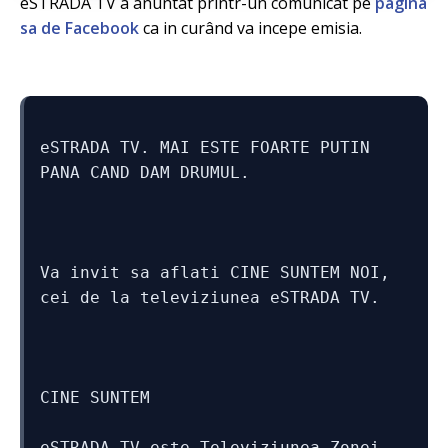
eSTRADA TV a anuntat printr-un comunicat pe
pagina
sa de Facebook
ca in curând va incepe emisia.
eSTRADA TV. MAI ESTE FOARTE PUTIN 
PANA CAND DAM DRUMUL. 
Va invit sa aflati CINE SUNTEM NOI, 
cei de la televiziunea eSTRADA TV.
CINE SUNTEM
eSTRADA TV este Televiziunea Zonei 