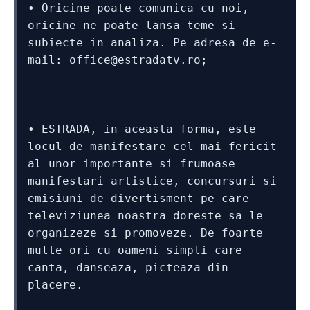
• Oricine poate comunica cu noi, 
oricine ne poate lansa teme si 
subiecte in analiza. Pe adresa de e-
mail: office@estradatv.ro;
• ESTRADA, in aceasta forma, este 
locul de manifestare cel mai fericit 
al unor importante si frumoase 
manifestari artistice, concursuri si 
emisiuni de divertisment pe care 
televiziunea noastra doreste sa le 
organizeze si promoveze. De foarte 
multe ori cu oameni simpli care 
canta, danseaza, picteaza din 
placere. 