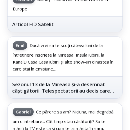
Europe
Articol HD Satelit
Emil
Dacă vrei sa te scoți câteva luni de la
întreținere inscriete la Mireasa, Insula iubirii, la
KanalD Casa Casa iubirii și alte show-uri dinastea în
care stai în emisiune...
Sezonul 13 de la Mireasa și-a desemnat
câștigătorii. Telespectatorii au decis care
este...
Gabriel
Ce părere sa am? Niciuna, mai degrabă
am o intrebare... Cât timp stau căsătoriți? Sa te
măriți la TV este ca și cum te-ai mărita în gara.