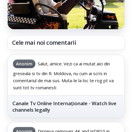
Cele mai noi comentarii
Anonim
Salut, amice. Vezi ca ai mutat aici din
greseala si tv din R. Moldova, nu cum ai scris in
comentariul de mai sus. Muta-le la loc te rog pt va
sunt tot tv romanesti
Canale Tv Online Internaționale - Watch live
channels legally
Anonim
Disney+ removes 4K and HDR10 in