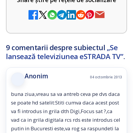
9 comentarii despre subiectul
„Se
lansează televiziunea eSTRADA TV”
.
Anonim
04 octombrie 2013
buna ziua,vreau sa va antreb ceva pe dvs daca
se poate hd satelit:Stiti cumva daca acest post
va fi introdus in grila dth Digi,Focus sat ?,ca
vad ca in grila digitala rcs rds este introdus cel
putin in Bucuresti este,va rog sa raspundeti la