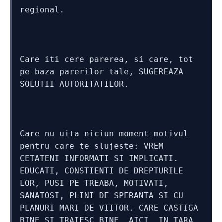
regional. 
Care iti cere parerea, si care, tot 
pe baza parerilor tale, SUGEREAZA 
SOLUTII AUTORITATILOR. 
Care nu uita niciun moment motivul 
pentru care te slujeste: VREM 
CETATENI INFORMATI SI IMPLICATI. 
EDUCATI, CONSTIENTI DE DREPTURILE 
LOR, PUSI PE TREABA, MOTIVATI, 
SANATOSI, PLINI DE SPERANTA SI CU 
PLANURI MARI DE VIITOR. CARE CASTIGA 
BINE SI TRAIESC BINE. AICI, IN TARA 