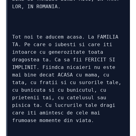
LOR, IN ROMANIA.
Tot noi te aducem acasa. La FAMILIA 
TA. Pe care o iubesti si care iti 
intoarce cu generozitate toata 
dragostea ta. Ca sa fii FERICIT SI 
IMPLINIT. Fiindca nicaieri nu este 
mai bine decat ACASA cu mama, cu 
tata, cu fratii si cu surorile tale, 
cu bunicuta si cu bunicutul, cu 
prietenii tai, cu catelusul sau 
pisica ta. Cu lucrurile tale dragi 
care iti amintesc de cele mai 
frumoase momente din viata.