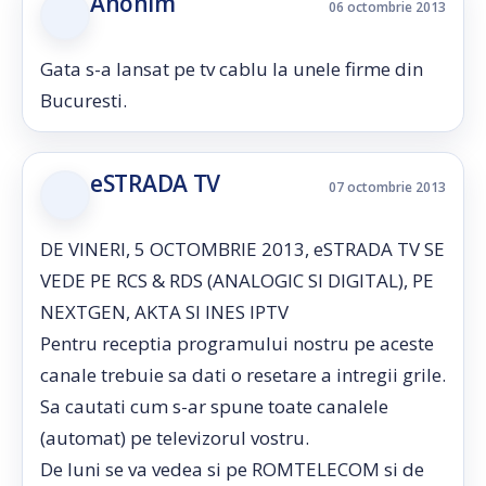
Anonim
06 octombrie 2013
Gata s-a lansat pe tv cablu la unele firme din
Bucuresti.
eSTRADA TV
07 octombrie 2013
DE VINERI, 5 OCTOMBRIE 2013, eSTRADA TV SE
VEDE PE RCS & RDS (ANALOGIC SI DIGITAL), PE
NEXTGEN, AKTA SI INES IPTV
Pentru receptia programului nostru pe aceste
canale trebuie sa dati o resetare a intregii grile.
Sa cautati cum s-ar spune toate canalele
(automat) pe televizorul vostru.
De luni se va vedea si pe ROMTELECOM si de