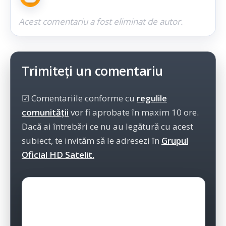
Acest comentariu a fost eliminat de autor.
Trimiteți un comentariu
☑ Comentariile conforme cu
regulile
comunității
vor fi aprobate în maxim 10 ore.
Dacă ai întrebări ce nu au legătură cu acest
subiect, te invităm să le adresezi în
Grupul
Oficial HD Satelit.