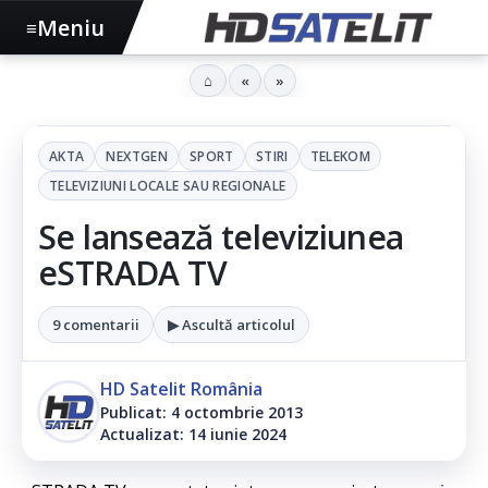
Meniu
≡
⌂
«
»
AKTA
NEXTGEN
SPORT
STIRI
TELEKOM
TELEVIZIUNI LOCALE SAU REGIONALE
Se lansează televiziunea
eSTRADA TV
9 comentarii
▶ Ascultă articolul
HD Satelit România
Publicat: 4 octombrie 2013
Actualizat: 14 iunie 2024