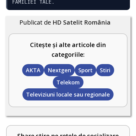
FAMILIEI TALE.
Publicat de
HD Satelit România
Citește și alte articole din
categoriile:
AKTA
Nextgen
Sport
Stiri
Telekom
Televiziuni locale sau regionale
Share știre pe rețele de socializare