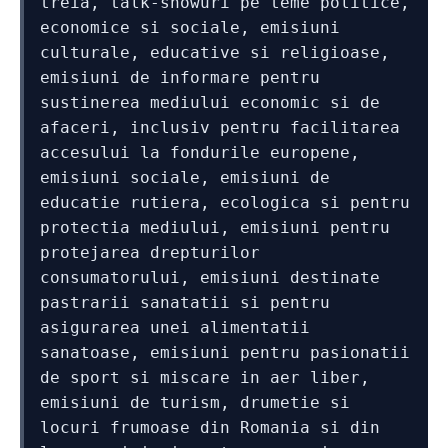
treia, talk-showuri pe teme politice, 
economice si sociale, emisiuni 
culturale, educative si religioase, 
emisiuni de informare pentru 
sustinerea mediului economic si de 
afaceri, inclusiv pentru facilitarea 
accesului la fondurile europene, 
emisiuni sociale, emisiuni de 
educatie rutiera, ecologica si pentru 
protectia mediului, emisiuni pentru 
protejarea drepturilor 
consumatorului, emisiuni destinate 
pastrarii sanatatii si pentru 
asigurarea unei alimentatii 
sanatoase, emisiuni pentru pasionatii 
de sport si miscare in aer liber, 
emisiuni de turism, drumetie si 
locuri frumoase din Romania si din 