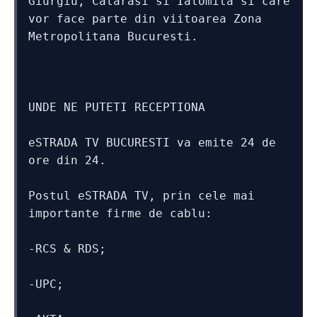
Giurgiu, Calarasi si Ialomita si care 
vor face parte din viitoarea Zona 
Metropolitana Bucuresti. 
UNDE NE PUTETI RECEPTIONA
eSTRADA TV BUCURESTI va emite 24 de 
ore din 24. 
Postul eSTRADA TV, prin cele mai 
importante firme de cablu:
-RCS & RDS;
-UPC;