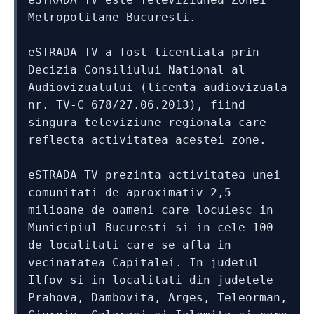
Metropolitane Bucuresti.
eSTRADA TV a fost licentiata prin 
Decizia Consiliului National al 
Audiovizualului (licenta audiovizuala 
nr. TV-C 678/27.06.2013), fiind 
singura televiziune regionala care 
reflecta activitatea acestei zone. 
eSTRADA TV prezinta activitatea unei 
comunitati de aproximativ 2,5 
milioane de oameni care locuiesc in 
Municipiul Bucuresti si in cele 100 
de localitati care se afla in 
vecinatatea Capitalei. In judetul 
Ilfov si in localitati din judetele 
Prahova, Dambovita, Arges, Teleorman, 