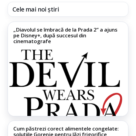
Cele mai noi știri
„Diavolul se îmbracă de la Prada 2” a ajuns
pe Disney+, după succesul din
cinematografe
Cum păstrezi corect alimentele congelate:
soluțiile Gorenje pentru lăzi frigorifice