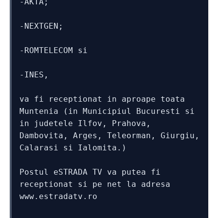
-AKTA;
-NEXTGEN;
-ROMTELECOM si
-INES, 
va fi receptionat in aproape toata 
Muntenia (in Municipiul Bucuresti si 
in judetele Ilfov, Prahova, 
Dambovita, Arges, Teleorman, Giurgiu, 
Calarasi si Ialomita.)
Postul eSTRADA TV va putea fi 
receptionat si pe net la adresa 
www.estradatv.ro