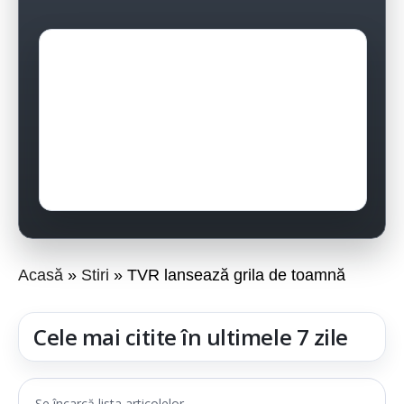
Acasă
Stiri
TVR lansează grila de toamnă
Cele mai citite în ultimele 7 zile
Se încarcă lista articolelor...