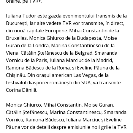
online, pe TVR+.
Iuliana Tudor este gazda evenimentului transmis de la
Bucureşti, iar alte vedete TVR vor transmite, în direct,
din nouă capitale Europene: Mihai Constantin de la
Bruxelles, Monica Ghiurco de la Budapesta, Moise
Guran de la Londra, Marina Constantinescu de la
Viena, Cătălin Ştefănescu de la Belgrad, Smaranda
Vornicu de la Paris, Iuliana Marciuc de la Madrid,
Ramona Bădescu de la Roma, şi Eveline Păuna de la
Chişinău. Din oraşul american Las Vegas, de la
festivalul diasporei româneşti din SUA, va transmite
Corina Dănilă.
Monica Ghiurco, Mihai Constantin, Moise Guran,
Cătălin Ştefănescu, Marina Constantinescu, Smaranda
Vornicu, Ramona Bădescu, Iuliana Marciuc şi Eveline
Păuna vor da detalii despre emisiunile noii grile la TVR