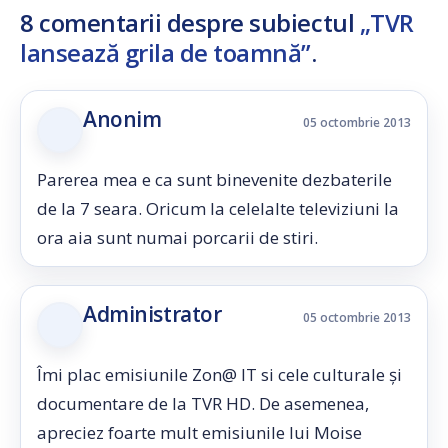
8 comentarii despre subiectul
„TVR
lansează grila de toamnă”
.
Anonim
05 octombrie 2013
Parerea mea e ca sunt binevenite dezbaterile
de la 7 seara. Oricum la celelalte televiziuni la
ora aia sunt numai porcarii de stiri.
Administrator
05 octombrie 2013
Îmi plac emisiunile Zon@ IT si cele culturale și
documentare de la TVR HD. De asemenea,
apreciez foarte mult emisiunile lui Moise