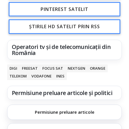
PINTEREST SATELIT
ȘTIRILE HD SATELIT PRIN RSS
Operatori tv și de telecomunicații din
România
DIGI
FREESAT
FOCUS SAT
NEXTGEN
ORANGE
TELEKOM
VODAFONE
INES
Permisiune preluare articole și politici
Permisiune preluare articole