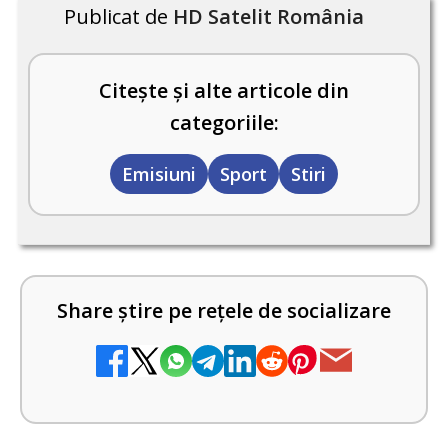
Publicat de
HD Satelit România
Citește și alte articole din
categoriile:
Emisiuni
Sport
Stiri
Share știre pe rețele de socializare