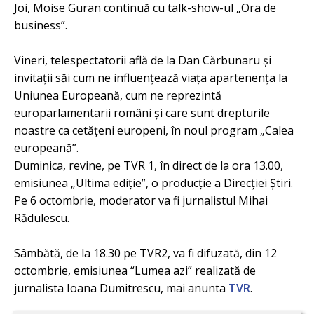
Joi, Moise Guran continuă cu talk-show-ul „Ora de
business”.
Vineri, telespectatorii află de la Dan Cărbunaru şi
invitaţii săi cum ne influenţează viaţa apartenenţa la
Uniunea Europeană, cum ne reprezintă
europarlamentarii români şi care sunt drepturile
noastre ca cetăţeni europeni, în noul program „Calea
europeană”.
Duminica, revine, pe TVR 1, în direct de la ora 13.00,
emisiunea „Ultima ediţie”, o producţie a Direcţiei Ştiri.
Pe 6 octombrie, moderator va fi jurnalistul Mihai
Rădulescu.
Sâmbătă, de la 18.30 pe TVR2, va fi difuzată, din 12
octombrie, emisiunea “Lumea azi” realizată de
jurnalista Ioana Dumitrescu, mai anunta
TVR
.