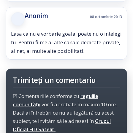
Anonim
08 octombrie 2013
Lasa ca nu e vorbarie goala. poate nu o intelegi
tu. Pentru filme ai alte canale dedicate private,
ai net, ai multe alte posibilitati.
Trimiteți un comentariu
☑ Comentariile conforme cu
regulile
comunității
vor fi aprobate în maxim 10 ore.
Dacă ai întrebări ce nu au legătură cu acest
subiect, te invităm să le adresezi în
Grupul
Oficial HD Satelit.