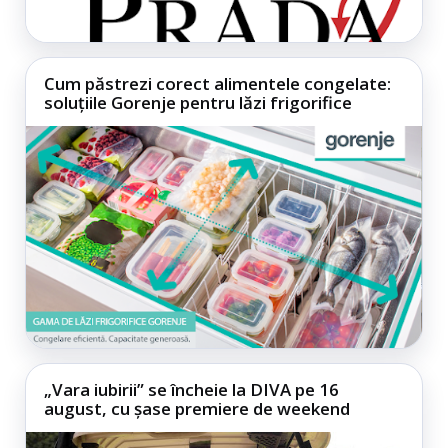
Cum păstrezi corect alimentele congelate:
soluțiile Gorenje pentru lăzi frigorifice
„Vara iubirii” se încheie la DIVA pe 16
august, cu șase premiere de weekend