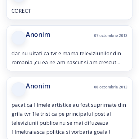
CORECT
Anonim
07 octombrie 2013
dar nu uitati ca tvr e mama televiziunilor din
romania ,cu ea ne-am nascut si am crescut...
Anonim
08 octombrie 2013
pacat ca filmele artistice au fost suprimate din
grila tvr 1!e trist ca pe principalul post al
televiziunii publice nu se mai difuzeaza
filme!traiasca politica si vorbaria goala !