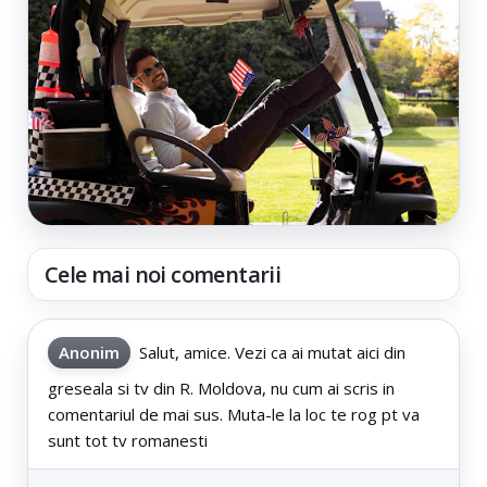
Cele mai noi comentarii
Anonim
Salut, amice. Vezi ca ai mutat aici din
greseala si tv din R. Moldova, nu cum ai scris in
comentariul de mai sus. Muta-le la loc te rog pt va
sunt tot tv romanesti