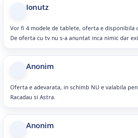
Ionutz
Vor fi 4 modele de tablete, oferta e disponibila c
De oferta cu tv nu s-a anuntat inca nimic dar ex
Anonim
Oferta e adevarata, in schimb NU e valabila pentr
Racadau si Astra.
Anonim