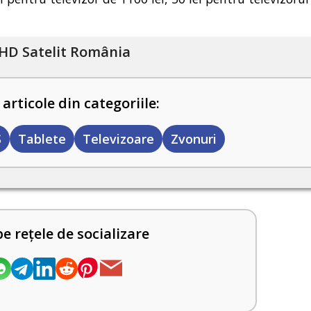
HD Satelit România
 articole din categoriile:
S
Tablete
Televizoare
Zvonuri
pe rețele de socializare