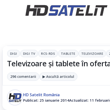
DIGI
DIGI TV
RCS-RDS
TABLETE
TELEVIZOARE
Televizoare și tablete în ofer
296 comentarii
▶ Ascultă articolul
HD Satelit România
Publicat: 25 ianuarie 2014
Actualizat: 11 februar