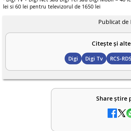
lei si 60 lei pentru televizorul de 1650 lei
Publicat de
Citește și alte
Digi
Digi Tv
RCS-RD
Share știre 