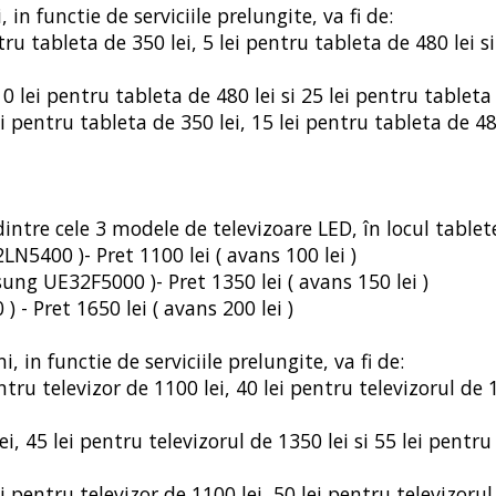
in functie de serviciile prelungite, va fi de:
ru tableta de 350 lei, 5 lei pentru tableta de 480 lei si
10 lei pentru tableta de 480 lei si 25 lei pentru tableta
ei pentru tableta de 350 lei, 15 lei pentru tableta de 48
dintre cele 3 modele de televizoare LED, în locul tablete
N5400 )- Pret 1100 lei ( avans 100 lei )
ng UE32F5000 )- Pret 1350 lei ( avans 150 lei )
 - Pret 1650 lei ( avans 200 lei )
 in functie de serviciile prelungite, va fi de:
tru televizor de 1100 lei, 40 lei pentru televizorul de 1
ei, 45 lei pentru televizorul de 1350 lei si 55 lei pentru
ei pentru televizor de 1100 lei, 50 lei pentru televizoru