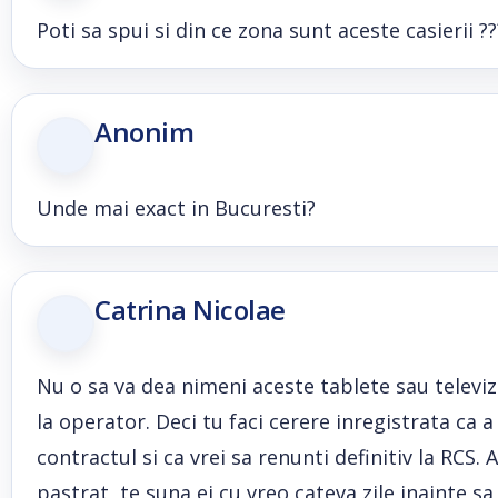
Poti sa spui si din ce zona sunt aceste casierii ??
Anonim
Unde mai exact in Bucuresti?
Catrina Nicolae
Nu o sa va dea nimeni aceste tablete sau televizoa
la operator. Deci tu faci cerere inregistrata ca 
contractul si ca vrei sa renunti definitiv la RCS. 
pastrat, te suna ei cu vreo cateva zile inainte s