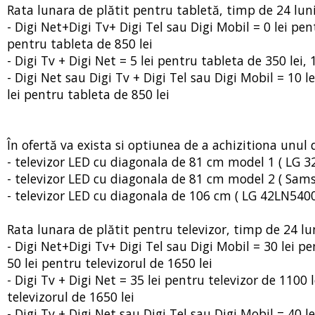
Rata lunara de plătit pentru tabletă, timp de 24 luni, 
- Digi Net+Digi Tv+ Digi Tel sau Digi Mobil = 0 lei pent
pentru tableta de 850 lei
- Digi Tv + Digi Net = 5 lei pentru tableta de 350 lei, 
- Digi Net sau Digi Tv + Digi Tel sau Digi Mobil = 10 l
lei pentru tableta de 850 lei
În ofertă va exista si optiunea de a achizitiona unul 
- televizor LED cu diagonala de 81 cm model 1 ( LG 32L
- televizor LED cu diagonala de 81 cm model 2 ( Samsu
- televizor LED cu diagonala de 106 cm ( LG 42LN5400 )
Rata lunara de plătit pentru televizor, timp de 24 luni,
- Digi Net+Digi Tv+ Digi Tel sau Digi Mobil = 30 lei pen
50 lei pentru televizorul de 1650 lei
- Digi Tv + Digi Net = 35 lei pentru televizor de 1100 l
televizorul de 1650 lei
- Digi Tv + Digi Net sau Digi Tel sau Digi Mobil = 40 l