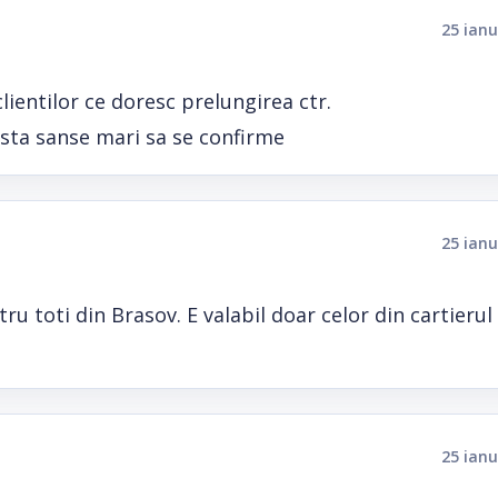
25 ianu
lientilor ce doresc prelungirea ctr.
ista sanse mari sa se confirme
25 ianu
u toti din Brasov. E valabil doar celor din cartierul
25 ianu