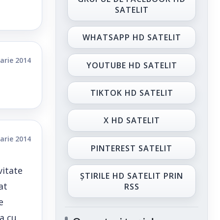
SATELIT
WHATSAPP HD SATELIT
arie 2014
YOUTUBE HD SATELIT
TIKTOK HD SATELIT
X HD SATELIT
arie 2014
PINTEREST SATELIT
vitate
ȘTIRILE HD SATELIT PRIN
at
RSS
e
ta cu