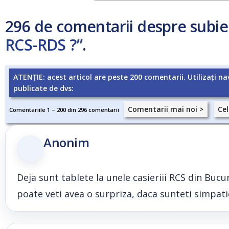
296 de comentarii despre subie
RCS-RDS ?”
.
ATENȚIE: acest articol are peste 200 comentarii. Utilizați na
publicate de dvs:
Comentarii mai noi >
Cel
Comentariile 1 – 200 din 296 comentarii
Anonim
Deja sunt tablete la unele casieriii RCS din Bucure
poate veti avea o surpriza, daca sunteti simpatici