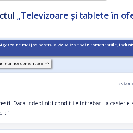
ctul
„Televizoare și tablete în of
vigarea de mai jos pentru a vizualiza toate comentariile, inclusi
e mai noi comentarii >>
25 ianu
sti. Daca indepliniti conditiile intrebati la casierie s
 :-)