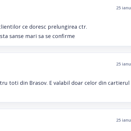
25 ianu
lientilor ce doresc prelungirea ctr.
ista sanse mari sa se confirme
25 ianu
u toti din Brasov. E valabil doar celor din cartierul
25 ianu