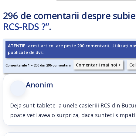
296 de comentarii despre subie
RCS-RDS ?”
.
ATENȚIE: acest articol are peste 200 comentarii. Utilizați na
publicate de dvs:
Comentarii mai noi >
Cel
Comentariile 1 – 200 din 296 comentarii
Anonim
Deja sunt tablete la unele casieriii RCS din Bucure
poate veti avea o surpriza, daca sunteti simpatici