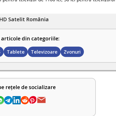
HD Satelit România
 articole din categoriile:
S
Tablete
Televizoare
Zvonuri
pe rețele de socializare