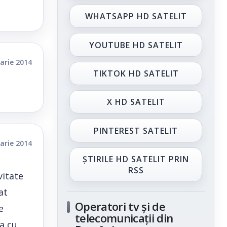
WHATSAPP HD SATELIT
YOUTUBE HD SATELIT
arie 2014
TIKTOK HD SATELIT
X HD SATELIT
PINTEREST SATELIT
arie 2014
ȘTIRILE HD SATELIT PRIN
RSS
vitate
at
Operatori tv și de
e
telecomunicații din
ta cu