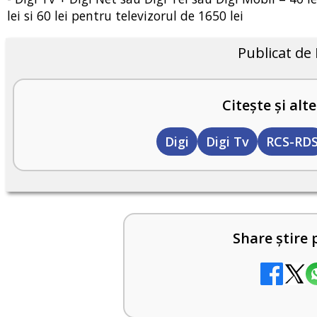
lei si 60 lei pentru televizorul de 1650 lei
Publicat de
Citește și alte
Digi
Digi Tv
RCS-RD
Share știre 