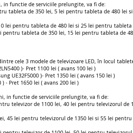
in functie de serviciile prelungite, va fi de:
ru tableta de 350 lei, 5 lei pentru tableta de 480 lei si
10 lei pentru tableta de 480 lei si 25 lei pentru tableta
ei pentru tableta de 350 lei, 15 lei pentru tableta de 48
dintre cele 3 modele de televizoare LED, în locul tablete
N5400 )- Pret 1100 lei ( avans 100 lei )
ng UE32F5000 )- Pret 1350 lei ( avans 150 lei )
 - Pret 1650 lei ( avans 200 lei )
 in functie de serviciile prelungite, va fi de:
tru televizor de 1100 lei, 40 lei pentru televizorul de 1
ei, 45 lei pentru televizorul de 1350 lei si 55 lei pentru
ei pentru televizor de 1100 lei, 50 lei pentru televizoru