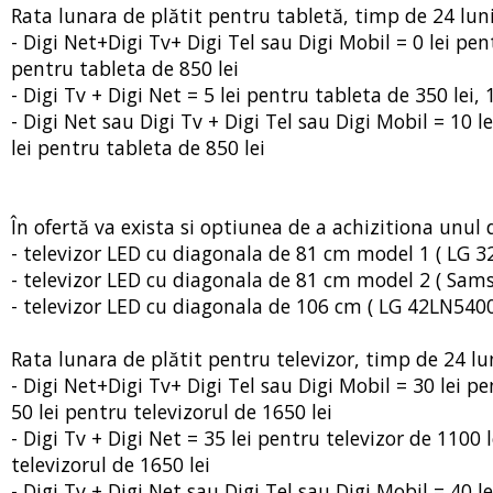
Rata lunara de plătit pentru tabletă, timp de 24 luni, 
- Digi Net+Digi Tv+ Digi Tel sau Digi Mobil = 0 lei pent
pentru tableta de 850 lei
- Digi Tv + Digi Net = 5 lei pentru tableta de 350 lei, 
- Digi Net sau Digi Tv + Digi Tel sau Digi Mobil = 10 l
lei pentru tableta de 850 lei
În ofertă va exista si optiunea de a achizitiona unul 
- televizor LED cu diagonala de 81 cm model 1 ( LG 32L
- televizor LED cu diagonala de 81 cm model 2 ( Samsu
- televizor LED cu diagonala de 106 cm ( LG 42LN5400 )
Rata lunara de plătit pentru televizor, timp de 24 luni,
- Digi Net+Digi Tv+ Digi Tel sau Digi Mobil = 30 lei pen
50 lei pentru televizorul de 1650 lei
- Digi Tv + Digi Net = 35 lei pentru televizor de 1100 l
televizorul de 1650 lei
- Digi Tv + Digi Net sau Digi Tel sau Digi Mobil = 40 l