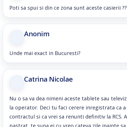
Poti sa spui si din ce zona sunt aceste casierii ??
Anonim
Unde mai exact in Bucuresti?
Catrina Nicolae
Nu o sa va dea nimeni aceste tablete sau televizoa
la operator. Deci tu faci cerere inregistrata ca 
contractul si ca vrei sa renunti definitiv la RCS. 
pastrat, te suna ei cu vreo cateva zile inainte s