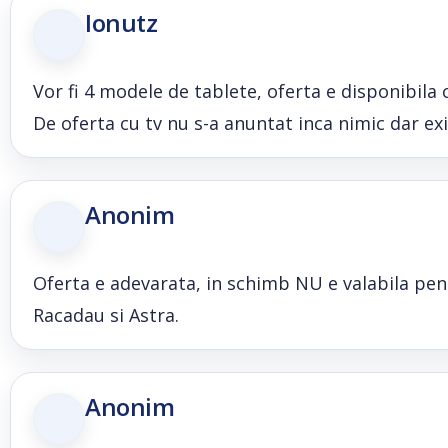
Ionutz
Vor fi 4 modele de tablete, oferta e disponibila c
De oferta cu tv nu s-a anuntat inca nimic dar ex
Anonim
Oferta e adevarata, in schimb NU e valabila pentr
Racadau si Astra.
Anonim