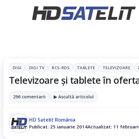
DIGI
DIGI TV
RCS-RDS
TABLETE
TELEVIZOARE
Televizoare și tablete în ofer
296 comentarii
▶ Ascultă articolul
HD Satelit România
Publicat: 25 ianuarie 2014
Actualizat: 11 februar