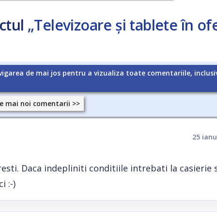
ctul
„Televizoare și tablete în of
vigarea de mai jos pentru a vizualiza toate comentariile, inclusi
e mai noi comentarii >>
25 ianu
sti. Daca indepliniti conditiile intrebati la casierie s
 :-)