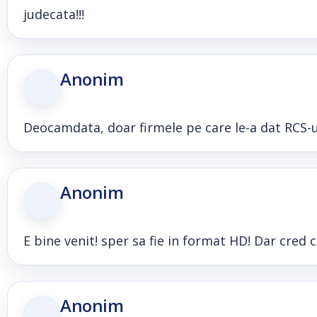
judecata!!!
Anonim
Deocamdata, doar firmele pe care le-a dat RCS-ul
Anonim
E bine venit! sper sa fie in format HD! Dar cred ca s
Anonim