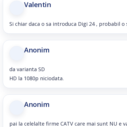
Valentin
Si chiar daca o sa introduca Digi 24 , probabil o 
Anonim
da varianta SD
HD la 1080p niciodata.
Anonim
pai la celelalte firme CATV care mai sunt NU e v