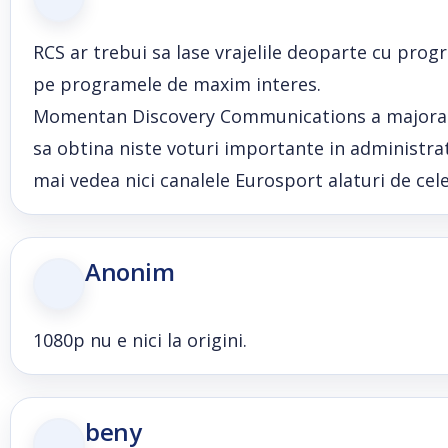
RCS ar trebui sa lase vrajelile deoparte cu prog
pe programele de maxim interes.
Momentan Discovery Communications a majorat pa
sa obtina niste voturi importante in administrati
mai vedea nici canalele Eurosport alaturi de cele
Anonim
1080p nu e nici la origini.
beny