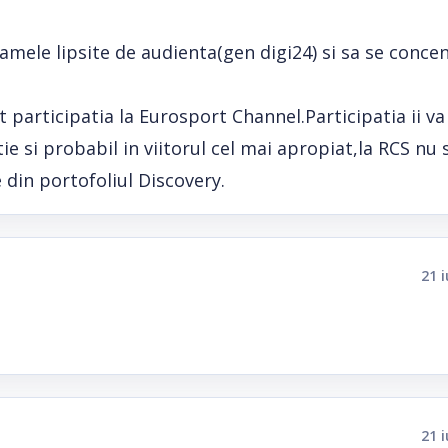
ramele lipsite de audienta(gen digi24) si sa se conce
rticipatia la Eurosport Channel.Participatia ii va
e si probabil in viitorul cel mai apropiat,la RCS nu 
 din portofoliul Discovery.
21 
21 