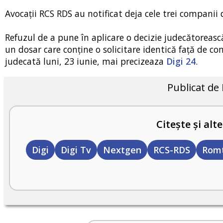
Avocaţii RCS RDS au notificat deja cele trei companii
Refuzul de a pune în aplicare o decizie judecătorească
un dosar care conţine o solicitare identică faţă de 
judecată luni, 23 iunie, mai precizeaza
Digi 24
.
Publicat de
Citește și alte
Digi
Digi Tv
Nextgen
RCS-RDS
Rom