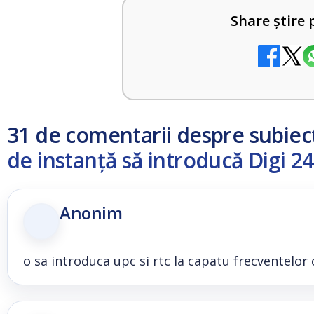
Share știre 
31 de comentarii despre subiec
de instanță să introducă Digi 24 
Anonim
o sa introduca upc si rtc la capatu frecventelor 