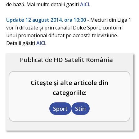
de bază. Mai multe detalii gasiti
AICI
.
Update 12 august 2014, ora 10:00
- Meciuri din Liga 1
vor fi difuzate și prin canalul Dolce Sport, conform
unui promoțional difuzat pe această televiziune.
Detalii găsiți
AICI
.
Publicat de
HD Satelit România
Citește și alte articole din
categoriile:
Sport
Stiri