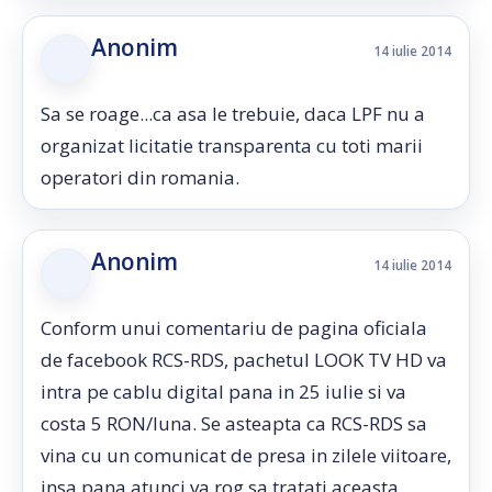
Anonim
14 iulie 2014
Sa se roage...ca asa le trebuie, daca LPF nu a
organizat licitatie transparenta cu toti marii
operatori din romania.
Anonim
14 iulie 2014
Conform unui comentariu de pagina oficiala
de facebook RCS-RDS, pachetul LOOK TV HD va
intra pe cablu digital pana in 25 iulie si va
costa 5 RON/luna. Se asteapta ca RCS-RDS sa
vina cu un comunicat de presa in zilele viitoare,
insa pana atunci va rog sa tratati aceasta