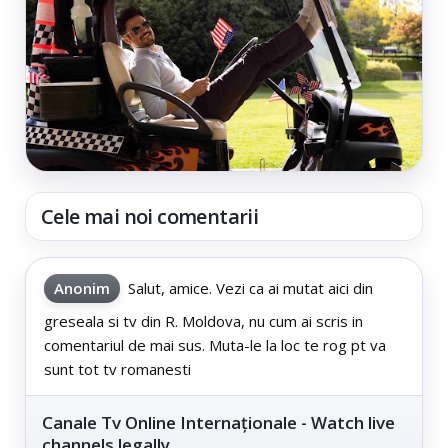
Cele mai noi comentarii
Anonim
Salut, amice. Vezi ca ai mutat aici din
greseala si tv din R. Moldova, nu cum ai scris in
comentariul de mai sus. Muta-le la loc te rog pt va
sunt tot tv romanesti
Canale Tv Online Internaționale - Watch live
channels legally