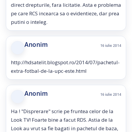
direct drepturile, fara licitatie. Asta e problema
pe care RCS incearca sa o evidentieze, dar prea
putini o inteleg.
Anonim
16 iulie 2014
http://hdsatelit.blogspot.ro/2014/07/pachetul-
extra-fotbal-de-la-upc-este.html
Anonim
16 iulie 2014
Ha ! "Disprerare" scrie pe fruntea celor de la
Look TV! Foarte bine a facut RDS. Astia de la
Look au vrut sa fie bagati in pachetul de baza,