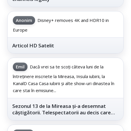
Anonim
Disney+ removes 4K and HDR10 in
Europe
Articol HD Satelit
Emil
Dacă vrei sa te scoți câteva luni de la
întreținere inscriete la Mireasa, Insula iubirii, la
KanalD Casa Casa iubirii și alte show-uri dinastea în
care stai în emisiune...
Sezonul 13 de la Mireasa și-a desemnat
câștigătorii. Telespectatorii au decis care
este...