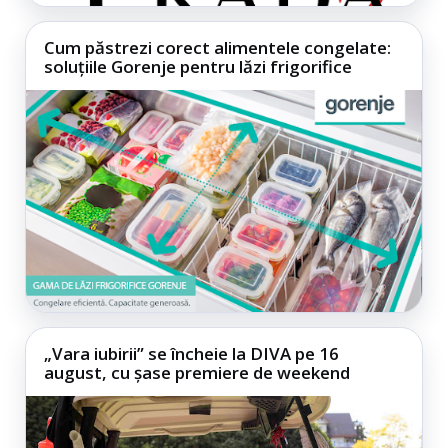
Cum păstrezi corect alimentele congelate:
soluțiile Gorenje pentru lăzi frigorifice
„Vara iubirii” se încheie la DIVA pe 16
august, cu șase premiere de weekend