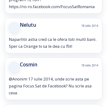
https://ro-ro.facebook.com/FocusSatRomania
Nelutu
18 iulie 2014
Naparlitii astia cred ca le ofera toti multi bani.
Sper ca Orange tv sa le dea cu flit!
Cosmin
18 iulie 2014
@Anonim 17 iulie 2014, unde scrie asta pe
pagina Focus Sat de Facebook? Nu scrie asa
ceva.