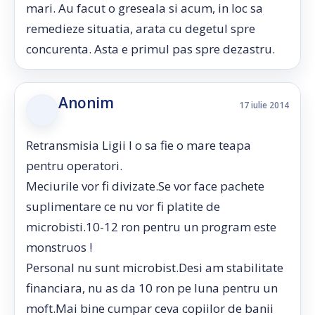
mari. Au facut o greseala si acum, in loc sa
remedieze situatia, arata cu degetul spre
concurenta. Asta e primul pas spre dezastru.
Anonim
17 iulie 2014
Retransmisia Ligii I o sa fie o mare teapa
pentru operatori.
Meciurile vor fi divizate.Se vor face pachete
suplimentare ce nu vor fi platite de
microbisti.10-12 ron pentru un program este
monstruos !
Personal nu sunt microbist.Desi am stabilitate
financiara, nu as da 10 ron pe luna pentru un
moft.Mai bine cumpar ceva copiilor de banii