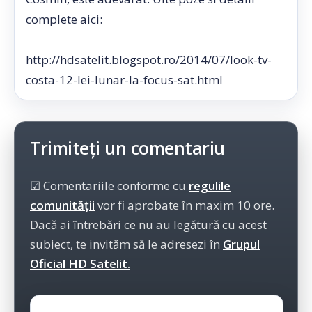
complete aici:
http://hdsatelit.blogspot.ro/2014/07/look-tv-
costa-12-lei-lunar-la-focus-sat.html
Trimiteți un comentariu
☑ Comentariile conforme cu
regulile
comunității
vor fi aprobate în maxim 10 ore.
Dacă ai întrebări ce nu au legătură cu acest
subiect, te invităm să le adresezi în
Grupul
Oficial HD Satelit.