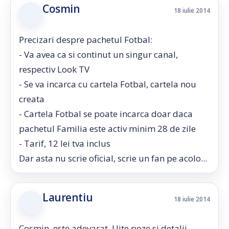
Cosmin
18 iulie 2014
Precizari despre pachetul Fotbal:
- Va avea ca si continut un singur canal,
respectiv Look TV
- Se va incarca cu cartela Fotbal, cartela nou
creata
- Cartela Fotbal se poate incarca doar daca
pachetul Familia este activ minim 28 de zile
- Tarif, 12 lei tva inclus
Dar asta nu scrie oficial, scrie un fan pe acolo...
Laurentiu
18 iulie 2014
Cosmin, este adevarat. Uite poze si detalii