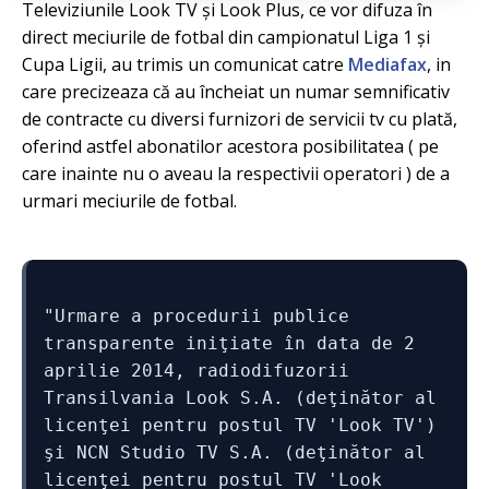
Televiziunile Look TV şi Look Plus, ce vor difuza în
direct meciurile de fotbal din campionatul Liga 1 şi
Cupa Ligii, au trimis un comunicat catre
Mediafax
, in
care precizeaza că au încheiat un numar semnificativ
de contracte cu diversi furnizori de servicii tv cu plată,
oferind astfel abonatilor acestora posibilitatea ( pe
care inainte nu o aveau la respectivii operatori ) de a
urmari meciurile de fotbal.
"Urmare a procedurii publice 
transparente iniţiate în data de 2 
aprilie 2014, radiodifuzorii 
Transilvania Look S.A. (deţinător al 
licenţei pentru postul TV 'Look TV') 
şi NCN Studio TV S.A. (deţinător al 
licenţei pentru postul TV 'Look 