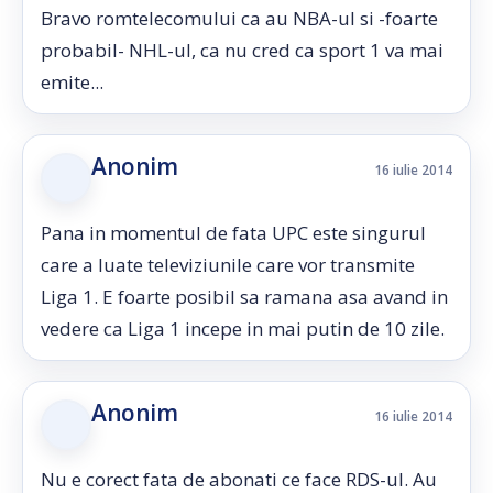
Bravo romtelecomului ca au NBA-ul si -foarte
probabil- NHL-ul, ca nu cred ca sport 1 va mai
emite...
Anonim
16 iulie 2014
Pana in momentul de fata UPC este singurul
care a luate televiziunile care vor transmite
Liga 1. E foarte posibil sa ramana asa avand in
vedere ca Liga 1 incepe in mai putin de 10 zile.
Anonim
16 iulie 2014
Nu e corect fata de abonati ce face RDS-ul. Au