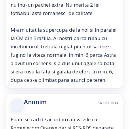
nu intr-un pachet extra. Nu merita 2 lei
fotbabul asta romanesc "de calitate".
M-am uitat la supercupa de la noi si in paralel
la CM din Brazilia. Ai nostri parca rulau cu
incetinitorul, trebuia reglat pitch-ul sa-i vezi
fugind la viteza normala, in min. 6 parca Astra
a avut un corner si s-a dus unul agale sa bata
si era rosu la fata si gafaia de efort. In min. 6,
dupa ce s-a plimbat pana atunci pe teren.
Anonim
16 iulie 2014
Poate se cad de acord in cateva zile cu
Romtelecom,Orange,dar si RCS-RDS,deoarece