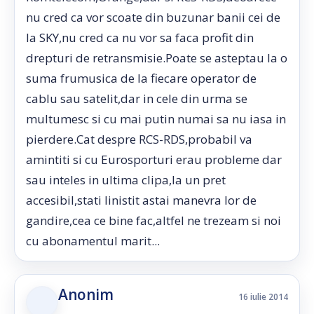
nu cred ca vor scoate din buzunar banii cei de
la SKY,nu cred ca nu vor sa faca profit din
drepturi de retransmisie.Poate se asteptau la o
suma frumusica de la fiecare operator de
cablu sau satelit,dar in cele din urma se
multumesc si cu mai putin numai sa nu iasa in
pierdere.Cat despre RCS-RDS,probabil va
amintiti si cu Eurosporturi erau probleme dar
sau inteles in ultima clipa,la un pret
accesibil,stati linistit astai manevra lor de
gandire,cea ce bine fac,altfel ne trezeam si noi
cu abonamentul marit...
Anonim
16 iulie 2014