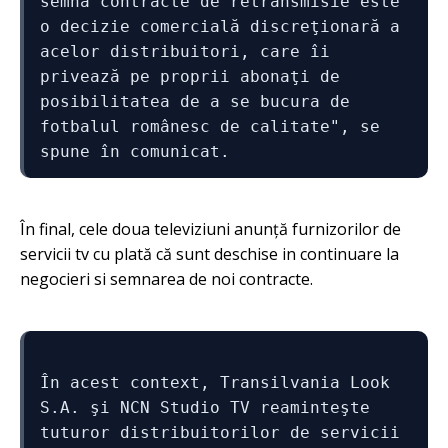
semna contracte de retransmisie este 
o decizie comercială discreţionară a 
acelor distribuitori, care îi 
privează pe proprii abonaţi de 
posibilitatea de a se bucura de 
fotbalul românesc de calitate", se 
spune în comunicat.
În final, cele doua televiziuni anunță furnizorilor de
servicii tv cu plată că sunt deschise in continuare la
negocieri si semnarea de noi contracte.
În acest context, Transilvania Look 
S.A. şi NCN Studio TV reaminteşte 
tuturor distribuitorilor de servicii 