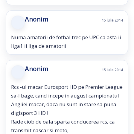
Anonim
15 iulie 2014
Numa amatorii de fotbal trec pe UPC ca asta ii
liga1 ii liga de amatorii
Anonim
15 iulie 2014
Rcs -ul macar Eurosport HD pe Premier League
sa-l bage, cand incepe in august campionatul
Angliei macar, daca nu sunt in stare sa puna
digisport 3 HD !
Rade ciob de oala sparta conducerea rcs, ca
transmit nascar si moto,