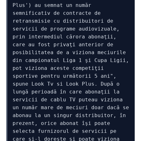
Plus') au semnat un număr 
semnificativ de contracte de 
retransmisie cu distribuitori de 
servicii de programe audiovizuale, 
prin intermediul cărora abonaţii, 
care au fost privaţi anterior de 
posibilitatea de a viziona meciurile 
din campionatul Liga 1 şi Cupa Ligii, 
pot viziona aceste competiţii 
sportive pentru următorii 5 ani", 
spune Look Tv si Look Plus. După o 
lungă perioadă în care abonaţii la 
servicii de cablu TV puteau viziona 
un număr mare de meciuri doar dacă se 
abonau la un singur distribuitor, în 
prezent, orice abonat îşi poate 
selecta furnizorul de servicii pe 
care şi-l doreşte şi poate viziona 