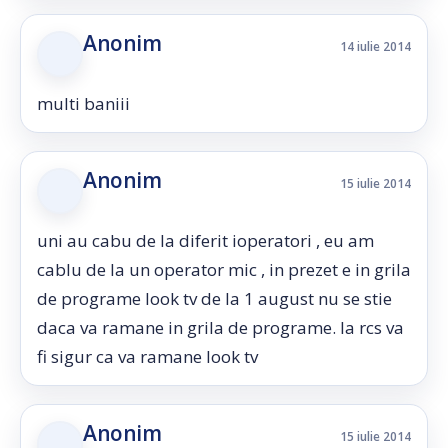
Anonim
14 iulie 2014
multi baniii
Anonim
15 iulie 2014
uni au cabu de la diferit ioperatori , eu am
cablu de la un operator mic , in prezet e in grila
de programe look tv de la 1 august nu se stie
daca va ramane in grila de programe. la rcs va
fi sigur ca va ramane look tv
Anonim
15 iulie 2014