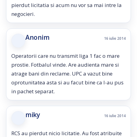
pierdut licitatia si acum nu vor sa mai intre la
negocieri.
Anonim
16 iulie 2014
Operatorii care nu transmit liga 1 fac o mare
prostie. Fotbalul vinde. Are audienta mare si
atrage bani din reclame. UPC a vazut bine
oprotunitatea asta si au facut bine ca l-au pus
in pachet separat.
miky
16 iulie 2014
RCS au pierdut nicio licitatie. Au fost atribuite