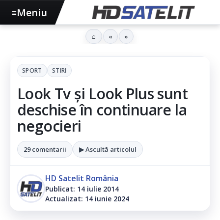
Meniu
≡
⌂
«
»
SPORT
STIRI
Look Tv și Look Plus sunt
deschise în continuare la
negocieri
29 comentarii
▶ Ascultă articolul
HD Satelit România
Publicat: 14 iulie 2014
Actualizat: 14 iunie 2024