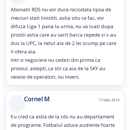
Abonatii RDS nu vor duce niciodata lipsa de
meciuri stati linistiti, astia situ ce fac, vor
difuza Liga 1 pana la urma, nu va luati dupa
prostii astia care au sarit barca repede si s-au
dus la UPC, la netul ala de 2 lei scump pe care
il ofera aia.
Intr-o negociere nu cedezi din prima ca
prostul, astepti, ca stii ca aia de la SKY au
nevoie de operatori, nu invers.
Cornel M
17 iulie 2014
Eu cred ca astia de la rds nu au departament
de programe. Fotbalul aduce audiente foarte