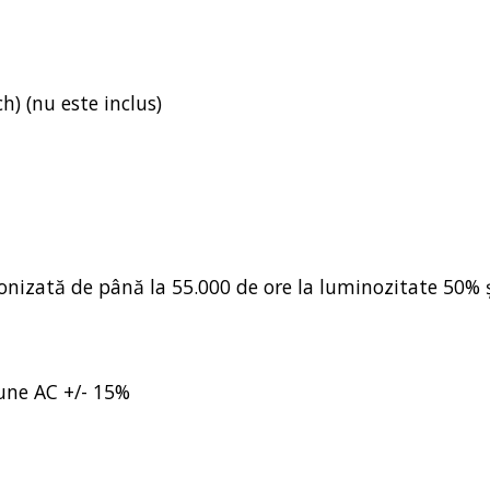
h) (nu este inclus)
onizată de până la 55.000 de ore la luminozitate 50% ș
une AC +/- 15%