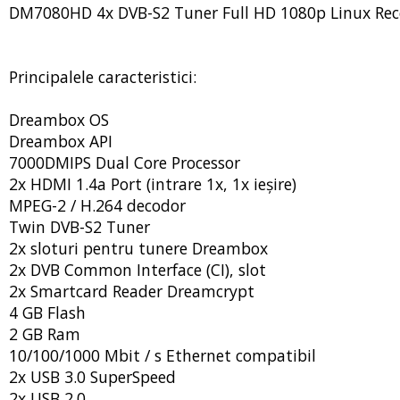
DM7080HD 4x DVB-S2 Tuner Full HD 1080p Linux Rece
Principalele caracteristici:
Dreambox OS
Dreambox API
7000DMIPS Dual Core Processor
2x HDMI 1.4a Port (intrare 1x, 1x ieșire)
MPEG-2 / H.264 decodor
Twin DVB-S2 Tuner
2x sloturi pentru tunere Dreambox
2x DVB Common Interface (CI), slot
2x Smartcard Reader Dreamcrypt
4 GB Flash
2 GB Ram
10/100/1000 Mbit / s Ethernet compatibil
2x USB 3.0 SuperSpeed
2x USB 2.0