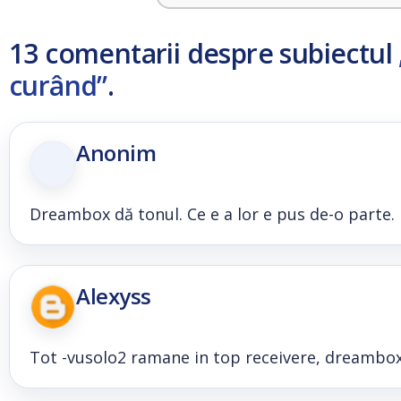
13 comentarii despre subiectul
curând”
.
Anonim
Dreambox dă tonul. Ce e a lor e pus de-o parte.
Alexyss
Tot -vusolo2 ramane in top receivere, dreambox