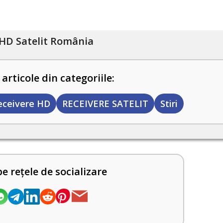
HD Satelit România
 articole din categoriile:
eceivere HD
RECEIVERE SATELIT
Stiri
pe rețele de socializare