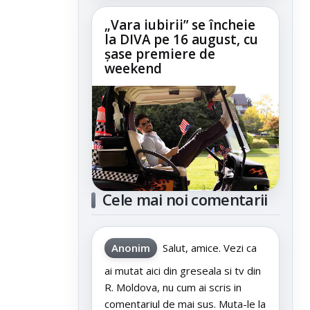
„Vara iubirii” se încheie
la DIVA pe 16 august, cu
șase premiere de
weekend
Cele mai noi comentarii
Anonim
Salut, amice. Vezi ca
ai mutat aici din greseala si tv din
R. Moldova, nu cum ai scris in
comentariul de mai sus. Muta-le la