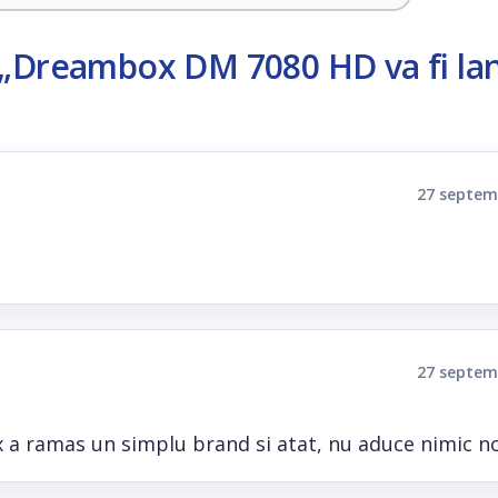
„Dreambox DM 7080 HD va fi lan
27 septem
27 septem
 a ramas un simplu brand si atat, nu aduce nimic n