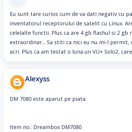
Eu sunt tare curios cum de va dati negativ cu p
inventatorul receptorului de satelit cu Linux. A
celelalte functii. Plus ca are 4 gb flashul si 2 
extraordinar... Sa stiti ca nici eu nu mi-l permi
acri. Plus ca am testat o luna un VU+ Solo2, care
Alexyss
DM 7080 este aparut pe piata:
Item no.: Dreambox DM7080