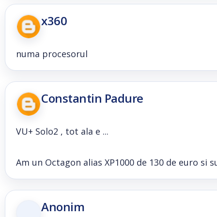
x360
numa procesorul
Constantin Padure
VU+ Solo2 , tot ala e ...
Am un Octagon alias XP1000 de 130 de euro si sun
Anonim