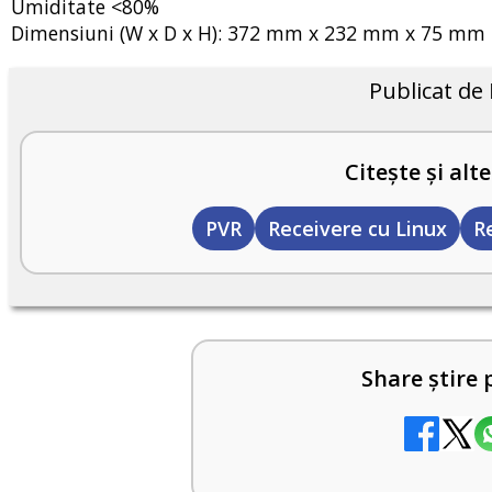
Umiditate <80%
Dimensiuni (W x D x H): 372 mm x 232 mm x 75 mm
Publicat de
Citește și alte
PVR
Receivere cu Linux
R
Share știre 