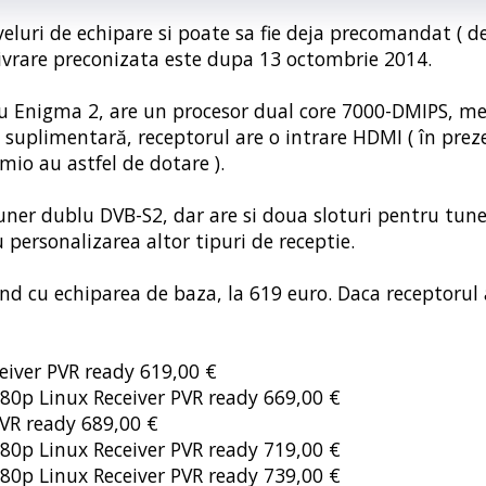
uri de echipare si poate sa fie deja precomandat ( 
 livrare preconizata este dupa 13 octombrie 2014.
 Enigma 2, are un procesor dual core 7000-DMIPS, m
 suplimentară, receptorul are o intrare HDMI ( în prez
mio au astfel de dotare ).
ner dublu DVB-S2, dar are si doua sloturi pentru tune
 personalizarea altor tipuri de receptie.
fiind cu echiparea de baza, la 619 euro. Daca receptorul
iver PVR ready 619,00 €
0p Linux Receiver PVR ready 669,00 €
VR ready 689,00 €
0p Linux Receiver PVR ready 719,00 €
0p Linux Receiver PVR ready 739,00 €