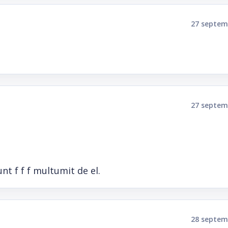
27 septem
27 septem
t f f f multumit de el.
28 septem