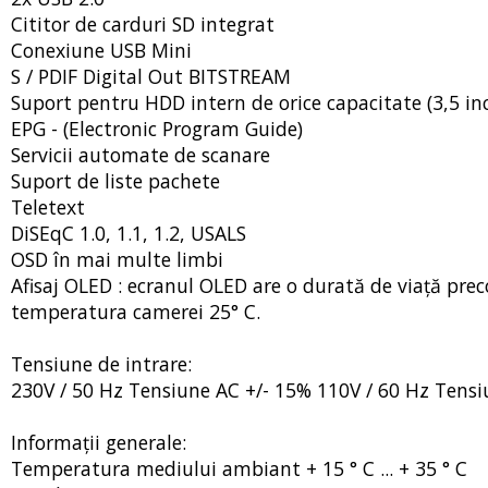
Cititor de carduri SD integrat
Conexiune USB Mini
S / PDIF Digital Out BITSTREAM
Suport pentru HDD intern de orice capacitate (3,5 inc
EPG - (Electronic Program Guide)
Servicii automate de scanare
Suport de liste pachete
Teletext
DiSEqC 1.0, 1.1, 1.2, USALS
OSD în mai multe limbi
Afisaj OLED : ecranul OLED are o durată de viață prec
temperatura camerei 25° C.
Tensiune de intrare:
230V / 50 Hz Tensiune AC +/- 15% 110V / 60 Hz Tensi
Informații generale:
Temperatura mediului ambiant + 15 ° C ... + 35 ° C