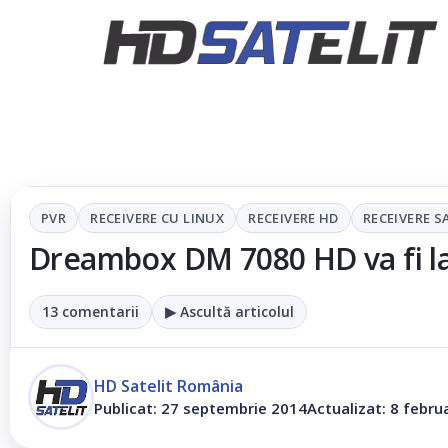
PVR
RECEIVERE CU LINUX
RECEIVERE HD
RECEIVERE S
Dreambox DM 7080 HD va fi la
13 comentarii
▶ Ascultă articolul
HD Satelit România
Publicat: 27 septembrie 2014
Actualizat: 8 febru