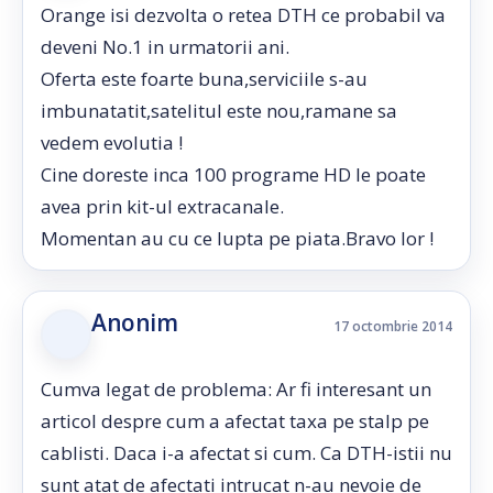
Orange isi dezvolta o retea DTH ce probabil va
deveni No.1 in urmatorii ani.
Oferta este foarte buna,serviciile s-au
imbunatatit,satelitul este nou,ramane sa
vedem evolutia !
Cine doreste inca 100 programe HD le poate
avea prin kit-ul extracanale.
Momentan au cu ce lupta pe piata.Bravo lor !
Anonim
17 octombrie 2014
Cumva legat de problema: Ar fi interesant un
articol despre cum a afectat taxa pe stalp pe
cablisti. Daca i-a afectat si cum. Ca DTH-istii nu
sunt atat de afectati intrucat n-au nevoie de