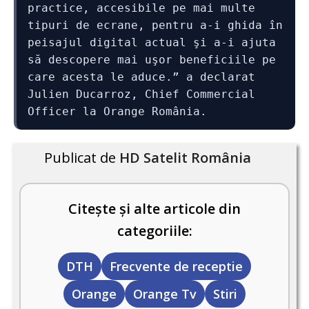
practice, accesibile pe mai multe 
tipuri de ecrane, pentru a-i ghida în 
peisajul digital actual şi a-i ajuta 
să descopere mai uşor beneficiile pe 
care acesta le aduce.” a declarat 
Julien Ducarroz, Chief Commercial 
Officer la Orange România.
Publicat de
HD Satelit România
Citește și alte articole din
categoriile:
DTH
Frecvente de receptie
Orange
Orange Tv
Stiri