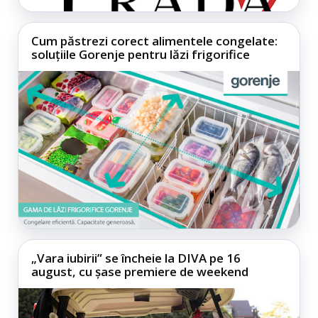
Cum păstrezi corect alimentele congelate:
soluțiile Gorenje pentru lăzi frigorifice
„Vara iubirii” se încheie la DIVA pe 16
august, cu șase premiere de weekend