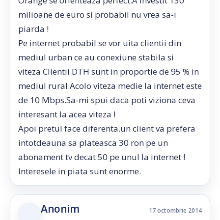
Orange se orienteaza perfect.A investit 130
milioane de euro si probabil nu vrea sa-i
piarda !
Pe internet probabil se vor uita clientii din
mediul urban ce au conexiune stabila si
viteza.Clientii DTH sunt in proportie de 95 % in
mediul rural.Acolo viteza medie la internet este
de 10 Mbps.Sa-mi spui daca poti viziona ceva
interesant la acea viteza !
Apoi pretul face diferenta.un client va prefera
intotdeauna sa plateasca 30 ron pe un
abonament tv decat 50 pe unul la internet !
Interesele in piata sunt enorme.
Anonim
17 octombrie 2014