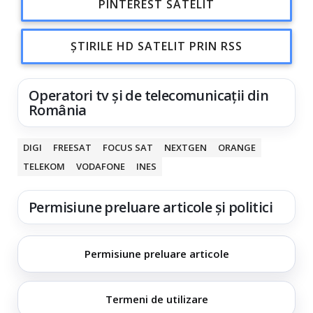
PINTEREST SATELIT
ȘTIRILE HD SATELIT PRIN RSS
Operatori tv și de telecomunicații din
România
DIGI
FREESAT
FOCUS SAT
NEXTGEN
ORANGE
TELEKOM
VODAFONE
INES
Permisiune preluare articole și politici
Permisiune preluare articole
Termeni de utilizare