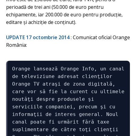
perioadă de trei ani (50.000 de euro pentru
echipamente, iar 200.000 de euro pentru producţie,
editare şi achiziţie de conţinut).
UPDATE 17 octombrie 2014
: Comunicat oficial Orange
România:
Orange lansează Orange Info, un canal 
de televiziune adresat clienţilor 
Orange TV atraşi de zona digitală, 
care vor să fie la curent cu ultimele 
noutăţi despre produsele şi 
serviciile companiei, precum şi cu 
informaţii de interes general. Noul 
canal poate fi urmărit fără taxe 
suplimentare de către toţi clienţii 