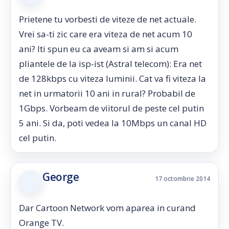
Prietene tu vorbesti de viteze de net actuale.
Vrei sa-ti zic care era viteza de net acum 10
ani? Iti spun eu ca aveam si am si acum
pliantele de la isp-ist (Astral telecom): Era net
de 128kbps cu viteza luminii. Cat va fi viteza la
net in urmatorii 10 ani in rural? Probabil de
1Gbps. Vorbeam de viitorul de peste cel putin
5 ani. Si da, poti vedea la 10Mbps un canal HD
cel putin.
George
17 octombrie 2014
Dar Cartoon Network vom aparea in curand
Orange TV.