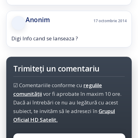
Anonim
17 octombrie 2014
Digi Info cand se lanseaza ?
Trimiteți un comentariu
☑ Comentariile conforme cu
regulile
comunității
vor fi aprobate în maxim 10 ore.
Dacă ai întrebări ce nu au legătură cu acest
subiect, te invităm să le adresezi în
Grupul
Oficial HD Satelit.