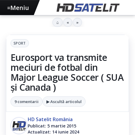
Meniu
≡
⌂
«
»
SPORT
Eurosport va transmite
meciuri de fotbal din
Major League Soccer ( SUA
și Canada )
9 comentarii
▶ Ascultă articolul
HD Satelit România
Publicat: 5 martie 2015
Actualizat: 14 iunie 2024