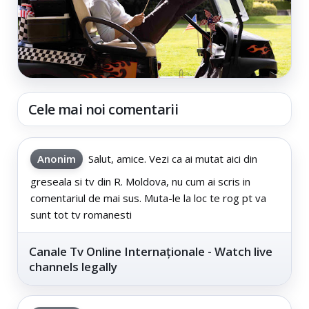
Cele mai noi comentarii
Anonim
Salut, amice. Vezi ca ai mutat aici din
greseala si tv din R. Moldova, nu cum ai scris in
comentariul de mai sus. Muta-le la loc te rog pt va
sunt tot tv romanesti
Canale Tv Online Internaționale - Watch live
channels legally