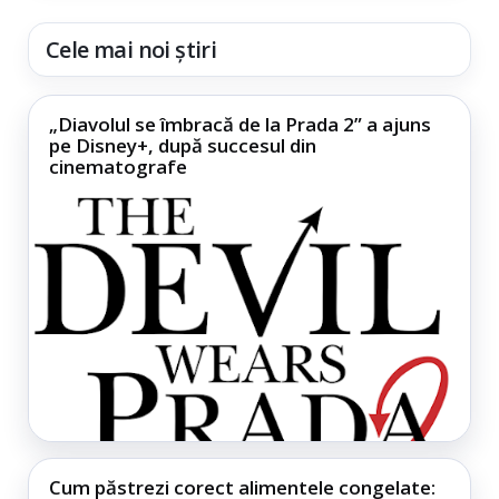
Cele mai noi știri
„Diavolul se îmbracă de la Prada 2” a ajuns
pe Disney+, după succesul din
cinematografe
Cum păstrezi corect alimentele congelate: