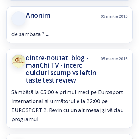
Anonim
05 martie 2015
de sambata ? ...
dintre-noutati blog -
05 martie 2015
manChi TV - incerc
dulciuri scump vs ieftin
taste test review
Sâmbătă la 05:00 e primul meci pe Eurosport
International și următorul e la 22:00 pe
EUROSPORT 2. Revin cu un alt mesaj și vă dau
programul