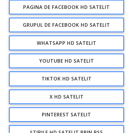
PAGINA DE FACEBOOK HD SATELIT
GRUPUL DE FACEBOOK HD SATELIT
WHATSAPP HD SATELIT
YOUTUBE HD SATELIT
TIKTOK HD SATELIT
X HD SATELIT
PINTEREST SATELIT
ȘTIRILE HD SATELIT PRIN RSS