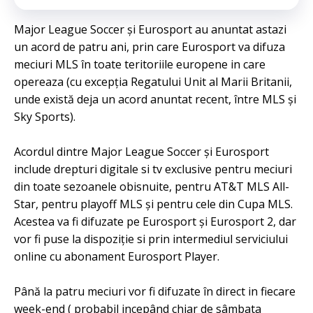
Major League Soccer și Eurosport au anuntat astazi
un acord de patru ani, prin care Eurosport va difuza
meciuri MLS în toate teritoriile europene in care
opereaza (cu excepția Regatului Unit al Marii Britanii,
unde există deja un acord anuntat recent, între MLS și
Sky Sports).
Acordul dintre Major League Soccer și Eurosport
include drepturi digitale si tv exclusive pentru meciuri
din toate sezoanele obisnuite, pentru AT&T MLS All-
Star, pentru playoff MLS și pentru cele din Cupa MLS.
Acestea va fi difuzate pe Eurosport și Eurosport 2, dar
vor fi puse la dispoziție si prin intermediul serviciului
online cu abonament Eurosport Player.
Până la patru meciuri vor fi difuzate în direct in fiecare
week-end ( probabil incepând chiar de sâmbata