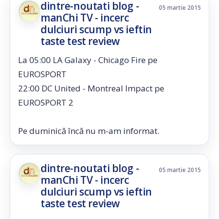
dintre-noutati blog -
05 martie 2015
manChi TV - incerc
dulciuri scump vs ieftin
taste test review
La 05:00 LA Galaxy - Chicago Fire pe
EUROSPORT
22:00 DC United - Montreal Impact pe
EUROSPORT 2
Pe duminică încă nu m-am informat.
dintre-noutati blog -
05 martie 2015
manChi TV - incerc
dulciuri scump vs ieftin
taste test review