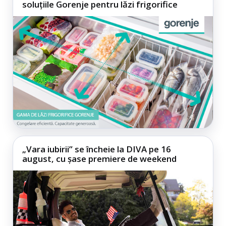
soluțiile Gorenje pentru lăzi frigorifice
„Vara iubirii” se încheie la DIVA pe 16
august, cu șase premiere de weekend