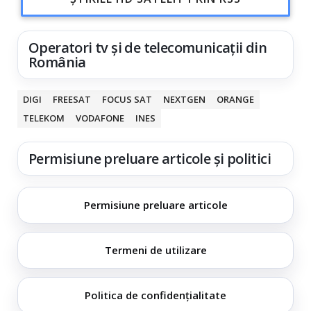
Operatori tv și de telecomunicații din
România
DIGI
FREESAT
FOCUS SAT
NEXTGEN
ORANGE
TELEKOM
VODAFONE
INES
Permisiune preluare articole și politici
Permisiune preluare articole
Termeni de utilizare
Politica de confidențialitate