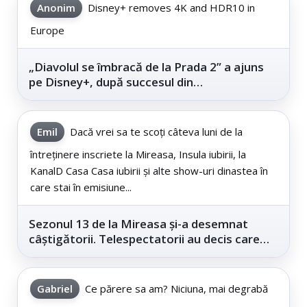
Anonim
Disney+ removes 4K and HDR10 in
Europe
„Diavolul se îmbracă de la Prada 2” a ajuns
pe Disney+, după succesul din
cinematografe
Emil
Dacă vrei sa te scoți câteva luni de la
întreținere inscriete la Mireasa, Insula iubirii, la
KanalD Casa Casa iubirii și alte show-uri dinastea în
care stai în emisiune...
Sezonul 13 de la Mireasa și-a desemnat
câștigătorii. Telespectatorii au decis care
este...
Gabriel
Ce părere sa am? Niciuna, mai degrabă