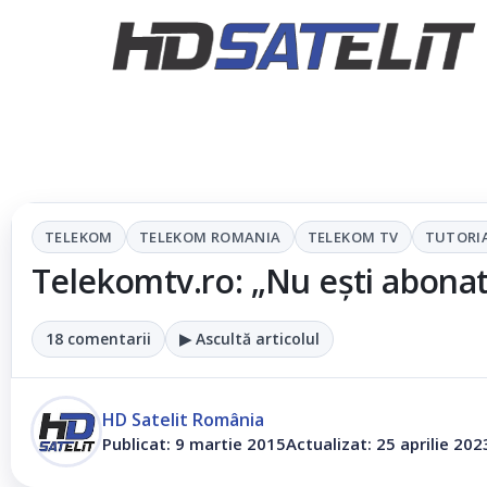
TELEKOM
TELEKOM ROMANIA
TELEKOM TV
TUTORI
Telekomtv.ro: „Nu ești abonat 
18 comentarii
▶ Ascultă articolul
HD Satelit România
Publicat: 9 martie 2015
Actualizat: 25 aprilie 202