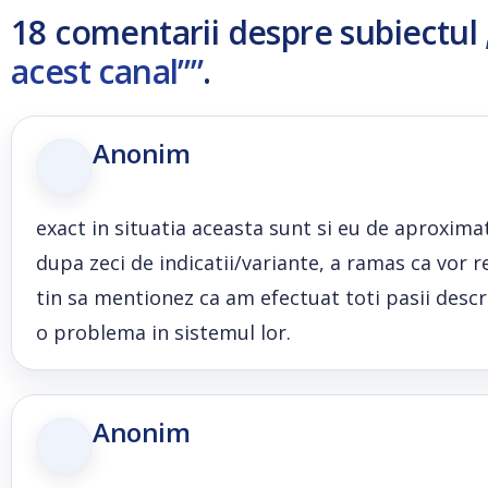
18 comentarii despre subiectul
acest canal””
.
Anonim
exact in situatia aceasta sunt si eu de aproximati
dupa zeci de indicatii/variante, a ramas ca vor 
tin sa mentionez ca am efectuat toti pasii descris
o problema in sistemul lor.
Anonim