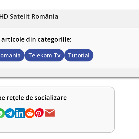
HD Satelit România
 articole din categoriile:
Romania
Telekom Tv
Tutorial
pe rețele de socializare