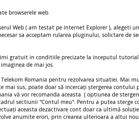
oate browserele web.
serul Web ( am testat pe Internet Explorer ), alegeti un
 necesar sa acceptam rularea pluginului, solictare de se
imi gratuit in conditiile precizate la inceputul tutorial
 imaginea de mai jos.
nti Telekom Romania pentru rezolvarea situatiei. Mai mu
 mai sus, poate doar să incercați ștergerea contului p
mania vă vor recomanda aceasta ( optiunea de sterger
 cadrul sectiunii "Contul meu". Pentru a putea sterge c
ectuați aceasta dezactivare cont doar ca ultimă soluție
zolve anumite erori, prin crearea ulterioara a altui no