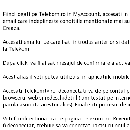
Fiind logati pe Telekom.ro in MyAccount, accesati in
email care indeplineste conditiile mentionate mai sus 
Creaza.
Accesati emailul pe care l-ati introdus anterior si dat
la Telekom.
Dupa click, va fi afisat mesajul de confirmare a activa
Acest alias il veti putea utiliza si in aplicatiile mob
Accesati Telekomtv.ro, deconectati-va de pe contul pri
browserul web si redeschideti-l ( am testat pe Interne
parola asociata acestui alias). Finalizati procesul de in
Veti fi redirectionat catre pagina Telekom. ro. Reveni
fi deconectat, trebuie sa va conectati iarasi cu noul a