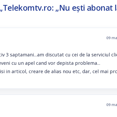
„Telekomtv.ro: „Nu ești abonat 
09 ma
v 3 saptamani...am discutat cu cei de la serviciul cli
reveni cu un apel cand vor depista problema...
i in articol, creare de alias nou etc, dar, cel mai pr
09 ma