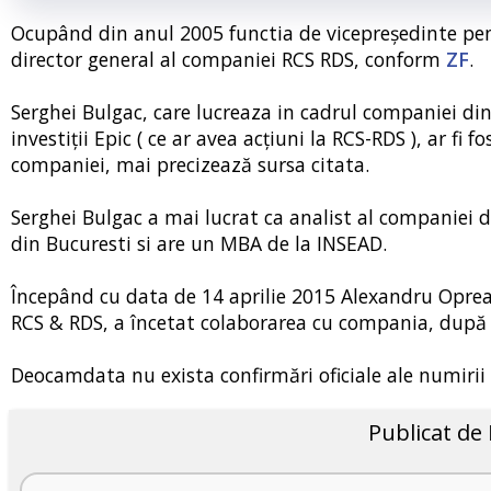
Ocupând din anul 2005 functia de vicepreședinte pent
director general al companiei RCS RDS, conform
ZF
.
Serghei Bulgac, care lucreaza in cadrul companiei din
investiţii Epic ( ce ar avea acţiuni la RCS-RDS ), ar fi 
companiei, mai precizează sursa citata.
Serghei Bulgac a mai lucrat ca analist al companiei 
din Bucuresti si are un MBA de la INSEAD.
Începând cu data de 14 aprilie 2015 Alexandru Oprea, 
RCS & RDS, a încetat colaborarea cu compania, după 1
Deocamdata nu exista confirmări oficiale ale numirii 
Publicat de