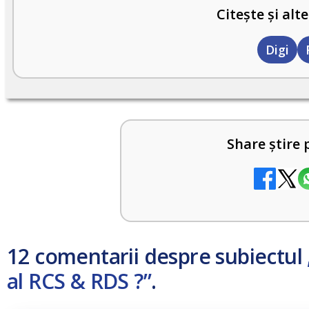
Citește și alte
Digi
Share știre 
12 comentarii despre subiectul
al RCS & RDS ?”
.