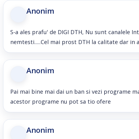
Anonim
S-a ales prafu' de DIGI DTH, Nu sunt canalele In
nemtesti.....Cel mai prost DTH la calitate dar in 
Anonim
Pai mai bine mai dai un ban si vezi programe mai
acestor programe nu pot sa tio ofere
Anonim