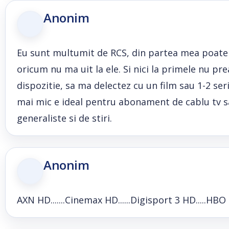
Anonim
Eu sunt multumit de RCS, din partea mea poate sa
oricum nu ma uit la ele. Si nici la primele nu pr
dispozitie, sa ma delectez cu un film sau 1-2 se
mai mic e ideal pentru abonament de cablu tv sa
generaliste si de stiri.
Anonim
AXN HD.......Cinemax HD......Digisport 3 HD.....HBO Com