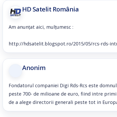
HD Satelit România
Am anunțat aici, mulțumesc :
http://hdsatelit.blogspot.ro/2015/05/rcs-rds-
Anonim
Fondatorul companiei Digi Rds-Rcs este domnul 
peste 700- de milioane de euro, fiind intre primi
de a alege directorii generali peste tot in Euro