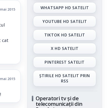
WHATSAPP HD SATELIT
 mai 2015
YOUTUBE HD SATELIT
tul
TIKTOK HD SATELIT
t cat
X HD SATELIT
PINTEREST SATELIT
ȘTIRILE HD SATELIT PRIN
 mai 2015
RSS
!
Operatori tv și de
telecomunicații din