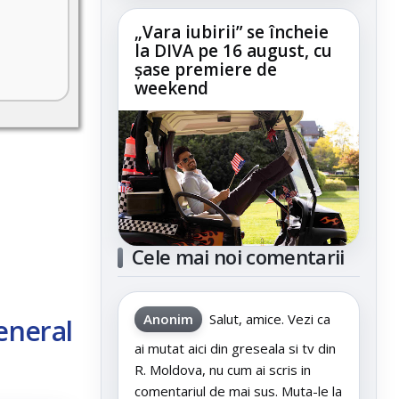
„Vara iubirii” se încheie
la DIVA pe 16 august, cu
șase premiere de
weekend
Cele mai noi comentarii
Anonim
Salut, amice. Vezi ca
eneral
ai mutat aici din greseala si tv din
R. Moldova, nu cum ai scris in
comentariul de mai sus. Muta-le la