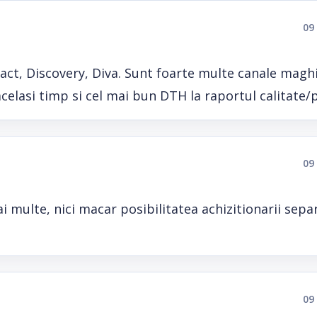
09
tact, Discovery, Diva. Sunt foarte multe canale maghi
acelasi timp si cel mai bun DTH la raportul calitate/pr
09
 multe, nici macar posibilitatea achizitionarii sepa
09