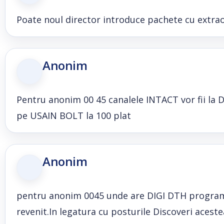
Poate noul director introduce pachete cu extraop
Anonim
Pentru anonim 00 45 canalele INTACT vor fii la 
pe USAIN BOLT la 100 plat
Anonim
pentru anonim 0045 unde are DIGI DTH programe 
revenit.In legatura cu posturile Discoveri acest