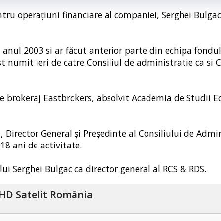
ru operațiuni financiare al companiei, Serghei Bulgac
 anul 2003 si ar făcut anterior parte din echipa fondul
fost numit ieri de catre Consiliul de administratie ca si 
de brokeraj Eastbrokers, absolvit Academia de Studii 
Director General şi Preşedinte al Consiliului de Admin
8 ani de activitate.
lui Serghei Bulgac ca director general al RCS & RDS.
HD Satelit România