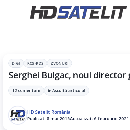
DIGI
RCS-RDS
ZVONURI
Serghei Bulgac, noul director 
12 comentarii
▶ Ascultă articolul
HD Satelit România
Publicat: 8 mai 2015
Actualizat: 6 februarie 2021