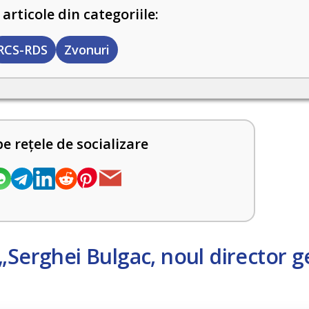
 articole din categoriile:
RCS-RDS
Zvonuri
pe rețele de socializare
„Serghei Bulgac, noul director g