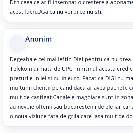
Dth ceea ce ar fi insemnat o crestere a abonamen
acest lucru.Asa ca nu vorbi ce nu sti.
Anonim
Degeaba e cel mai ieftin Digi pentru ca nu prea ai
Telekom urmata de UPC. In ritmul acesta cred ca
preturile in lei si nu in euro. Pacat ca DIGI nu 
multumi clientii pe cand daca ar avea pachete cu
mult de castigat.Canalele maghiare sunt in zona
au nevoie oltenii sau bucurestenii de ele iar can
o noua viziune fata de grila care lasa mult de do