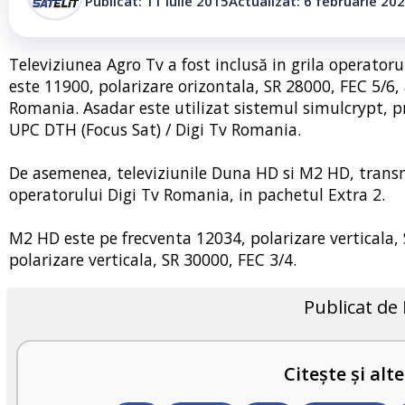
Publicat: 11 iulie 2015
Actualizat: 6 februarie 20
Televiziunea Agro Tv a fost inclusă in grila operatoru
este 11900, polarizare orizontala, SR 28000, FEC 5/6,
Romania. Asadar este utilizat sistemul simulcrypt, pr
UPC DTH (Focus Sat) / Digi Tv Romania.
De asemenea, televiziunile Duna HD si M2 HD, transmi
operatorului Digi Tv Romania, in pachetul Extra 2.
M2 HD este pe frecventa 12034, polarizare verticala,
polarizare verticala, SR 30000, FEC 3/4.
Publicat de
Citește și alte