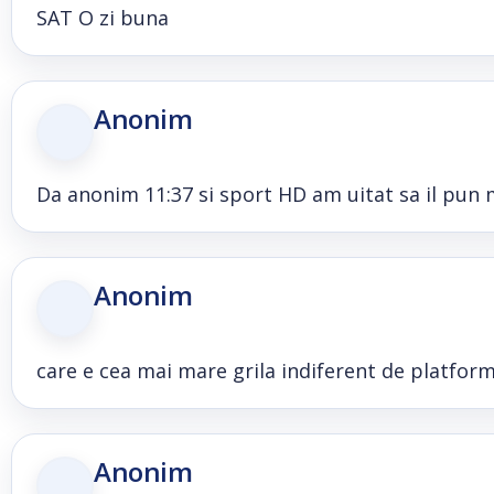
SAT O zi buna
Anonim
Da anonim 11:37 si sport HD am uitat sa il pun 
Anonim
care e cea mai mare grila indiferent de platfor
Anonim