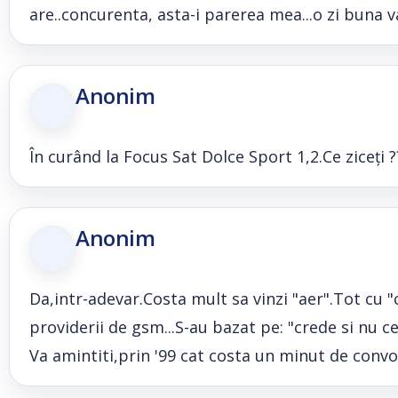
are..concurenta, asta-i parerea mea...o zi buna 
Anonim
În curând la Focus Sat Dolce Sport 1,2.Ce ziceți ?
Anonim
Da,intr-adevar.Costa mult sa vinzi "aer".Tot cu "
providerii de gsm...S-au bazat pe: "crede si nu c
Va amintiti,prin '99 cat costa un minut de convo