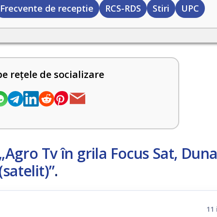
Frecvente de receptie
RCS-RDS
Stiri
UPC
pe rețele de socializare
„Agro Tv în grila Focus Sat, Duna
satelit)”
.
11 