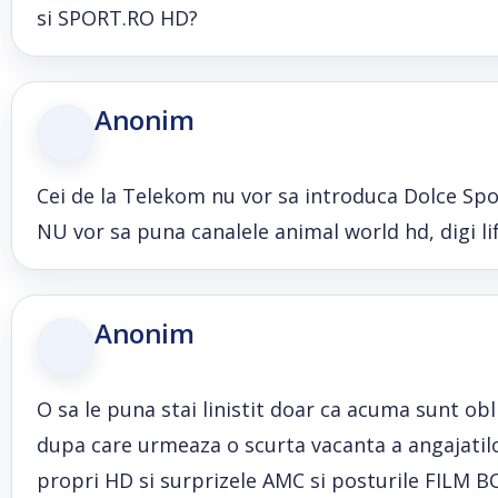
si SPORT.RO HD?
Anonim
Cei de la Telekom nu vor sa introduca Dolce Spor
NU vor sa puna canalele animal world hd, digi li
Anonim
O sa le puna stai linistit doar ca acuma sunt obl
dupa care urmeaza o scurta vacanta a angajatilo
propri HD si surprizele AMC si posturile FILM BO