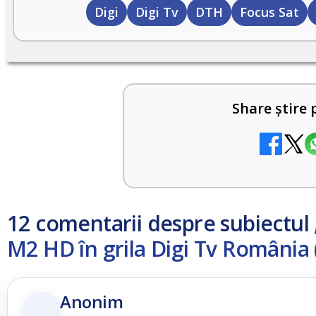
Digi
Digi Tv
DTH
Focus Sat
Share știre 
12 comentarii despre subiectul
M2 HD în grila Digi Tv România (
Anonim