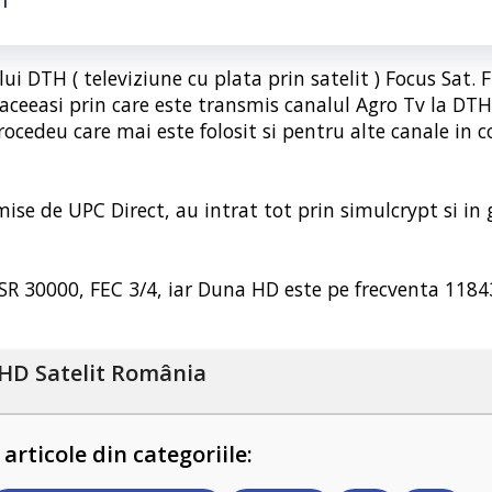
21
lui DTH ( televiziune cu plata prin satelit ) Focus Sat. 
 aceeasi prin care este transmis canalul Agro Tv la DTH
ocedeu care mai este folosit si pentru alte canale in 
se de UPC Direct, au intrat tot prin simulcrypt si in g
 SR 30000, FEC 3/4, iar Duna HD este pe frecventa 1184
HD Satelit România
 articole din categoriile: