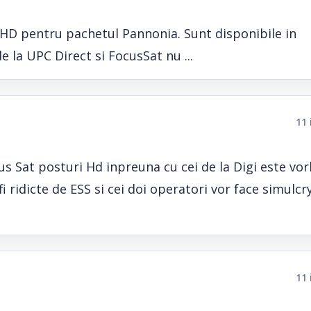
 HD pentru pachetul Pannonia. Sunt disponibile in
e la UPC Direct si FocusSat nu ...
11 
ocus Sat posturi Hd inpreuna cu cei de la Digi este vo
ridicte de ESS si cei doi operatori vor face simulcr
11 