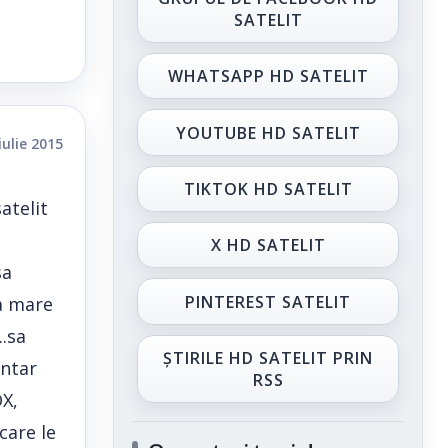
SATELIT
WHATSAPP HD SATELIT
YOUTUBE HD SATELIT
iulie 2015
TIKTOK HD SATELIT
atelit
X HD SATELIT
sa
PINTEREST SATELIT
ea mare
..sa
ȘTIRILE HD SATELIT PRIN
entar
RSS
OX,
care le