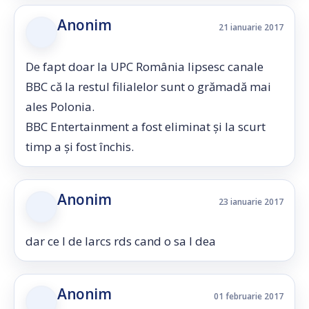
Anonim
21 ianuarie 2017
De fapt doar la UPC România lipsesc canale
BBC că la restul filialelor sunt o grămadă mai
ales Polonia.
BBC Entertainment a fost eliminat și la scurt
timp a și fost închis.
Anonim
23 ianuarie 2017
dar ce I de larcs rds cand o sa l dea
Anonim
01 februarie 2017