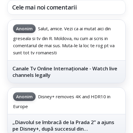
Cele mai noi comentarii
Anonim
Salut, amice. Vezi ca ai mutat aici din
greseala si tv din R. Moldova, nu cum ai scris in
comentariul de mai sus. Muta-le la loc te rog pt va
sunt tot tv romanesti
Canale Tv Online Internaționale - Watch live
channels legally
Anonim
Disney+ removes 4K and HDR10 in
Europe
„Diavolul se îmbracă de la Prada 2” a ajuns
pe Disney+, după succesul din