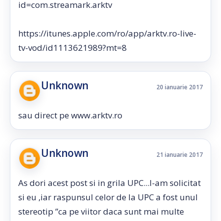
id=com.streamark.arktv
https://itunes.apple.com/ro/app/arktv.ro-live-
tv-vod/id1113621989?mt=8
Unknown
20 ianuarie 2017
sau direct pe www.arktv.ro
Unknown
21 ianuarie 2017
As dori acest post si in grila UPC...l-am solicitat
si eu ,iar raspunsul celor de la UPC a fost unul
stereotip ”ca pe viitor daca sunt mai multe