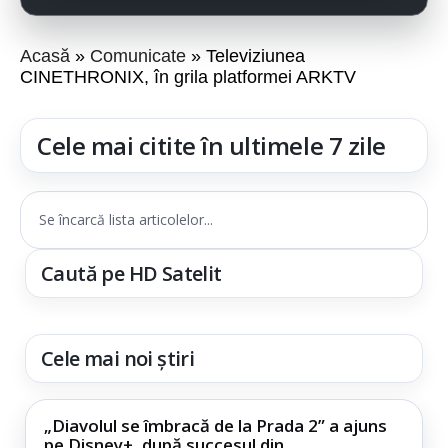
Acasă
Comunicate
Televiziunea
CINETHRONIX, în grila platformei ARKTV
Cele mai citite în ultimele 7 zile
Se încarcă lista articolelor...
Caută pe HD Satelit
Cele mai noi știri
„Diavolul se îmbracă de la Prada 2” a ajuns
pe Disney+, după succesul din