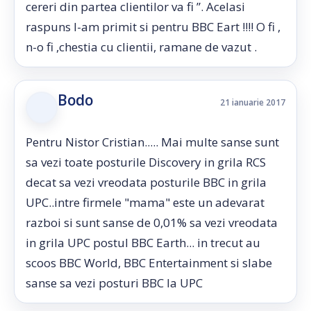
cereri din partea clientilor va fi ”. Acelasi
raspuns l-am primit si pentru BBC Eart !!!! O fi ,
n-o fi ,chestia cu clientii, ramane de vazut .
Bodo
21 ianuarie 2017
Pentru Nistor Cristian..... Mai multe sanse sunt
sa vezi toate posturile Discovery in grila RCS
decat sa vezi vreodata posturile BBC in grila
UPC..intre firmele "mama" este un adevarat
razboi si sunt sanse de 0,01% sa vezi vreodata
in grila UPC postul BBC Earth... in trecut au
scoos BBC World, BBC Entertainment si slabe
sanse sa vezi posturi BBC la UPC