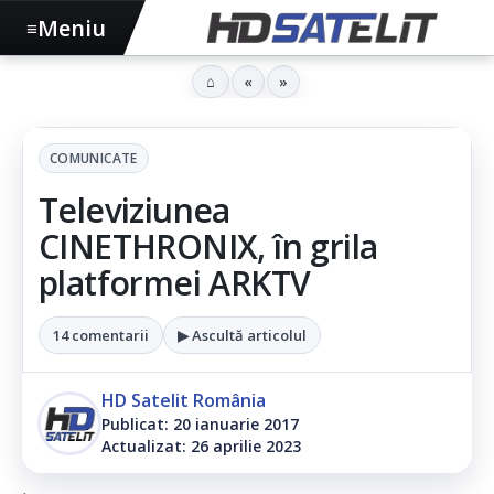
Meniu
≡
⌂
«
»
COMUNICATE
Televiziunea
CINETHRONIX, în grila
platformei ARKTV
14 comentarii
▶ Ascultă articolul
HD Satelit România
Publicat: 20 ianuarie 2017
Actualizat: 26 aprilie 2023