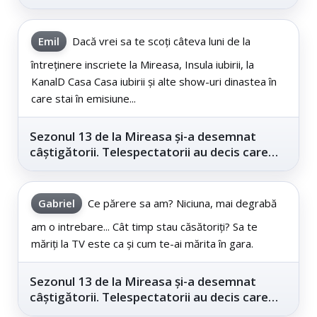
cinematografe
Emil
Dacă vrei sa te scoți câteva luni de la
întreținere inscriete la Mireasa, Insula iubirii, la
KanalD Casa Casa iubirii și alte show-uri dinastea în
care stai în emisiune...
Sezonul 13 de la Mireasa și-a desemnat
câștigătorii. Telespectatorii au decis care
este...
Gabriel
Ce părere sa am? Niciuna, mai degrabă
am o intrebare... Cât timp stau căsătoriți? Sa te
măriți la TV este ca și cum te-ai mărita în gara.
Sezonul 13 de la Mireasa și-a desemnat
câștigătorii. Telespectatorii au decis care
este...