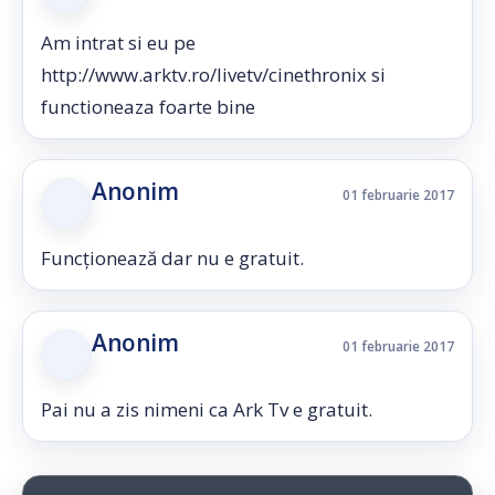
Am intrat si eu pe
http://www.arktv.ro/livetv/cinethronix si
functioneaza foarte bine
Anonim
01 februarie 2017
Funcționează dar nu e gratuit.
Anonim
01 februarie 2017
Pai nu a zis nimeni ca Ark Tv e gratuit.