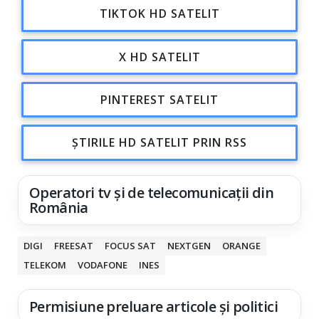
TIKTOK HD SATELIT
X HD SATELIT
PINTEREST SATELIT
ȘTIRILE HD SATELIT PRIN RSS
Operatori tv și de telecomunicații din
România
DIGI
FREESAT
FOCUS SAT
NEXTGEN
ORANGE
TELEKOM
VODAFONE
INES
Permisiune preluare articole și politici