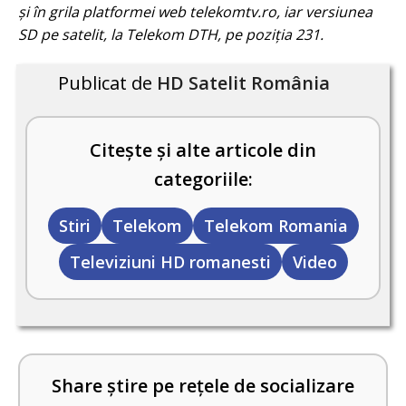
și în grila platformei web telekomtv.ro, iar versiunea
SD pe satelit, la Telekom DTH, pe poziția 231.
Publicat de
HD Satelit România
Citește și alte articole din
categoriile:
Stiri
Telekom
Telekom Romania
Televiziuni HD romanesti
Video
Share știre pe rețele de socializare