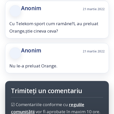
Anonim
21 martie 2022
Cu Telekom sport cum ramâne?L au preluat
Orange,știe cineva ceva?
Anonim
21 martie 2022
Nu le-a preluat Orange.
Trimiteți un comentariu
☑ Comentariile conforme cu
regulile
comunității
vor fi aprobate în maxim 10 ore.