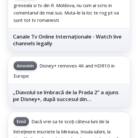
greseala si tv din R. Moldova, nu cum ai scris in
comentariul de mai sus. Muta-le la loc te rog pt va
sunt tot tv romanesti
Canale Tv Online Internaționale - Watch live
channels legally
Anonim
Disney+ removes 4K and HDR10 in
Europe
„Diavolul se îmbracă de la Prada 2” a ajuns
pe Disney+, după succesul din
cinematografe
Emil
Dacă vrei sa te scoți câteva luni de la
întreținere inscriete la Mireasa, Insula iubirii, la