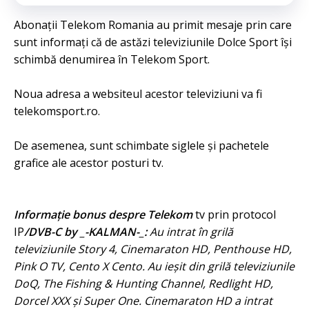
Abonații Telekom Romania au primit mesaje prin care
sunt informați că de astăzi televiziunile Dolce Sport își
schimbă denumirea în Telekom Sport.
Noua adresa a websiteul acestor televiziuni va fi
telekomsport.ro.
De asemenea, sunt schimbate siglele și pachetele
grafice ale acestor posturi tv.
Informație bonus despre Telekom
tv prin protocol
IP
/DVB-C by _-KALMAN-_:
Au intrat în grilă
televiziunile Story 4, Cinemaraton HD, Penthouse HD,
Pink O TV, Cento X Cento. Au ieșit din grilă televiziunile
DoQ, The Fishing & Hunting Channel, Redlight HD,
Dorcel XXX și Super One.
Cinemaraton HD a intrat