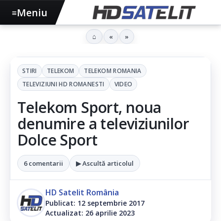
Meniu
≡
⌂
«
»
STIRI
TELEKOM
TELEKOM ROMANIA
TELEVIZIUNI HD ROMANESTI
VIDEO
Telekom Sport, noua
denumire a televiziunilor
Dolce Sport
6 comentarii
▶ Ascultă articolul
HD Satelit România
Publicat: 12 septembrie 2017
Actualizat: 26 aprilie 2023