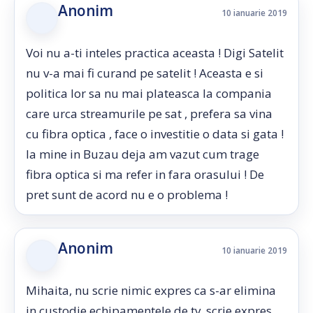
Anonim
10 ianuarie 2019
Voi nu a-ti inteles practica aceasta ! Digi Satelit
nu v-a mai fi curand pe satelit ! Aceasta e si
politica lor sa nu mai plateasca la compania
care urca streamurile pe sat , prefera sa vina
cu fibra optica , face o investitie o data si gata !
la mine in Buzau deja am vazut cum trage
fibra optica si ma refer in fara orasului ! De
pret sunt de acord nu e o problema !
Anonim
10 ianuarie 2019
Mihaita, nu scrie nimic expres ca s-ar elimina
in custodie echipamentele de tv, scrie expres