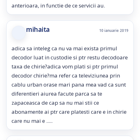
anterioara, in functie de ce servicii au.
mihaita
10 ianuarie 2019
adica sa inteleg ca nu va mai exista primul
decodor luat in custodie si ptr restu decodoare
taxa de chirie?adica vom plati si ptr primul
decodor chirie?ma refer ca televiziunea prin
cablu urban orase mari pana mea vad ca sunt
diferentieri aiurea facute parca sa te
zapaceasca de cap sa nu mai stii ce
abonamente ai ptr care platesti care e in chirie
care nu mai e .....