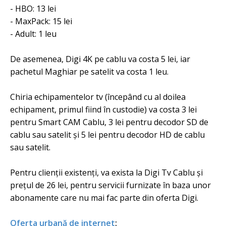
- HBO: 13 lei
- MaxPack: 15 lei
- Adult: 1 leu
De asemenea, Digi 4K pe cablu va costa 5 lei, iar
pachetul Maghiar pe satelit va costa 1 leu.
Chiria echipamentelor tv (începând cu al doilea
echipament, primul fiind în custodie) va costa 3 lei
pentru Smart CAM Cablu, 3 lei pentru decodor SD de
cablu sau satelit și 5 lei pentru decodor HD de cablu
sau satelit.
Pentru clienții existenți, va exista la Digi Tv Cablu și
prețul de 26 lei, pentru servicii furnizate în baza unor
abonamente care nu mai fac parte din oferta Digi.
Oferta urbană de internet
: