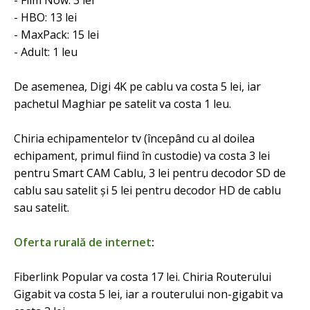
- Film Now: 3 lei
- HBO: 13 lei
- MaxPack: 15 lei
- Adult: 1 leu
De asemenea, Digi 4K pe cablu va costa 5 lei, iar
pachetul Maghiar pe satelit va costa 1 leu.
Chiria echipamentelor tv (începând cu al doilea
echipament, primul fiind în custodie) va costa 3 lei
pentru Smart CAM Cablu, 3 lei pentru decodor SD de
cablu sau satelit și 5 lei pentru decodor HD de cablu
sau satelit.
Oferta
rurală
de internet
:
Fiberlink Popular va costa 17 lei. Chiria Routerului
Gigabit va costa 5 lei, iar a routerului non-gigabit va