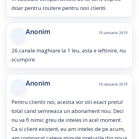
doar pentru routere pentru noii clienti.
Anonim
10 ianuarie 2019
26 canale maghiare la 1 leu, asta e ieftinire, nu
scumpire.
Anonim
10 ianuarie 2019
Pentru clientii noi, acestia vor stii exact pretul
total cand semneaza un abonament nou. Deci
nu va fi nimic greu de inteles in acel moment.
Ca si client existent, eu am inteles de pe acum,
am comparat cateva minute preturile din noua