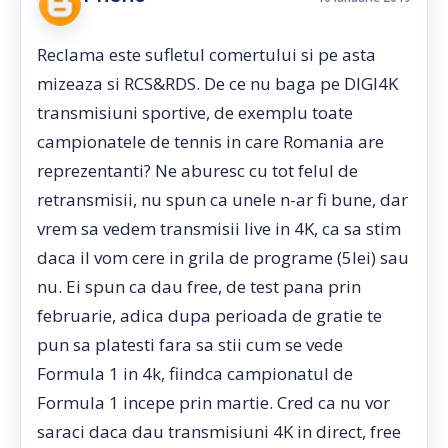
Reclama este sufletul comertului si pe asta
mizeaza si RCS&RDS. De ce nu baga pe DIGI4K
transmisiuni sportive, de exemplu toate
campionatele de tennis in care Romania are
reprezentanti? Ne aburesc cu tot felul de
retransmisii, nu spun ca unele n-ar fi bune, dar
vrem sa vedem transmisii live in 4K, ca sa stim
daca il vom cere in grila de programe (5lei) sau
nu. Ei spun ca dau free, de test pana prin
februarie, adica dupa perioada de gratie te
pun sa platesti fara sa stii cum se vede
Formula 1 in 4k, fiindca campionatul de
Formula 1 incepe prin martie. Cred ca nu vor
saraci daca dau transmisiuni 4K in direct, free