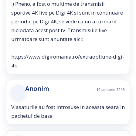
:) Pheno, a fost o multime de transmisii
sportive 4K live pe Digi 4K si sunt in continuare
periodic pe Digi 4K, se vede ca nu ai urmarit
niciodata acest post tv. Transmisiile live
urmatoare sunt anuntate aici:
https://www.digiromania.ro/extraoptiune-digi-
4k
Anonim
10 ianuarie 2019
Viasaturile au fost introsuse ln aceasta seara ln
pachetul de baza