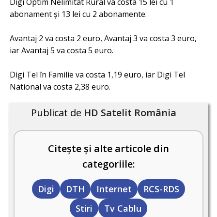
Digi Optim Nelimitat Rural va costa 15 lei cu 1
abonament și 13 lei cu 2 abonamente.
Avantaj 2 va costa 2 euro, Avantaj 3 va costa 3 euro,
iar Avantaj 5 va costa 5 euro.
Digi Tel în Familie va costa 1,19 euro, iar Digi Tel
National va costa 2,38 euro.
Publicat de
HD Satelit România
Citește și alte articole din
categoriile:
Digi
DTH
Internet
RCS-RDS
Stiri
Tv Cablu