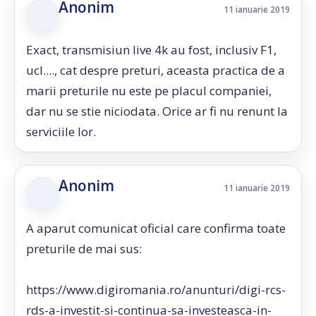
Anonim
11 ianuarie 2019
Exact, transmisiun live 4k au fost, inclusiv F1,
ucl...., cat despre preturi, aceasta practica de a
marii preturile nu este pe placul companiei,
dar nu se stie niciodata. Orice ar fi nu renunt la
serviciile lor.
Anonim
11 ianuarie 2019
A aparut comunicat oficial care confirma toate
preturile de mai sus:
https://www.digiromania.ro/anunturi/digi-rcs-
rds-a-investit-si-continua-sa-investeasca-in-