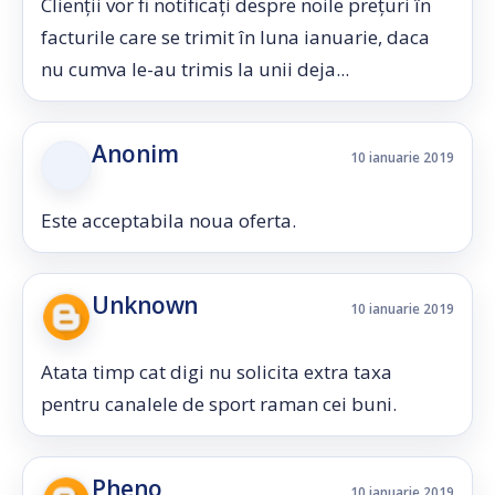
Clienții vor fi notificați despre noile prețuri în
facturile care se trimit în luna ianuarie, daca
nu cumva le-au trimis la unii deja...
Anonim
10 ianuarie 2019
Este acceptabila noua oferta.
Unknown
10 ianuarie 2019
Atata timp cat digi nu solicita extra taxa
pentru canalele de sport raman cei buni.
Pheno
10 ianuarie 2019