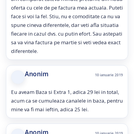
oferta cu cele de pe factura mea actuala. Puteti
face si voi la fel. Stiu, nu e comoditate ca nu va
spune cineva diferentele, dar veti afla situatia
fiecare in cazul dvs. cu putin efort. Sau astepati
sa va vina factura pe martie si veti vedea exact
diferentele.
Anonim
10 ianuarie 2019
Eu aveam Baza si Extra 1, adica 29 lei in total,
acum ca se cumuleaza canalele in baza, pentru
mine va fi mai ieftin, adica 25 lei.
Anonim
10 ianuarie 2019