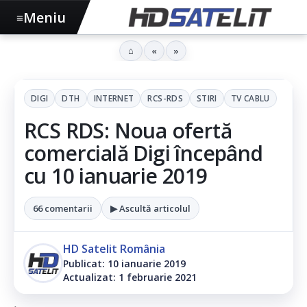
Meniu
≡
⌂
«
»
DIGI
DTH
INTERNET
RCS-RDS
STIRI
TV CABLU
RCS RDS: Noua ofertă
comercială Digi începând
cu 10 ianuarie 2019
66 comentarii
▶ Ascultă articolul
HD Satelit România
Publicat: 10 ianuarie 2019
Actualizat: 1 februarie 2021