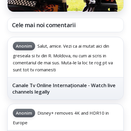
Cele mai noi comentarii
Anonim
Salut, amice. Vezi ca ai mutat aici din
greseala si tv din R. Moldova, nu cum ai scris in
comentariul de mai sus. Muta-le la loc te rog pt va
sunt tot tv romanesti
Canale Tv Online Internaționale - Watch live
channels legally
Anonim
Disney+ removes 4K and HDR10 in
Europe