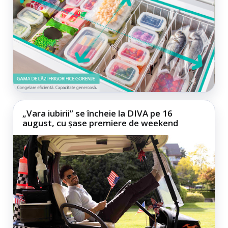
„Vara iubirii” se încheie la DIVA pe 16
august, cu șase premiere de weekend