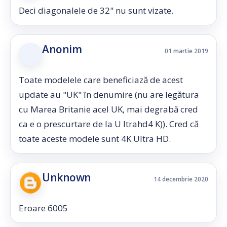
Deci diagonalele de 32" nu sunt vizate.
Anonim
01 martie 2019
Toate modelele care beneficiază de acest
update au "UK" în denumire (nu are legătura
cu Marea Britanie acel UK, mai degrabă cred
ca e o prescurtare de la U ltrahd4 K)). Cred că
toate aceste modele sunt 4K Ultra HD.
Unknown
14 decembrie 2020
Eroare 6005