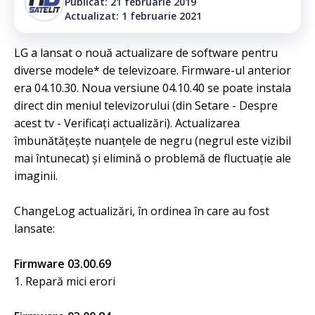
Publicat: 21 februarie 2019
Actualizat: 1 februarie 2021
LG a lansat o nouă actualizare de software pentru
diverse modele* de televizoare. Firmware-ul anterior
era 04.10.30. Noua versiune 04.10.40 se poate instala
direct din meniul televizorului (din Setare - Despre
acest tv - Verificați actualizări). Actualizarea
îmbunătățește nuanțele de negru (negrul este vizibil
mai întunecat) și elimină o problemă de fluctuație ale
imaginii.
ChangeLog actualizări, în ordinea în care au fost
lansate:
Firmware 03.00.69
1. Repară mici erori