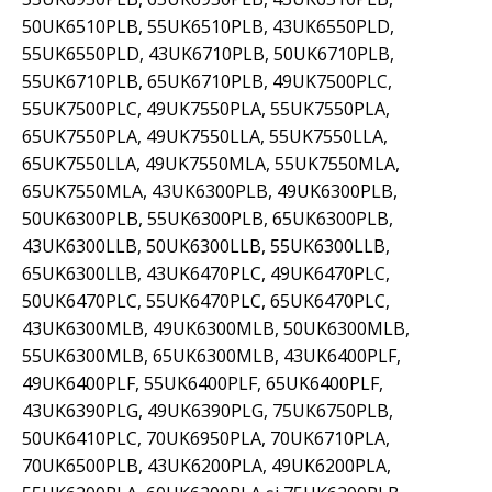
50UK6510PLB, 55UK6510PLB, 43UK6550PLD,
55UK6550PLD, 43UK6710PLB, 50UK6710PLB,
55UK6710PLB, 65UK6710PLB, 49UK7500PLC,
55UK7500PLC, 49UK7550PLA, 55UK7550PLA,
65UK7550PLA, 49UK7550LLA, 55UK7550LLA,
65UK7550LLA, 49UK7550MLA, 55UK7550MLA,
65UK7550MLA, 43UK6300PLB, 49UK6300PLB,
50UK6300PLB, 55UK6300PLB, 65UK6300PLB,
43UK6300LLB, 50UK6300LLB, 55UK6300LLB,
65UK6300LLB, 43UK6470PLC, 49UK6470PLC,
50UK6470PLC, 55UK6470PLC, 65UK6470PLC,
43UK6300MLB, 49UK6300MLB, 50UK6300MLB,
55UK6300MLB, 65UK6300MLB, 43UK6400PLF,
49UK6400PLF, 55UK6400PLF, 65UK6400PLF,
43UK6390PLG, 49UK6390PLG, 75UK6750PLB,
50UK6410PLC, 70UK6950PLA, 70UK6710PLA,
70UK6500PLB, 43UK6200PLA, 49UK6200PLA,