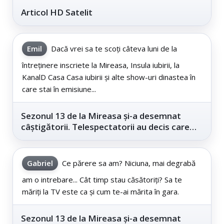
Articol HD Satelit
Emil
Dacă vrei sa te scoți câteva luni de la
întreținere inscriete la Mireasa, Insula iubirii, la
KanalD Casa Casa iubirii și alte show-uri dinastea în
care stai în emisiune...
Sezonul 13 de la Mireasa și-a desemnat
câștigătorii. Telespectatorii au decis care
este...
Gabriel
Ce părere sa am? Niciuna, mai degrabă
am o intrebare... Cât timp stau căsătoriți? Sa te
măriți la TV este ca și cum te-ai mărita în gara.
Sezonul 13 de la Mireasa și-a desemnat