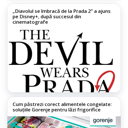
„Diavolul se îmbracă de la Prada 2” a ajuns
pe Disney+, după succesul din
cinematografe
Cum păstrezi corect alimentele congelate:
soluțiile Gorenje pentru lăzi frigorifice