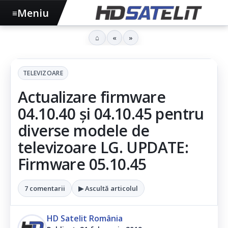
Meniu
≡
⌂
«
»
TELEVIZOARE
Actualizare firmware
04.10.40 și 04.10.45 pentru
diverse modele de
televizoare LG. UPDATE:
Firmware 05.10.45
7 comentarii
▶ Ascultă articolul
HD Satelit România