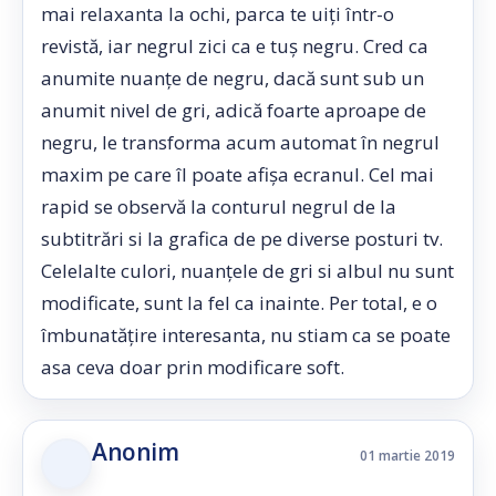
mai relaxanta la ochi, parca te uiți într-o
revistă, iar negrul zici ca e tuș negru. Cred ca
anumite nuanțe de negru, dacă sunt sub un
anumit nivel de gri, adică foarte aproape de
negru, le transforma acum automat în negrul
maxim pe care îl poate afișa ecranul. Cel mai
rapid se observă la conturul negrul de la
subtitrări si la grafica de pe diverse posturi tv.
Celelalte culori, nuanțele de gri si albul nu sunt
modificate, sunt la fel ca inainte. Per total, e o
îmbunatățire interesanta, nu stiam ca se poate
asa ceva doar prin modificare soft.
Anonim
01 martie 2019