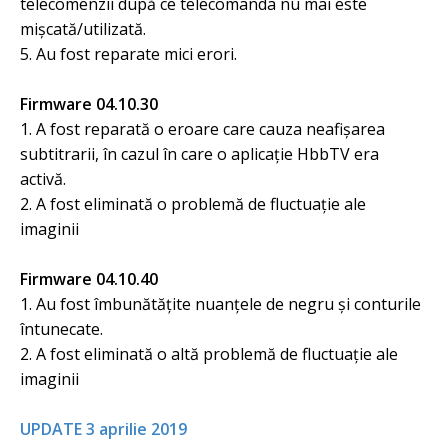
telecomenzii după ce telecomanda nu mai este
mișcată/utilizată.
5. Au fost reparate mici erori.
Firmware 04.10.30
1. A fost reparată o eroare care cauza neafișarea
subtitrarii, în cazul în care o aplicație HbbTV era
activă.
2. A fost eliminată o problemă de fluctuație ale
imaginii
Firmware 04.10.40
1. Au fost îmbunătățite nuanțele de negru și conturile
întunecate.
2. A fost eliminată o altă problemă de fluctuație ale
imaginii
UPDATE 3 aprilie 2019