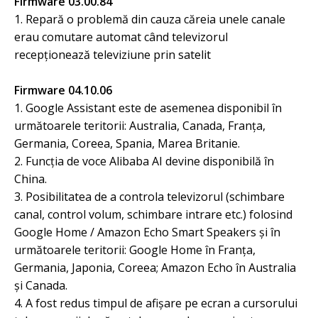
Firmware 03.00.84
1. Repară o problemă din cauza căreia unele canale
erau comutare automat când televizorul
recepționează televiziune prin satelit
Firmware 04.10.06
1. Google Assistant este de asemenea disponibil în
următoarele teritorii: Australia, Canada, Franța,
Germania, Coreea, Spania, Marea Britanie.
2. Funcția de voce Alibaba AI devine disponibilă în
China.
3. Posibilitatea de a controla televizorul (schimbare
canal, control volum, schimbare intrare etc.) folosind
Google Home / Amazon Echo Smart Speakers și în
următoarele teritorii: Google Home în Franța,
Germania, Japonia, Coreea; Amazon Echo în Australia
și Canada.
4. A fost redus timpul de afișare pe ecran a cursorului