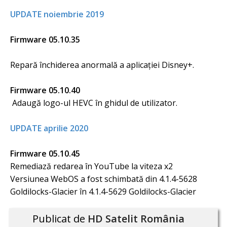
UPDATE noiembrie 2019
Firmware 05.10.35
Repară închiderea anormală a aplicației Disney+.
Firmware 05.10.40
Adaugă logo-ul HEVC în ghidul de utilizator.
UPDATE aprilie 2020
Firmware 05.10.45
Remediază redarea în YouTube la viteza x2
Versiunea WebOS a fost schimbată din 4.1.4-5628
Goldilocks-Glacier în 4.1.4-5629 Goldilocks-Glacier
Publicat de
HD Satelit România