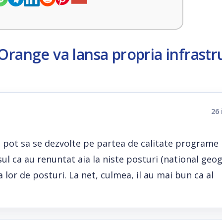
Orange va lansa propria infrastr
26 
nu pot sa se dezvolte pe partea de calitate programe
sul ca au renuntat aia la niste posturi (national geo
a lor de posturi. La net, culmea, il au mai bun ca al