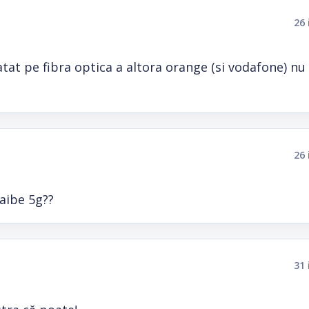
26 
tat pe fibra optica a altora orange (si vodafone) nu
26 
 aibe 5g??
31 