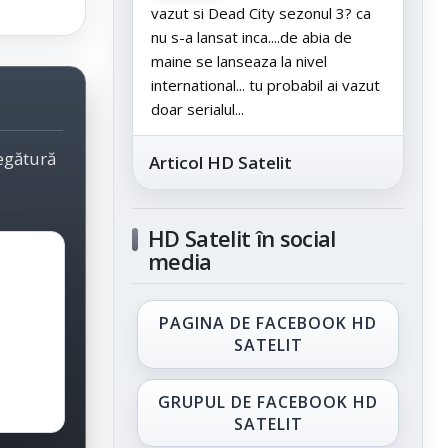
vazut si Dead City sezonul 3? ca
nu s-a lansat inca....de abia de
maine se lanseaza la nivel
international... tu probabil ai vazut
doar serialul...
legătură
Articol HD Satelit
HD Satelit în social
media
PAGINA DE FACEBOOK HD
SATELIT
GRUPUL DE FACEBOOK HD
SATELIT