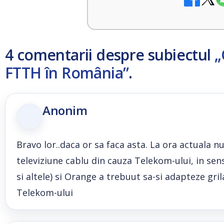
4 comentarii despre subiectul
„
FTTH în România”
.
Anonim
Bravo lor..daca or sa faca asta. La ora actuala 
televiziune cablu din cauza Telekom-ului, in sen
si altele) si Orange a trebuut sa-si adapteze gril
Telekom-ului