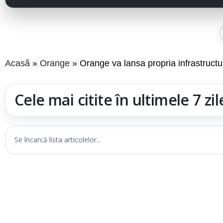
Acasă
Orange
Orange va lansa propria infrastruc
Cele mai citite în ultimele 7 zil
Se încarcă lista articolelor...