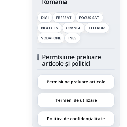
România
DIGI
FREESAT
FOCUS SAT
NEXTGEN
ORANGE
TELEKOM
VODAFONE
INES
Permisiune preluare
articole și politici
Permisiune preluare articole
Termeni de utilizare
Politica de confidențialitate