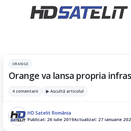
ORANGE
Orange va lansa propria infra
4 comentarii
▶ Ascultă articolul
HD Satelit România
Publicat: 26 iulie 2019
Actualizat: 27 ianuarie 20