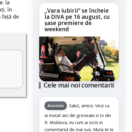
e: la
ți, în
„Vara iubirii” se încheie
% față de
la DIVA pe 16 august, cu
șase premiere de
weekend
Cele mai noi comentarii
Anonim
Salut, amice. Vezi ca
ai mutat aici din greseala si tv din
R. Moldova, nu cum ai scris in
comentariul de mai sus. Muta-le la