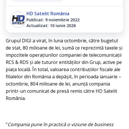
HD Satelit România
Publicat: 9 noiembrie 2022
Actualizat: 10 iunie 2026
Grupul DIGI a virat, în luna octombrie, către bugetul
de stat, 80 milioane de lei, sumă ce reprezintă taxele și
impozitele operațiunilor companiei de telecomunicații
RCS & RDS și ale tuturor entităților din Grup, active pe
piața locală. În total, valoarea contribuțiilor fiscale ale
filialelor din România a depășit, în perioada ianuarie –
octombrie, 804 milioane de lei, anunță compania
printr-un comunicat de presă remis către HD Satelit
România.
"
Compania pune în practică o viziune de business