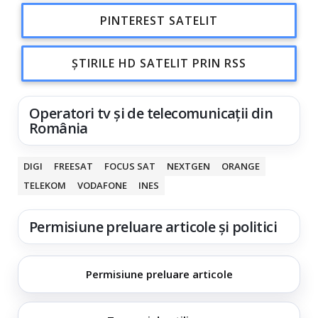
PINTEREST SATELIT
ȘTIRILE HD SATELIT PRIN RSS
Operatori tv și de telecomunicații din
România
DIGI
FREESAT
FOCUS SAT
NEXTGEN
ORANGE
TELEKOM
VODAFONE
INES
Permisiune preluare articole și politici
Permisiune preluare articole