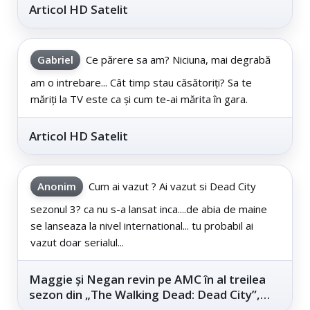
Articol HD Satelit
Gabriel
Ce părere sa am? Niciuna, mai degrabă
am o intrebare... Cât timp stau căsătoriți? Sa te
măriți la TV este ca și cum te-ai mărita în gara.
Articol HD Satelit
Anonim
Cum ai vazut ? Ai vazut si Dead City
sezonul 3? ca nu s-a lansat inca....de abia de maine
se lanseaza la nivel international... tu probabil ai
vazut doar serialul...
Maggie și Negan revin pe AMC în al treilea
sezon din „The Walking Dead: Dead City”,
din...