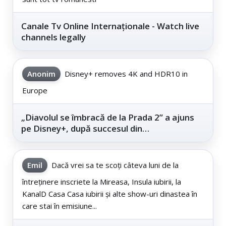
Canale Tv Online Internaționale - Watch live
channels legally
Anonim
Disney+ removes 4K and HDR10 in
Europe
„Diavolul se îmbracă de la Prada 2” a ajuns
pe Disney+, după succesul din
cinematografe
Emil
Dacă vrei sa te scoți câteva luni de la
întreținere inscriete la Mireasa, Insula iubirii, la
KanalD Casa Casa iubirii și alte show-uri dinastea în
care stai în emisiune...