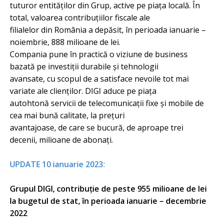
tuturor entităților din Grup, active pe piața locală. În
total, valoarea contribuțiilor fiscale ale
filialelor din România a depăsit, în perioada ianuarie –
noiembrie, 888 milioane de lei.
Compania pune în practică o viziune de business
bazată pe investiții durabile și tehnologii
avansate, cu scopul de a satisface nevoile tot mai
variate ale clienților. DIGI aduce pe piața
autohtonă servicii de telecomunicații fixe și mobile de
cea mai bună calitate, la prețuri
avantajoase, de care se bucură, de aproape trei
decenii, milioane de abonați.
UPDATE 10 ianuarie 2023:
Grupul DIGI, contribuție de peste 955 milioane de lei
la bugetul de stat, în perioada ianuarie – decembrie
2022