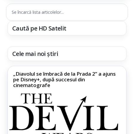
Se încarcă lista articolelor...
Caută pe HD Satelit
Cele mai noi știri
„Diavolul se îmbracă de la Prada 2” a ajuns
pe Disney+, după succesul din
cinematografe