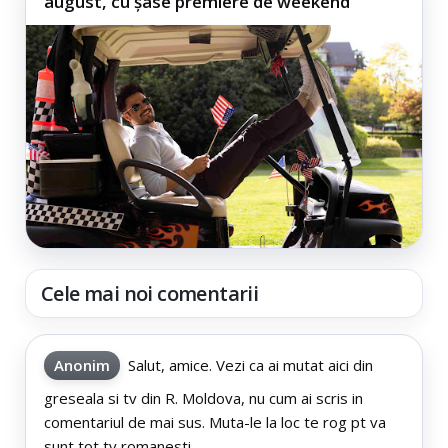
august, cu șase premiere de weekend
Cele mai noi comentarii
Anonim
Salut, amice. Vezi ca ai mutat aici din
greseala si tv din R. Moldova, nu cum ai scris in
comentariul de mai sus. Muta-le la loc te rog pt va
sunt tot tv romanesti