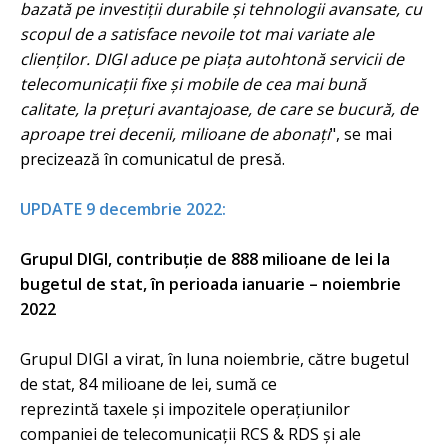
bazată pe investiții durabile și tehnologii avansate, cu
scopul de a satisface nevoile tot mai variate ale
clienților. DIGI aduce pe piața autohtonă servicii de
telecomunicații fixe și mobile de cea mai bună
calitate, la prețuri avantajoase, de care se bucură, de
aproape trei decenii, milioane de abonați
", se mai
precizează în comunicatul de presă.
UPDATE 9 decembrie 2022:
Grupul DIGI, contribuție de 888 milioane de lei la
bugetul de stat, în perioada ianuarie – noiembrie
2022
Grupul DIGI a virat, în luna noiembrie, către bugetul
de stat, 84 milioane de lei, sumă ce
reprezintă taxele și impozitele operațiunilor
companiei de telecomunicații RCS & RDS și ale