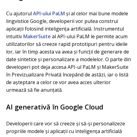
Cu ajutorul
API-ului PaLM
și al celor mai bune modele
lingvistice Google, developerii vor putea construi
aplicații folosind inteligența artificială. Instrumentul
intuitiv
MakerSuite
al API-ului PaLM le permite acum
utilizatorilor să creeze rapid prototipuri pentru ideile
lor, iar în timp acesta va avea și funcții de generare de
date sintetice și personalizare a modelelor. O parte din
developeri pot deja accesa API-ul PaLM și MakerSuite
în Previzualizare Privată începând de astăzi, iar o listă
de așteptare a celor ce vor avea acces ulterior
urmează să fie anunțată.
AI generativă în Google Cloud
Developerii care vor să creeze și să-și personalizeze
propriile modele și aplicații cu inteligența artificială