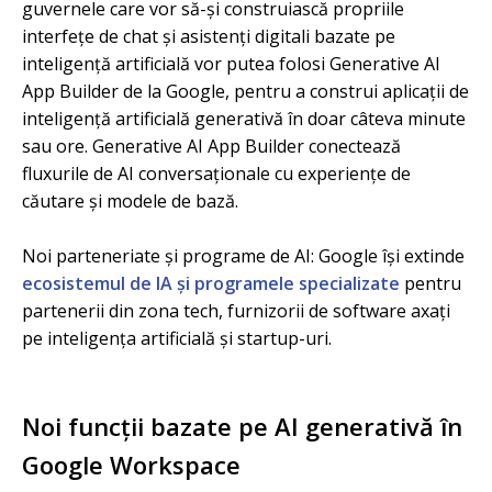
guvernele care vor să-și construiască propriile
interfețe de chat și asistenți digitali bazate pe
inteligență artificială vor putea folosi Generative AI
App Builder de la Google, pentru a construi aplicații de
inteligență artificială generativă în doar câteva minute
sau ore. Generative AI App Builder conectează
fluxurile de AI conversaționale cu experiențe de
căutare și modele de bază.
Noi parteneriate și programe de AI: Google își extinde
ecosistemul de IA și programele specializate
pentru
partenerii din zona tech, furnizorii de software axați
pe inteligența artificială și startup-uri.
Noi funcții bazate pe AI generativă în
Google Workspace