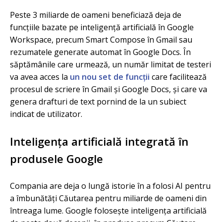
Peste 3 miliarde de oameni beneficiază deja de
funcțiile bazate pe inteligență artificială în Google
Workspace, precum Smart Compose în Gmail sau
rezumatele generate automat în Google Docs. În
săptămânile care urmează, un număr limitat de testeri
va avea acces la
un nou set de
funcții
care facilitează
procesul de scriere în Gmail și Google Docs, și care va
genera drafturi de text pornind de la un subiect
indicat de utilizator.
Inteligența artificială integrată în
produsele Google
Compania are deja o lungă istorie în a folosi AI pentru
a îmbunătăți Căutarea pentru miliarde de oameni din
întreaga lume. Google folosește inteligența artificială