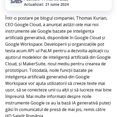
Actualizat: 21 iunie 2024
Într-o postare pe blogul companiei, Thomas Kurian,
CEO Google Cloud, a anunțat astăzi cele mai noi
instrumente ale Google bazate pe inteligența
artificială generativă, disponibile în Google Cloud și
Google Workspace. Developerii și organizațiile pot
testa acum API-ul PaLM pentru a dezvolta aplicații cu
ajutorul modelelor de inteligență artificială din Google
Cloud, și MakerSuite, noul mediu pentru crearea de
prototipuri. Totodată, noile funcții bazate pe
inteligența artificială generativă din Google
Workspace vor ajuta utilizatorii să creeze texte mai
ușor, să se conecteze unii cu alții și să lucreze mai bine
împreună. Mai multe informații despre noile
instrumente Google ce au la bază IA generativă puteți
găsi în comunicatul de presă de mai jos, remis către
HD Satelit România.