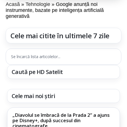
Acasă
Tehnologie
Google anunță noi
instrumente, bazate pe inteligența artificială
generativă
Cele mai citite în ultimele 7 zile
Se încarcă lista articolelor...
Caută pe HD Satelit
Cele mai noi știri
„Diavolul se îmbracă de la Prada 2” a ajuns
pe Disney+, după succesul din
cinematografe