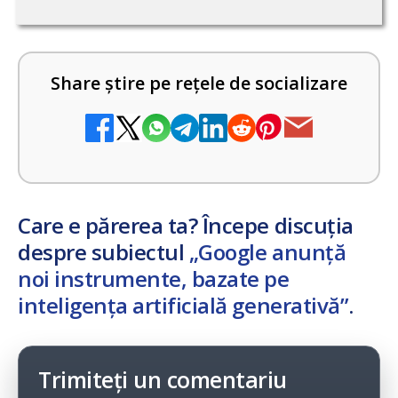
Share știre pe rețele de socializare
Care e părerea ta? Începe discuția
despre subiectul
„Google anunță
noi instrumente, bazate pe
inteligența artificială generativă”
.
Trimiteți un comentariu