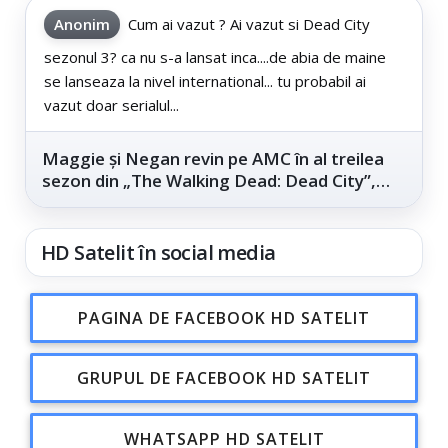
Anonim
Cum ai vazut ? Ai vazut si Dead City
sezonul 3? ca nu s-a lansat inca....de abia de maine
se lanseaza la nivel international... tu probabil ai
vazut doar serialul...
Maggie și Negan revin pe AMC în al treilea
sezon din „The Walking Dead: Dead City”,
din...
HD Satelit în social media
PAGINA DE FACEBOOK HD SATELIT
GRUPUL DE FACEBOOK HD SATELIT
WHATSAPP HD SATELIT