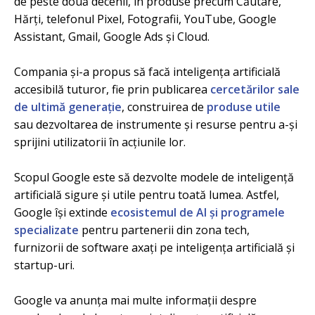
de peste două decenii, în produse precum Căutare,
Hărți, telefonul Pixel, Fotografii, YouTube, Google
Assistant, Gmail, Google Ads și Cloud.
Compania și-a propus să facă inteligența artificială
accesibilă tuturor, fie prin publicarea
cercetărilor sale
de ultimă generație
, construirea de
produse utile
sau dezvoltarea de instrumente și resurse pentru a-și
sprijini utilizatorii în acțiunile lor.
Scopul Google este să dezvolte modele de inteligență
artificială sigure și utile pentru toată lumea. Astfel,
Google își extinde
ecosistemul de AI și programele
specializate
pentru partenerii din zona tech,
furnizorii de software axați pe inteligența artificială și
startup-uri.
Google va anunța mai multe informații despre