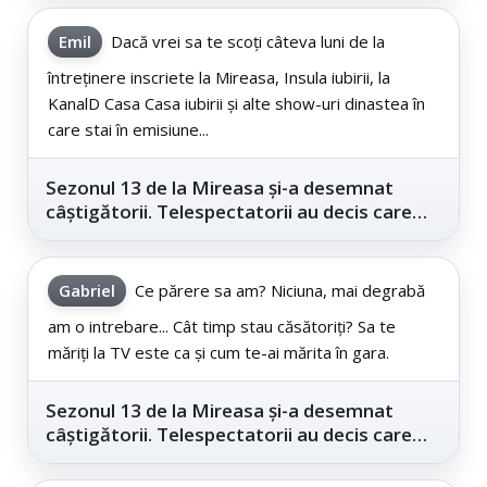
Emil
Dacă vrei sa te scoți câteva luni de la
întreținere inscriete la Mireasa, Insula iubirii, la
KanalD Casa Casa iubirii și alte show-uri dinastea în
care stai în emisiune...
Sezonul 13 de la Mireasa și-a desemnat
câștigătorii. Telespectatorii au decis care
este...
Gabriel
Ce părere sa am? Niciuna, mai degrabă
am o intrebare... Cât timp stau căsătoriți? Sa te
măriți la TV este ca și cum te-ai mărita în gara.
Sezonul 13 de la Mireasa și-a desemnat
câștigătorii. Telespectatorii au decis care
este...