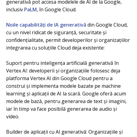
generativă pot accesa modelele de AI de la Google,
inclusiv
PaLM
, în Google Cloud.
Noile capabilități de IA generativă
din Google Cloud,
cu un nivel ridicat de siguranță, securitate și
confidențialitate, permit developerilor și organizațiilor
integrarea cu soluțiile Cloud deja existente:
Suport pentru inteligența artificială generativă în
Vertex AI: developerii și organizațiile folosesc deja
platforma Vertex AI din Google Cloud pentru a
construi și implementa modele bazate pe machine
learning și aplicații de AI la scară. Google oferă acum
modele de bază, pentru generarea de text și imagini,
iar în timp va face posibilă generarea de audio și
video.
Builder de aplicații cu AI generativă: Organizațiile și