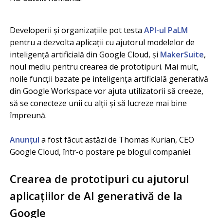
Developerii și organizațiile pot testa
API-ul PaLM
pentru a dezvolta aplicații cu ajutorul modelelor de
inteligență artificială din Google Cloud, și
MakerSuite
,
noul mediu pentru crearea de prototipuri. Mai mult,
noile funcții bazate pe inteligența artificială generativă
din Google Workspace vor ajuta utilizatorii să creeze,
să se conecteze unii cu alții și să lucreze mai bine
împreună.
Anunțul
a fost făcut astăzi de Thomas Kurian, CEO
Google Cloud, într-o postare pe blogul companiei.
Crearea de prototipuri cu ajutorul
aplicațiilor de AI generativă de la
Google