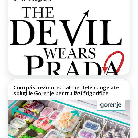
Cum păstrezi corect alimentele congelate:
soluțiile Gorenje pentru lăzi frigorifice