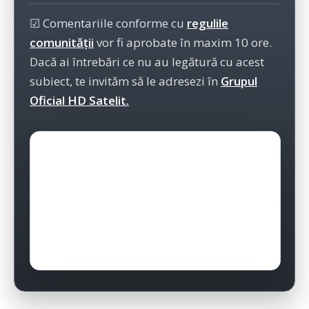
☑ Comentariile conforme cu
regulile
comunității
vor fi aprobate în maxim 10 ore.
Dacă ai întrebări ce nu au legătură cu acest
subiect, te invităm să le adresezi în
Grupul
Oficial HD Satelit.