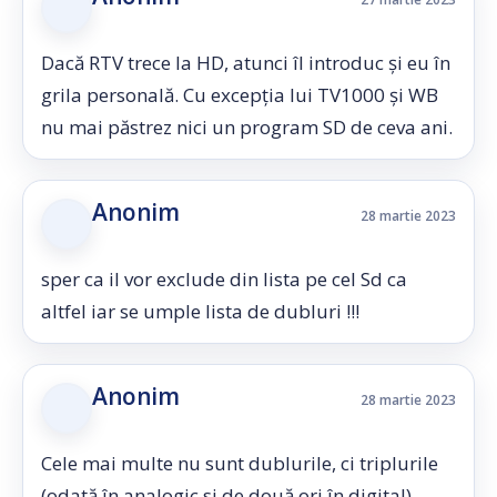
Dacă RTV trece la HD, atunci îl introduc și eu în
grila personală. Cu excepția lui TV1000 și WB
nu mai păstrez nici un program SD de ceva ani.
Anonim
28 martie 2023
sper ca il vor exclude din lista pe cel Sd ca
altfel iar se umple lista de dubluri !!!
Anonim
28 martie 2023
Cele mai multe nu sunt dublurile, ci triplurile
(odată în analogic si de două ori în digital).