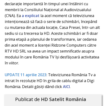
declarație importantă în timpul unei întâlniri cu
membrii la Consiliului Național al Audiovizualului
(CNA). Ea
a explicat
la acel moment că televiziunea
intenționează să facă o serie de schimbări, începând
cu mutarea din actuala locație, Casa Presei, într-un alt
sediu si cu trecerea la HD. Aceste schimbări ar fi doar
prima etapă a planului de transformare, iar cedarea
din acel moment a licenței Ridzone Computers către
RTV HD SRL va avea un impact semnificativ asupra
modului în care România TV își desfășoară activitatea
în viitor.
UPDATE 11 aprilie 2023
: Televiziunea România Tv a
intrat în rezoluție HD în grila de cablu digital a Digi
România. Detalii găsiți dând click
AICI
.
Publicat de
HD Satelit România