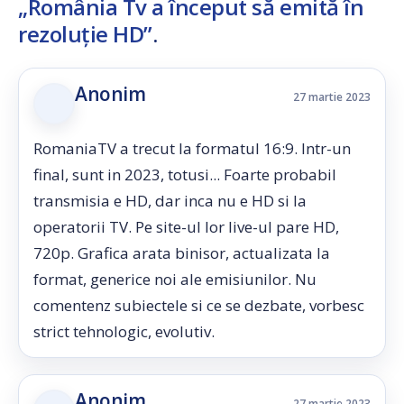
„România Tv a început să emită în
rezoluție HD”
.
Anonim
27 martie 2023
RomaniaTV a trecut la formatul 16:9. Intr-un
final, sunt in 2023, totusi... Foarte probabil
transmisia e HD, dar inca nu e HD si la
operatorii TV. Pe site-ul lor live-ul pare HD,
720p. Grafica arata binisor, actualizata la
format, generice noi ale emisiunilor. Nu
comentenz subiectele si ce se dezbate, vorbesc
strict tehnologic, evolutiv.
Anonim
27 martie 2023