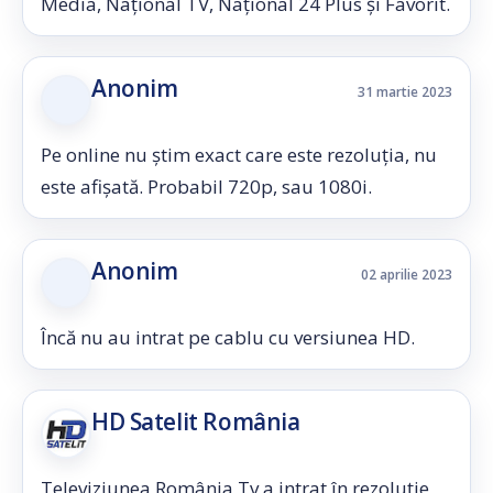
Media, Național TV, Național 24 Plus și Favorit.
Anonim
31 martie 2023
Pe online nu știm exact care este rezoluția, nu
este afișată. Probabil 720p, sau 1080i.
Anonim
02 aprilie 2023
Încă nu au intrat pe cablu cu versiunea HD.
HD Satelit România
Televiziunea România Tv a intrat în rezoluție