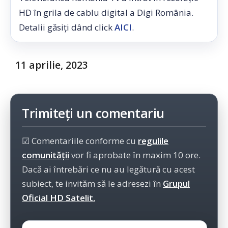
HD în grila de cablu digital a Digi România.
Detalii găsiți dând click
AICI
.
11 aprilie, 2023
Trimiteți un comentariu
☑ Comentariile conforme cu
regulile
comunității
vor fi aprobate în maxim 10 ore.
Dacă ai întrebări ce nu au legătură cu acest
subiect, te invităm să le adresezi în
Grupul
Oficial HD Satelit.