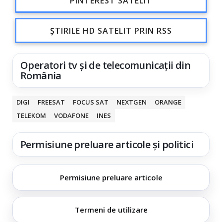
PINTEREST SATELIT
ȘTIRILE HD SATELIT PRIN RSS
Operatori tv și de telecomunicații din
România
DIGI
FREESAT
FOCUS SAT
NEXTGEN
ORANGE
TELEKOM
VODAFONE
INES
Permisiune preluare articole și politici
Permisiune preluare articole
Termeni de utilizare