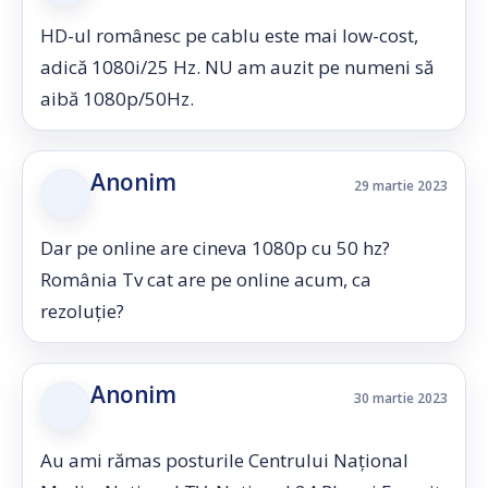
HD-ul românesc pe cablu este mai low-cost,
adică 1080i/25 Hz. NU am auzit pe numeni să
aibă 1080p/50Hz.
Anonim
29 martie 2023
Dar pe online are cineva 1080p cu 50 hz?
România Tv cat are pe online acum, ca
rezoluție?
Anonim
30 martie 2023
Au ami rămas posturile Centrului Național