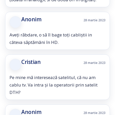
Anonim
28 martie 2023
Aveți răbdare, o să îl bage toți cabliștii in
câteva săptămâni în HD.
Cristian
28 martie 2023
Pe mine mă interesează satelitul, că nu am
cablu tv. Va intra și la operatorii prin satelit
DTH?
Anonim
28 martie 2023