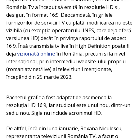
România Tv a început să emită în rezoluție HD și,
desigur, în format 16:9. Deocamdată, în grilele
furnizorilor de servicii TV cu plată, modificarea nu este
vizibilă (cu excepția operatorului INES, care deja oferă
versiunea HD) decât în privința raportului de aspect
16 9. Însă transmisia tv live în High Definition poate fi
deja
vizionată online
în România, precum si la nivel
internațional, prin intermediul website-ului propriu
(romaniatv.net/live) al televiziunii menționate,
începând din 25 martie 2023.
Pachetul grafic a fost adaptat de asemenea la
rezoluția HD 16:9, iar studioul este unul nou, dintr-un
sediu nou. Sigla nu include acronimul HD.
De altfel, încă din luna ianuarie, Roxana Niculescu,
reprezentanta televiziunii România TV, a făcut o