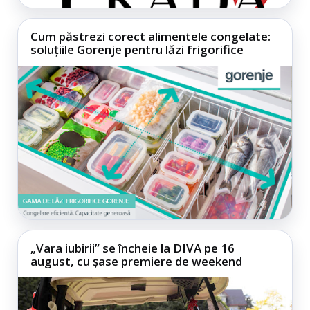
Cum păstrezi corect alimentele congelate:
soluțiile Gorenje pentru lăzi frigorifice
„Vara iubirii” se încheie la DIVA pe 16
august, cu șase premiere de weekend