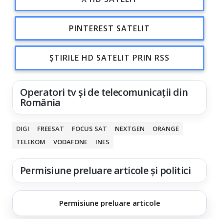
PINTEREST SATELIT
ȘTIRILE HD SATELIT PRIN RSS
Operatori tv și de telecomunicații din
România
DIGI
FREESAT
FOCUS SAT
NEXTGEN
ORANGE
TELEKOM
VODAFONE
INES
Permisiune preluare articole și politici
Permisiune preluare articole