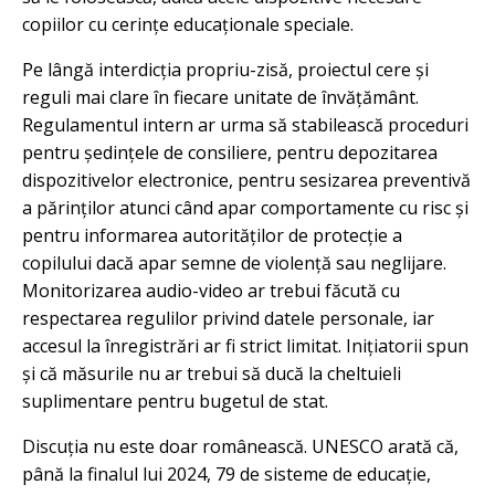
copiilor cu cerințe educaționale speciale.
Pe lângă interdicția propriu-zisă, proiectul cere și
reguli mai clare în fiecare unitate de învățământ.
Regulamentul intern ar urma să stabilească proceduri
pentru ședințele de consiliere, pentru depozitarea
dispozitivelor electronice, pentru sesizarea preventivă
a părinților atunci când apar comportamente cu risc și
pentru informarea autorităților de protecție a
copilului dacă apar semne de violență sau neglijare.
Monitorizarea audio-video ar trebui făcută cu
respectarea regulilor privind datele personale, iar
accesul la înregistrări ar fi strict limitat. Inițiatorii spun
și că măsurile nu ar trebui să ducă la cheltuieli
suplimentare pentru bugetul de stat.
Discuția nu este doar românească. UNESCO arată că,
până la finalul lui 2024, 79 de sisteme de educație,