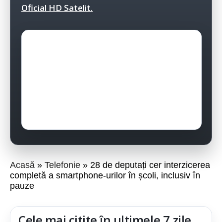
Oficial HD Satelit.
Acasă
Telefonie
28 de deputați cer interzicerea
completă a smartphone-urilor în școli, inclusiv în
pauze
Cele mai citite în ultimele 7 zile