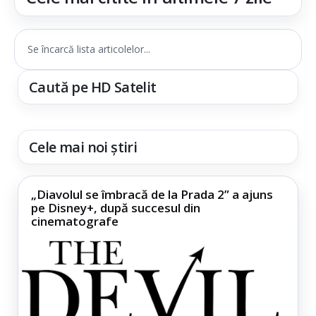
Se încarcă lista articolelor...
Caută pe HD Satelit
Cele mai noi știri
„Diavolul se îmbracă de la Prada 2” a ajuns
pe Disney+, după succesul din
cinematografe