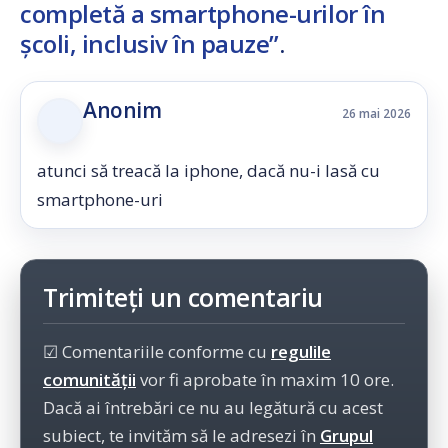
completă a smartphone-urilor în
școli, inclusiv în pauze”
.
Anonim
26 mai 2026
atunci să treacă la iphone, dacă nu-i lasă cu
smartphone-uri
Trimiteți un comentariu
☑ Comentariile conforme cu
regulile
comunității
vor fi aprobate în maxim 10 ore.
Dacă ai întrebări ce nu au legătură cu acest
subiect, te invităm să le adresezi în
Grupul