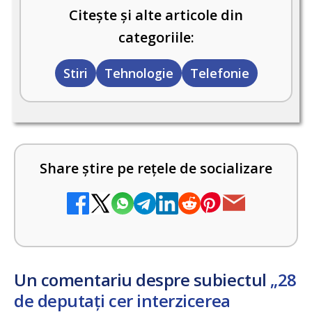
Citește și alte articole din
categoriile:
Stiri
Tehnologie
Telefonie
Share știre pe rețele de socializare
Un comentariu despre subiectul
„28
de deputați cer interzicerea