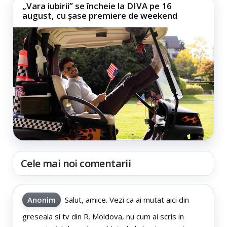
„Vara iubirii” se încheie la DIVA pe 16
august, cu șase premiere de weekend
Cele mai noi comentarii
Anonim
Salut, amice. Vezi ca ai mutat aici din
greseala si tv din R. Moldova, nu cum ai scris in