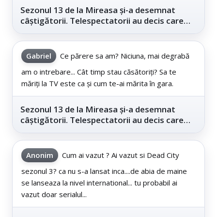
Sezonul 13 de la Mireasa și-a desemnat
câștigătorii. Telespectatorii au decis care
este...
Gabriel
Ce părere sa am? Niciuna, mai degrabă
am o intrebare... Cât timp stau căsătoriți? Sa te
măriți la TV este ca și cum te-ai mărita în gara.
Sezonul 13 de la Mireasa și-a desemnat
câștigătorii. Telespectatorii au decis care
este...
Anonim
Cum ai vazut ? Ai vazut si Dead City
sezonul 3? ca nu s-a lansat inca....de abia de maine
se lanseaza la nivel international... tu probabil ai
vazut doar serialul...