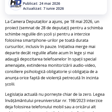
Publicat: 24 mai 2026
Actualizat: 7 iunie 2026
La Camera Deputaților a ajuns, pe 18 mai 2026, un
proiect (semnat de 28 de deputați) pentru a schimba
schimbe regulile din școli și pentru a interzice
folosirea smartphone-urilor pe toată durata
cursurilor, inclusiv în pauze. Inițiativa merge mai
departe decât regulile aflate acum în lege și mai
adaugă depozitarea telefoanelor în spații special
amenajate, extinderea monitorizării audio-video,
consiliere psihologică obligatorie și obligația de a
anunța orice faptă de violență petrecută în incinta
școlii.
Legislația actuală nu pornește chiar de la zero. Legea
învățământului preuniversitar nr. 198/2023 interzice
deja folosirea telefonului mobil sau a oricărui alt