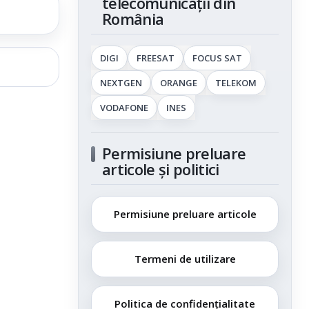
telecomunicații din
România
DIGI
FREESAT
FOCUS SAT
NEXTGEN
ORANGE
TELEKOM
VODAFONE
INES
Permisiune preluare
articole și politici
Permisiune preluare articole
Termeni de utilizare
Politica de confidențialitate