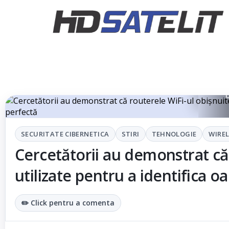
U
SECURITATE CIBERNETICA
STIRI
TEHNOLOGIE
WIREL
Cercetătorii au demonstrat că 
utilizate pentru a identifica 
✏️ Click pentru a comenta