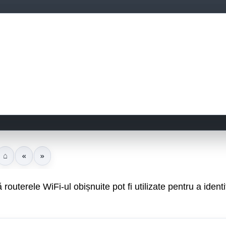
⌂
«
»
routerele WiFi-ul obișnuite pot fi utilizate pentru a identi