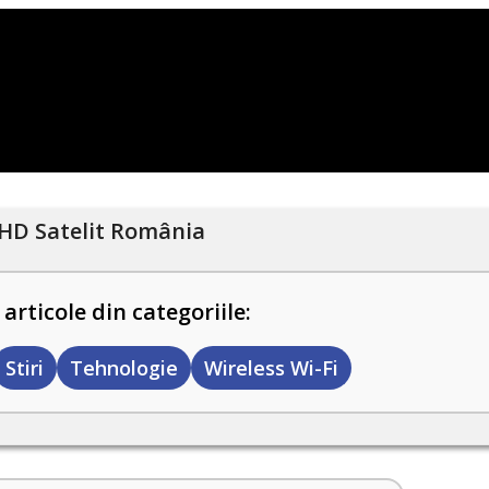
HD Satelit România
 articole din categoriile:
Stiri
Tehnologie
Wireless Wi-Fi