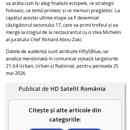
va arăta cum își aleg finaliștii echipele, ce strategii
folosesc, ce temă primesc și ce meniuri pregătesc. La
capătul acestei ultime etape va fi desemnat
câștigătorul sezonului 17, care va primi trofeul și va
merge la stagiul de la restaurantul cu o stea Michelin
al juratului Chef Richard Abou Zaki.
Datele de audiență sunt atribuite Fifty5Blue, iar
analiza menționată în comunicat vizează targeturile
21-54 Urban, Urban și Național, pentru perioada 25
mai 2026.
Publicat de
HD Satelit România
Citește și alte articole din
categoriile: