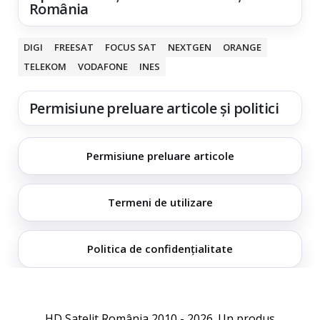
România
DIGI
FREESAT
FOCUS SAT
NEXTGEN
ORANGE
TELEKOM
VODAFONE
INES
Permisiune preluare articole și politici
Permisiune preluare articole
Termeni de utilizare
Politica de confidențialitate
HD Satelit România 2010 - 2026. Un produs