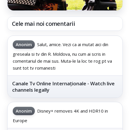
Cele mai noi comentarii
Anonim
Salut, amice. Vezi ca ai mutat aici din
greseala si tv din R. Moldova, nu cum ai scris in
comentariul de mai sus. Muta-le la loc te rog pt va
sunt tot tv romanesti
Canale Tv Online Internaționale - Watch live
channels legally
Anonim
Disney+ removes 4K and HDR10 in
Europe