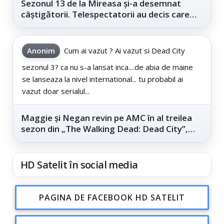
Sezonul 13 de la Mireasa și-a desemnat
câștigătorii. Telespectatorii au decis care
este...
Anonim
Cum ai vazut ? Ai vazut si Dead City
sezonul 3? ca nu s-a lansat inca....de abia de maine
se lanseaza la nivel international... tu probabil ai
vazut doar serialul...
Maggie și Negan revin pe AMC în al treilea
sezon din „The Walking Dead: Dead City”,
din...
HD Satelit în social media
PAGINA DE FACEBOOK HD SATELIT