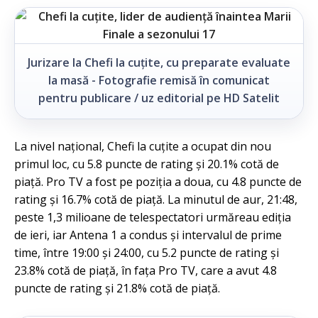
Jurizare la Chefi la cuțite, cu preparate evaluate
la masă - Fotografie remisă în comunicat
pentru publicare / uz editorial pe HD Satelit
La nivel național, Chefi la cuțite a ocupat din nou
primul loc, cu 5.8 puncte de rating și 20.1% cotă de
piață. Pro TV a fost pe poziția a doua, cu 4.8 puncte de
rating și 16.7% cotă de piață. La minutul de aur, 21:48,
peste 1,3 milioane de telespectatori urmăreau ediția
de ieri, iar Antena 1 a condus și intervalul de prime
time, între 19:00 și 24:00, cu 5.2 puncte de rating și
23.8% cotă de piață, în fața Pro TV, care a avut 4.8
puncte de rating și 21.8% cotă de piață.