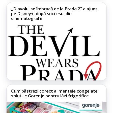
„Diavolul se îmbracă de la Prada 2” a ajuns
pe Disney+, după succesul din
cinematografe
Cum păstrezi corect alimentele congelate:
soluțiile Gorenje pentru lăzi frigorifice