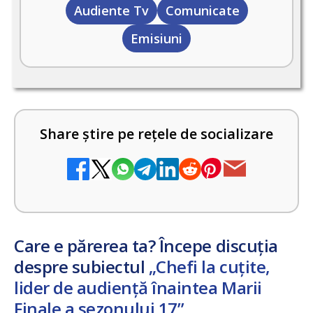
Audiente Tv
Comunicate
Emisiuni
Share știre pe rețele de socializare
Care e părerea ta? Începe discuția
despre subiectul
„Chefi la cuțite,
lider de audiență înaintea Marii
Finale a sezonului 17”
.