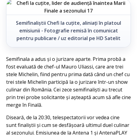
Semifinaliștii Chefi la cuțite, aliniați în platoul
emisiunii - Fotografie remisă în comunicat
pentru publicare / uz editorial pe HD Satelit
Semifinala a adus și o jurizare aparte. Prima probă a
fost evaluată de chef-ul Mauro Uliassi, care are trei
stele Michelin, fiind pentru prima dată când un chef cu
trei stele Michelin participă la o jurizare într-un show
culinar din România. Cei zece semifinaliști au trecut
prin trei probe solicitante și așteaptă acum să afle cine
merge în Finală.
Diseară, de la 20:30, telespectatorii vor vedea cine
sunt finaliștii și cum se desfășoară ultimul duel culinar
al sezonului. Emisiunea de la Antena 1 și AntenaPLAY