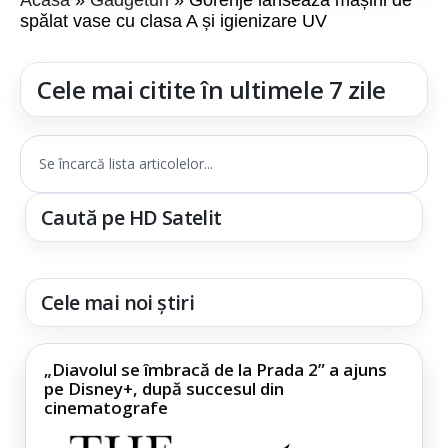
Acasă
Gadgeturi
Gorenje lansează mașini de
spălat vase cu clasa A și igienizare UV
Cele mai citite în ultimele 7 zile
Se încarcă lista articolelor...
Caută pe HD Satelit
Cele mai noi știri
„Diavolul se îmbracă de la Prada 2” a ajuns
pe Disney+, după succesul din
cinematografe