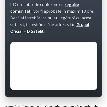
☑ Comentariile conforme cu
regulile
comunității
vor fi aprobate în maxim 10 ore.
Dacă ai întrebări ce nu au legătură cu acest
subiect, te invităm să le adresezi în
Grupul
Oficial HD Satelit.