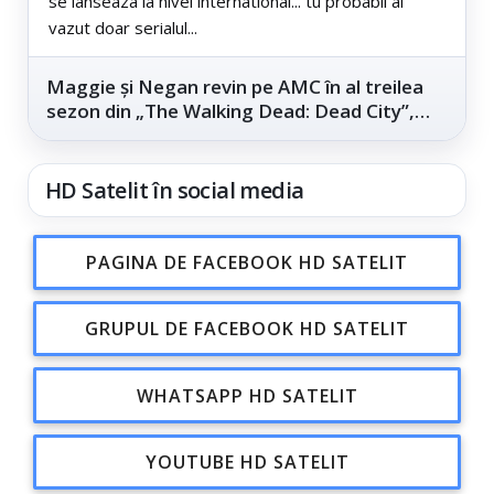
se lanseaza la nivel international... tu probabil ai
vazut doar serialul...
Maggie și Negan revin pe AMC în al treilea
sezon din „The Walking Dead: Dead City”,
din...
HD Satelit în social media
PAGINA DE FACEBOOK HD SATELIT
GRUPUL DE FACEBOOK HD SATELIT
WHATSAPP HD SATELIT
YOUTUBE HD SATELIT