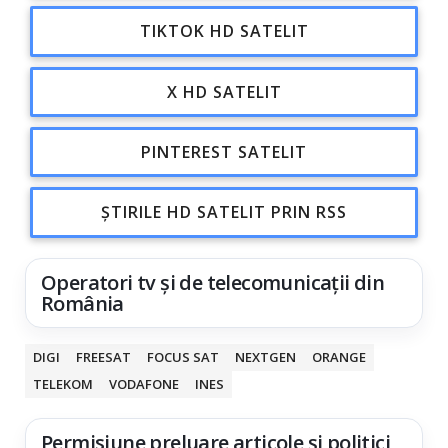
TIKTOK HD SATELIT
X HD SATELIT
PINTEREST SATELIT
ȘTIRILE HD SATELIT PRIN RSS
Operatori tv și de telecomunicații din
România
DIGI
FREESAT
FOCUS SAT
NEXTGEN
ORANGE
TELEKOM
VODAFONE
INES
Permisiune preluare articole și politici