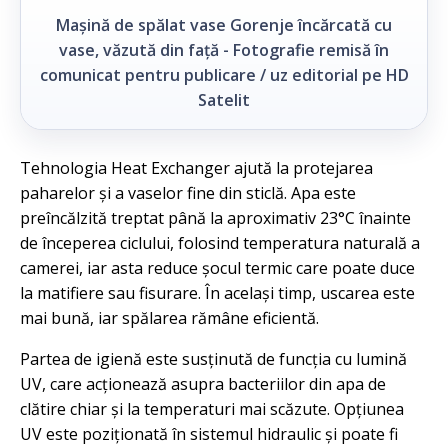
Mașină de spălat vase Gorenje încărcată cu
vase, văzută din față - Fotografie remisă în
comunicat pentru publicare / uz editorial pe HD
Satelit
Tehnologia Heat Exchanger ajută la protejarea
paharelor și a vaselor fine din sticlă. Apa este
preîncălzită treptat până la aproximativ 23°C înainte
de începerea ciclului, folosind temperatura naturală a
camerei, iar asta reduce șocul termic care poate duce
la matifiere sau fisurare. În același timp, uscarea este
mai bună, iar spălarea rămâne eficientă.
Partea de igienă este susținută de funcția cu lumină
UV, care acționează asupra bacteriilor din apa de
clătire chiar și la temperaturi mai scăzute. Opțiunea
UV este poziționată în sistemul hidraulic și poate fi