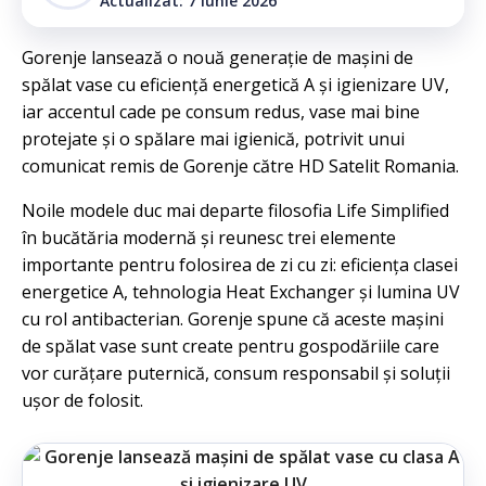
Actualizat: 7 iunie 2026
Gorenje lansează o nouă generație de mașini de
spălat vase cu eficiență energetică A și igienizare UV,
iar accentul cade pe consum redus, vase mai bine
protejate și o spălare mai igienică, potrivit unui
comunicat remis de Gorenje către HD Satelit Romania.
Noile modele duc mai departe filosofia Life Simplified
în bucătăria modernă și reunesc trei elemente
importante pentru folosirea de zi cu zi: eficiența clasei
energetice A, tehnologia Heat Exchanger și lumina UV
cu rol antibacterian. Gorenje spune că aceste mașini
de spălat vase sunt create pentru gospodăriile care
vor curățare puternică, consum responsabil și soluții
ușor de folosit.