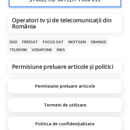
Operatori tv și de telecomunicații din
România
DIGI
FREESAT
FOCUS SAT
NEXTGEN
ORANGE
TELEKOM
VODAFONE
INES
Permisiune preluare articole și politici
Permisiune preluare articole
Termeni de utilizare
Politica de confidențialitate