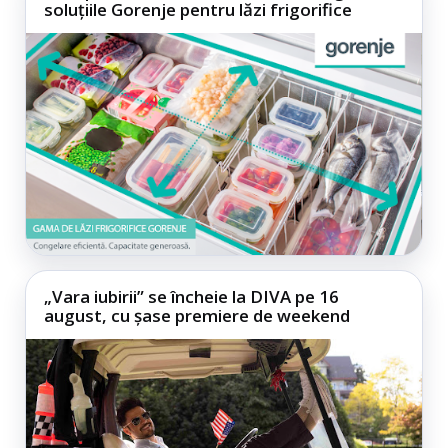
soluțiile Gorenje pentru lăzi frigorifice
„Vara iubirii” se încheie la DIVA pe 16
august, cu șase premiere de weekend