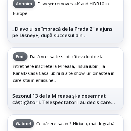
Anonim
Disney+ removes 4K and HDR10 in
Europe
„Diavolul se îmbracă de la Prada 2” a ajuns
pe Disney+, după succesul din
cinematografe
Emil
Dacă vrei sa te scoți câteva luni de la
întreținere inscriete la Mireasa, Insula iubirii, la
KanalD Casa Casa iubirii și alte show-uri dinastea în
care stai în emisiune...
Sezonul 13 de la Mireasa și-a desemnat
câștigătorii. Telespectatorii au decis care
este...
Gabriel
Ce părere sa am? Niciuna, mai degrabă