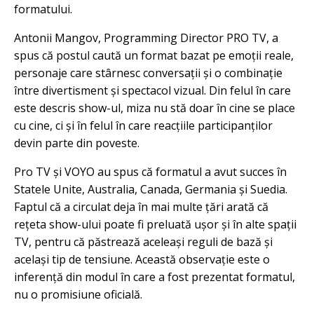
formatului.
Antonii Mangov, Programming Director PRO TV, a
spus că postul caută un format bazat pe emoții reale,
personaje care stârnesc conversații și o combinație
între divertisment și spectacol vizual. Din felul în care
este descris show-ul, miza nu stă doar în cine se place
cu cine, ci și în felul în care reacțiile participanților
devin parte din poveste.
Pro TV și VOYO au spus că formatul a avut succes în
Statele Unite, Australia, Canada, Germania și Suedia.
Faptul că a circulat deja în mai multe țări arată că
rețeta show-ului poate fi preluată ușor și în alte spații
TV, pentru că păstrează aceleași reguli de bază și
același tip de tensiune. Această observație este o
inferență din modul în care a fost prezentat formatul,
nu o promisiune oficială.