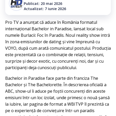
Publicat: 20 mai 2026
Actualizat: 7 iunie 2026
Pro TV a anunțat că aduce în România formatul
internațional Bachelor in Paradise, lansat local sub
numele Burlacii: Foc în Paradis. Noul reality show intră
în zona emisiunilor de dating și vine împreună cu
VOYO, după cum arată comunicatul postului. Producția
este prezentată ca o combinație de relații, tensiuni,
surprize și decor exotic, cu concurenți noi, dar și cu
participanți deja cunoscuți publicului.
Bachelor in Paradise face parte din franciza The
Bachelor și The Bachelorette. În descrierea oficială a
ABC, show-ul îi aduce pe foștii concurenți din aceste
emisiuni într-un loc izolat, unde primesc o nouă șansă
la iubire, iar pagina de format a WBITVP îl prezintă ca
pe o experiență de conviețuire într-un paradis