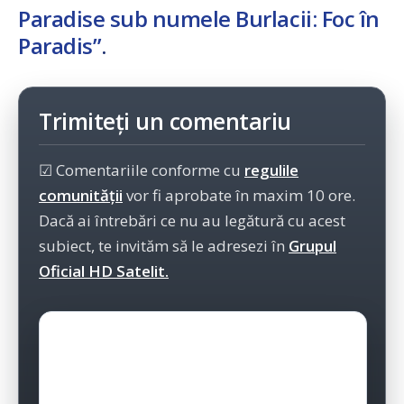
Paradise sub numele Burlacii: Foc în
Paradis”
.
Trimiteți un comentariu
☑ Comentariile conforme cu
regulile
comunității
vor fi aprobate în maxim 10 ore.
Dacă ai întrebări ce nu au legătură cu acest
subiect, te invităm să le adresezi în
Grupul
Oficial HD Satelit.