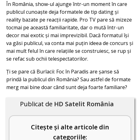
În România, show-ul ajunge într-un moment în care
publicul cunoaște deja formatele de tip dating și
reality bazate pe reacții rapide. Pro TV pare să mizeze
tocmai pe această familiaritate, dar o mută într-un
decor mai exotic și mai imprevizibil. Dacă formatul își
va găsi publicul, va conta mai puțin ideea de concurs și
mai mult felul în care relațiile se construiesc, se rup și
se refac sub ochii telespectatorilor.
Ți se pare că Burlacii: Foc în Paradis are șanse să
prindă la publicul din România? Sau astfel de formate
merg mai bine doar când sunt deja foarte familiare?
Publicat de
HD Satelit România
Citește și alte articole din
categoriile: