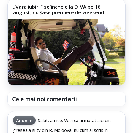
„Vara iubirii” se încheie la DIVA pe 16
august, cu șase premiere de weekend
Cele mai noi comentarii
Anonim
Salut, amice. Vezi ca ai mutat aici din
greseala si tv din R. Moldova, nu cum ai scris in