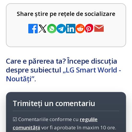
Share știre pe rețele de socializare
Care e părerea ta? Începe discuția
despre subiectul
„LG Smart World -
Noutăți”
.
Trimiteți un comentariu
☑ Comentariile conforme cu
regulile
comunității
vor fi aprobate în maxim 10 ore.