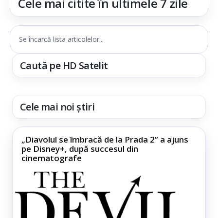
Cele mai citite în ultimele 7 zile
Se încarcă lista articolelor...
Caută pe HD Satelit
Cele mai noi știri
„Diavolul se îmbracă de la Prada 2” a ajuns
pe Disney+, după succesul din
cinematografe