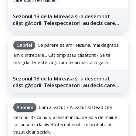
Sezonul 13 de la Mireasa și-a desemnat
câștigătorii. Telespectatorii au decis care
este...
Gabriel
Ce părere sa am? Niciuna, mai degrabă
am o intrebare... Cât timp stau căsătoriți? Sa te
măriți la TV este ca și cum te-ai mărita în gara.
Sezonul 13 de la Mireasa și-a desemnat
câștigătorii. Telespectatorii au decis care
este...
Anonim
Cum ai vazut ? Ai vazut si Dead City
sezonul 3? ca nu s-a lansat inca....de abia de maine
se lanseaza la nivel international... tu probabil ai
vazut doar serialul...