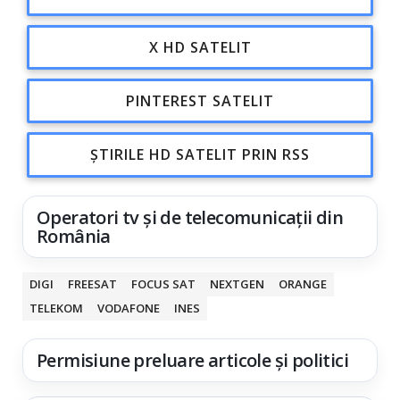
X HD SATELIT
PINTEREST SATELIT
ȘTIRILE HD SATELIT PRIN RSS
Operatori tv și de telecomunicații din
România
DIGI
FREESAT
FOCUS SAT
NEXTGEN
ORANGE
TELEKOM
VODAFONE
INES
Permisiune preluare articole și politici