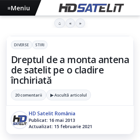
Meniu
≡
⌂
«
»
DIVERSE
STIRI
Dreptul de a monta antena
de satelit pe o cladire
închiriată
20 comentarii
▶ Ascultă articolul
HD Satelit România
Publicat: 16 mai 2013
Actualizat: 15 februarie 2021