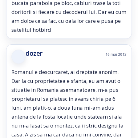
bucata parabola pe bloc, cabluri trase la toti
doritorii si fiecare cu decoderul lui. Dar eu cum
am dolce ce sa fac, cu oala lor care e pusa pe
satelitul hotbird
dozer
16 mai 2013
Romanul e descurcaret, ai dreptate anonim.
Dar la cu proprietatea e sfanta, eu am avut o
situatie in Romania asemanatoare, m-a pus
proprietarul sa platesc in avans chiria pe 6
luni, am platit-o, a doua luna mi-am adus
antena de la fosta locatie unde stateam si ala
nu m-a lasat sa o montez, ca ii stric designu la
casa. A zis sa ma car daca nu imi convine, dar