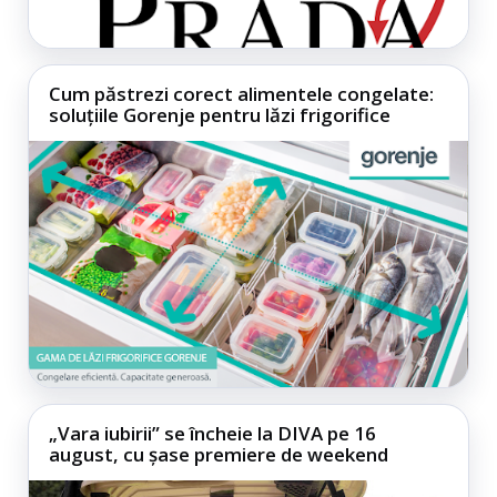
Cum păstrezi corect alimentele congelate:
soluțiile Gorenje pentru lăzi frigorifice
„Vara iubirii” se încheie la DIVA pe 16
august, cu șase premiere de weekend