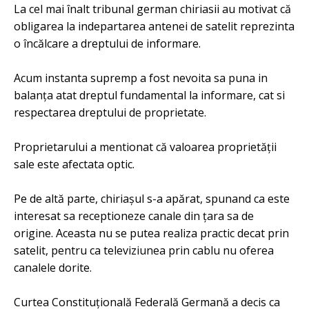
La cel mai înalt tribunal german chiriasii au motivat că
obligarea la indepartarea antenei de satelit reprezinta
o încălcare a dreptului de informare.
Acum instanta supremp a fost nevoita sa puna in
balanța atat dreptul fundamental la informare, cat si
respectarea dreptului de proprietate.
Proprietarului a mentionat că valoarea proprietății
sale este afectata optic.
Pe de altă parte, chiriașul s-a apărat, spunand ca este
interesat sa receptioneze canale din țara sa de
origine. Aceasta nu se putea realiza practic decat prin
satelit, pentru ca televiziunea prin cablu nu oferea
canalele dorite.
Curtea Constituțională Federală Germană a decis ca