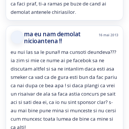
ca faci praf, ti-a ramas pe buze de cand ai
demolat antenele chiriasilor.
ma eu nam demolat
16 mai 2013
nicioantena !!
eu nui las sa le puna!! ma cunsoti deundeva???
ia zim si mie ce nume ai pe facebok sa ne
discutam altfel si sa ne intanlim daca esti asa
smeker ca vad ca de gura esti bun da fac pariu
ca nai dupa ce bea apa ! si daca plangi ca vrei
un risaivar de ala sa faca astia concurs pe sait
aci si sati dea ei, ca io nu sint sponsor clar? s-
au mai bine pune mina si munceste si nu cersi
cum muncesc toata lumea de bine ca mine si
ca alti!