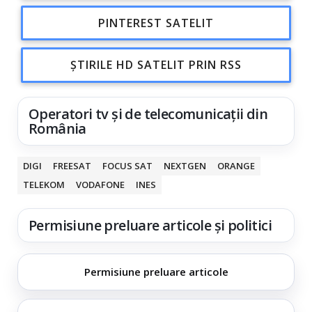
PINTEREST SATELIT
ȘTIRILE HD SATELIT PRIN RSS
Operatori tv și de telecomunicații din
România
DIGI
FREESAT
FOCUS SAT
NEXTGEN
ORANGE
TELEKOM
VODAFONE
INES
Permisiune preluare articole și politici
Permisiune preluare articole