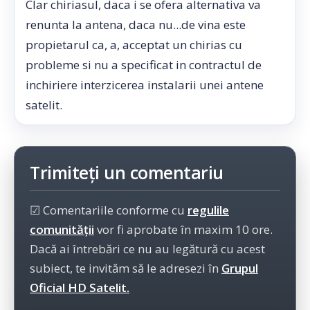
Clar chiriasul, daca i se ofera alternativa va
renunta la antena, daca nu...de vina este
propietarul ca, a, acceptat un chirias cu
probleme si nu a specificat in contractul de
inchiriere interzicerea instalarii unei antene
satelit.
Trimiteți un comentariu
☑ Comentariile conforme cu
regulile
comunității
vor fi aprobate în maxim 10 ore.
Dacă ai întrebări ce nu au legătură cu acest
subiect, te invităm să le adresezi în
Grupul
Oficial HD Satelit.