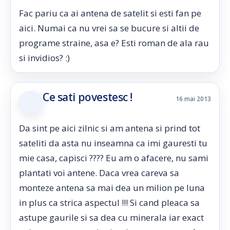
Fac pariu ca ai antena de satelit si esti fan pe
aici. Numai ca nu vrei sa se bucure si altii de
programe straine, asa e? Esti roman de ala rau
si invidios? :)
Ce sati povestesc !
16 mai 2013
Da sint pe aici zilnic si am antena si prind tot
sateliti da asta nu inseamna ca imi gauresti tu
mie casa, capisci ???? Eu am o afacere, nu sami
plantati voi antene. Daca vrea careva sa
monteze antena sa mai dea un milion pe luna
in plus ca strica aspectul !!! Si cand pleaca sa
astupe gaurile si sa dea cu minerala iar exact