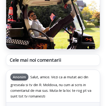
Cele mai noi comentarii
Anonim
Salut, amice. Vezi ca ai mutat aici din
greseala si tv din R. Moldova, nu cum ai scris in
comentariul de mai sus. Muta-le la loc te rog pt va
sunt tot tv romanesti