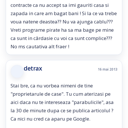
contracte ca nu accept sa imi gauriti casa si
zapada in care am bagat bani ! Si la ce va trebe
voua natene deastea?? Nu va ajunga cablu???
Vreti programe pirate ha sa ma bage pe mine
ca sunt in cârdasie cu voi ca sunt complice???
No ms cautativa alt fraer !
detrax
16 mai 2013
Stai bre, ca nu vorbea nimeni de tine
"proprietarule de case". Tu cum aterizasi pe
aici daca nu te intereseaza "parabulicile", asa
la 30 de minute dupa ce se publica articolul ?
Ca nici nu cred ca aparu pe Google.