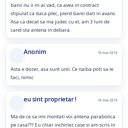
banii nu ii m-ai vad, ca avea in contract
stipulat ca daca plec, pierd banii dati in avans.
Asa ca decat sa ma judec cu el, am 3 luni de
cand sta antena in debara.
Anonim
16 mai 2013
Asta e dozer, asa sunt unii. Ce naiba poti sa le
faci, nimic
eu sint proprietar !
16 mai 2013
Ma de ce sa imi montati voi antena parabolica
pe casa??? Eu chiar inchiriez case si am scris in