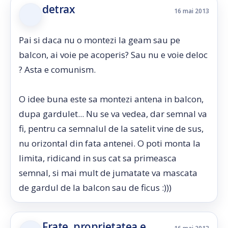
detrax
16 mai 2013
Pai si daca nu o montezi la geam sau pe
balcon, ai voie pe acoperis? Sau nu e voie deloc
? Asta e comunism.
O idee buna este sa montezi antena in balcon,
dupa gardulet... Nu se va vedea, dar semnal va
fi, pentru ca semnalul de la satelit vine de sus,
nu orizontal din fata antenei. O poti monta la
limita, ridicand in sus cat sa primeasca
semnal, si mai mult de jumatate va mascata
de gardul de la balcon sau de ficus :)))
Frate, proprietatea e