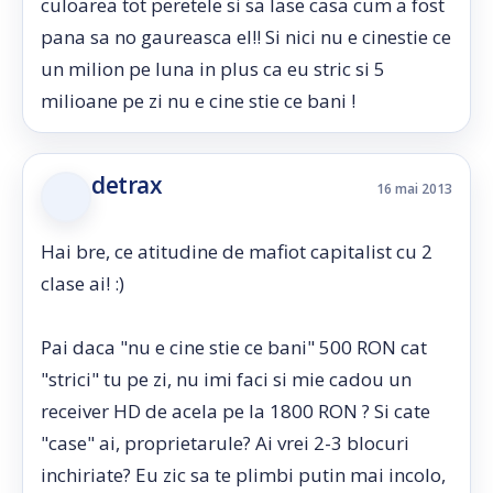
culoarea tot peretele si sa lase casa cum a fost
pana sa no gaureasca el!! Si nici nu e cinestie ce
un milion pe luna in plus ca eu stric si 5
milioane pe zi nu e cine stie ce bani !
detrax
16 mai 2013
Hai bre, ce atitudine de mafiot capitalist cu 2
clase ai! :)
Pai daca "nu e cine stie ce bani" 500 RON cat
"strici" tu pe zi, nu imi faci si mie cadou un
receiver HD de acela pe la 1800 RON ? Si cate
"case" ai, proprietarule? Ai vrei 2-3 blocuri
inchiriate? Eu zic sa te plimbi putin mai incolo,