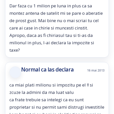
Dar faza cu 1 milion pe luna in plus ca sa
montez antena de satelit mi se pare o aberatie
de prost gust. Mai bine nu o mai scriai tu cel
care ai case in chirie si muncesti cinstit.
Apropo, daca as fi chiriasul tau si ti-as da
milionul in plus, l-ai declara la impozite si
taxe?
Normal ca las declara
16 mai 2013
ca miai plati milionu si impozitu pe el !! si
zcuze la admini da ma luat valu
ca frate trebuie sa intelegi ca eu sunt
proprietar si nu permit sami distrugi investitile