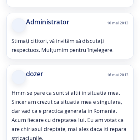
Administrator
16 mai 2013
Stimați cititori, vă invităm să discutați
respectuos. Mulțumim pentru înțelegere.
dozer
16 mai 2013
Hmm se pare ca sunt si altii in situatia mea.
Sincer am crezut ca situatia mea e singulara,
dar vad ca e practica generala in Romania.
Acum fiecare cu dreptatea lui. Eu am votat ca
are chiriasul dreptate, mai ales daca iti repara
stricaciunile.