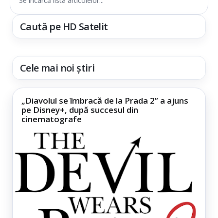
Se încarcă lista articolelor...
Caută pe HD Satelit
Cele mai noi știri
„Diavolul se îmbracă de la Prada 2” a ajuns
pe Disney+, după succesul din
cinematografe