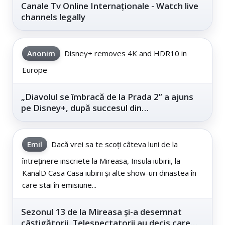
Canale Tv Online Internaționale - Watch live
channels legally
Anonim
Disney+ removes 4K and HDR10 in
Europe
„Diavolul se îmbracă de la Prada 2” a ajuns
pe Disney+, după succesul din
cinematografe
Emil
Dacă vrei sa te scoți câteva luni de la
întreținere inscriete la Mireasa, Insula iubirii, la
KanalD Casa Casa iubirii și alte show-uri dinastea în
care stai în emisiune...
Sezonul 13 de la Mireasa și-a desemnat
câștigătorii. Telespectatorii au decis care