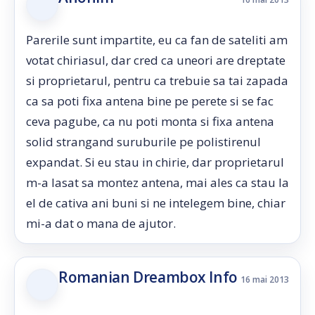
Parerile sunt impartite, eu ca fan de sateliti am
votat chiriasul, dar cred ca uneori are dreptate
si proprietarul, pentru ca trebuie sa tai zapada
ca sa poti fixa antena bine pe perete si se fac
ceva pagube, ca nu poti monta si fixa antena
solid strangand suruburile pe polistirenul
expandat. Si eu stau in chirie, dar proprietarul
m-a lasat sa montez antena, mai ales ca stau la
el de cativa ani buni si ne intelegem bine, chiar
mi-a dat o mana de ajutor.
Romanian Dreambox Info
16 mai 2013