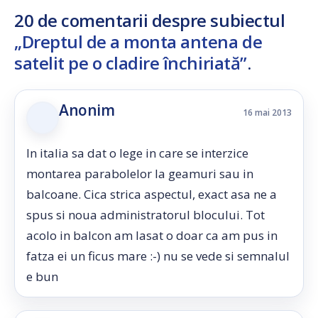
20 de comentarii despre subiectul
„Dreptul de a monta antena de
satelit pe o cladire închiriată”
.
Anonim
16 mai 2013
In italia sa dat o lege in care se interzice
montarea parabolelor la geamuri sau in
balcoane. Cica strica aspectul, exact asa ne a
spus si noua administratorul blocului. Tot
acolo in balcon am lasat o doar ca am pus in
fatza ei un ficus mare :-) nu se vede si semnalul
e bun