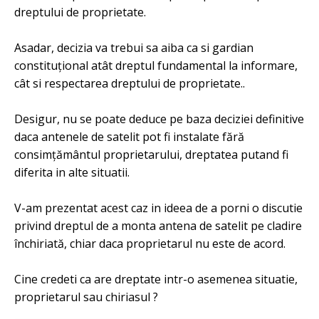
dreptului de proprietate.
Asadar, decizia va trebui sa aiba ca si gardian
constituțional atât dreptul fundamental la informare,
cât si respectarea dreptului de proprietate..
Desigur, nu se poate deduce pe baza deciziei definitive
daca antenele de satelit pot fi instalate fără
consimțământul proprietarului, dreptatea putand fi
diferita in alte situatii.
V-am prezentat acest caz in ideea de a porni o discutie
privind dreptul de a monta antena de satelit pe cladire
închiriată, chiar daca proprietarul nu este de acord.
Cine credeti ca are dreptate intr-o asemenea situatie,
proprietarul sau chiriasul ?