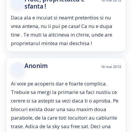
16 mai 2013
sfanta !
Daca ala e incuiat si neamt pretentios si nu
vrea antena, nu ii pui pe casa! Ca nu e dupa
tine . Te muti la altcineva in chirie, unde are
proprietarul mintea mai deschisa !
Anonim
16 mai 2013
Ai voie pe acoperis dar e foarte complica.
Trebuie sa mergi la primarie sa faci nustiu ce
cerere si sa astepti sa vezi daca ti o aproba. Pe
blocuri exista doar una sau maxim doua
parabole, de la care toti locuitori au cablurile
trase. Adica de la sky sau free sat. Deci una