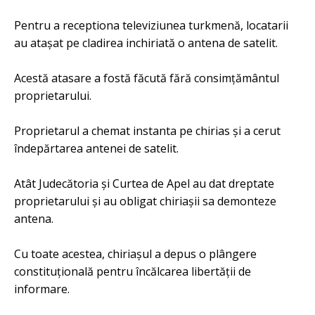
Pentru a receptiona televiziunea turkmenă, locatarii
au atașat pe cladirea inchiriată o antena de satelit.
Acestă atasare a fostă făcută fără consimțământul
proprietarului.
Proprietarul a chemat instanta pe chirias și a cerut
îndepărtarea antenei de satelit.
Atât Judecătoria și Curtea de Apel au dat dreptate
proprietarului și au obligat chiriașii sa demonteze
antena.
Cu toate acestea, chiriașul a depus o plângere
constituțională pentru încălcarea libertății de
informare.