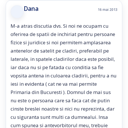
Dana
16 mai 2013
M-a atras discutia dvs. Si noi ne ocupam cu
oferirea de spatii de inchiriat pentru persoane
fizice si juridice si noi permitem amplasarea
antenelor de satelit pe cladiri, preferabil pe
laterale, in spatele cladirilor daca este posibil,
iar daca nu si pe fatada cu conditia sa fie
vopsita antena in culoarea cladirii, pentru a nu
iesi in evidenta ( cat ne va mai permite
Primaria din Bucuresti ). Domnul de mai sus
nu este o persoana care sa faca cat de putin
cinste breslei noastre si nici nu reprezinta, dar
cu siguranta sunt multi ca dumnealui. Insa
cum spunea si antevorbitorul meu, trebuie