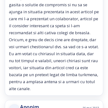
gasita o solutie de compromis si nu sa se
ajunga in situatia prezentata in acest articol pe
care mi l-a prezentat un colaborator, articol pe
il consider interesant ca speta si l-am
recomandat si alti cativa colegi de breasla.
Oricum, e greu de decis cine are dreptate, dar
voi urmari chestionarul dvs. sa vad ce s-a votat.
Eu am votat cu chiriasul in situatia data, dar
nu tot timpul e valabil, uneori chiriasi sunt rau
voitori, iar situatia din articol cred ca este
bazata pe un pretext legat de limba turkmena,
pentru a amplasa antena si a urmari cu totul
alte canale.
Anonim
16 mai 2013