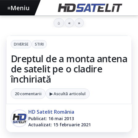
Meniu
≡
⌂
«
»
DIVERSE
STIRI
Dreptul de a monta antena
de satelit pe o cladire
închiriată
20 comentarii
▶ Ascultă articolul
HD Satelit România
Publicat: 16 mai 2013
Actualizat: 15 februarie 2021