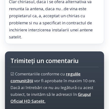
Clar chiriasul, daca i se ofera alternativa va
renunta la antena, daca nu...de vina este
propietarul ca, a, acceptat un chirias cu
probleme si nu a specificat in contractul de
inchiriere interzicerea instalarii unei antene
satelit.
Trimiteți un comentariu
☑ Comentariile conforme cu
regulile
comunității
vor fi aprobate în maxim 10 ore.
Dacă ai întrebări ce nu au legătură cu acest
subiect, te invităm să le adresezi în
Grupul
Oficial HD Satelit.