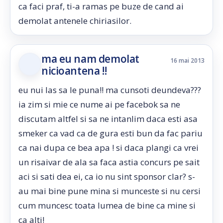
ca faci praf, ti-a ramas pe buze de cand ai
demolat antenele chiriasilor.
ma eu nam demolat
16 mai 2013
nicioantena !!
eu nui las sa le puna!! ma cunsoti deundeva???
ia zim si mie ce nume ai pe facebok sa ne
discutam altfel si sa ne intanlim daca esti asa
smeker ca vad ca de gura esti bun da fac pariu
ca nai dupa ce bea apa ! si daca plangi ca vrei
un risaivar de ala sa faca astia concurs pe sait
aci si sati dea ei, ca io nu sint sponsor clar? s-
au mai bine pune mina si munceste si nu cersi
cum muncesc toata lumea de bine ca mine si
ca alti!