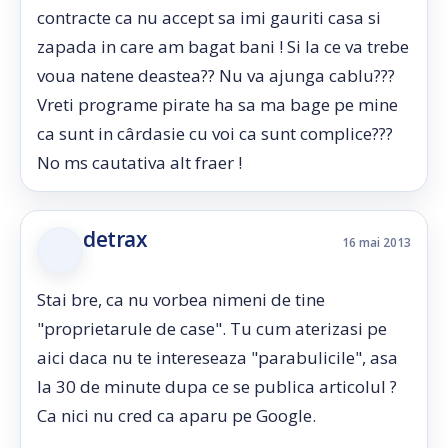
contracte ca nu accept sa imi gauriti casa si
zapada in care am bagat bani ! Si la ce va trebe
voua natene deastea?? Nu va ajunga cablu???
Vreti programe pirate ha sa ma bage pe mine
ca sunt in cârdasie cu voi ca sunt complice???
No ms cautativa alt fraer !
detrax
16 mai 2013
Stai bre, ca nu vorbea nimeni de tine
"proprietarule de case". Tu cum aterizasi pe
aici daca nu te intereseaza "parabulicile", asa
la 30 de minute dupa ce se publica articolul ?
Ca nici nu cred ca aparu pe Google.