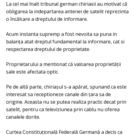
La cel mai înalt tribunal german chiriasii au motivat că
obligarea la indepartarea antenei de satelit reprezinta
o încălcare a dreptului de informare.
Acum instanta supremp a fost nevoita sa puna in
balanța atat dreptul fundamental la informare, cat si
respectarea dreptului de proprietate.
Proprietarului a mentionat că valoarea proprietății
sale este afectata optic.
Pe de altă parte, chiriașul s-a apărat, spunand ca este
interesat sa receptioneze canale din țara sa de
origine. Aceasta nu se putea realiza practic decat prin
satelit, pentru ca televiziunea prin cablu nu oferea
canalele dorite.
Curtea Constituțională Federală Germană a decis ca