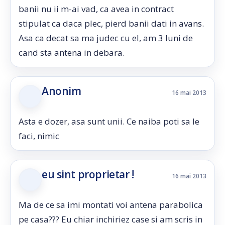
banii nu ii m-ai vad, ca avea in contract
stipulat ca daca plec, pierd banii dati in avans.
Asa ca decat sa ma judec cu el, am 3 luni de
cand sta antena in debara.
Anonim
16 mai 2013
Asta e dozer, asa sunt unii. Ce naiba poti sa le
faci, nimic
eu sint proprietar !
16 mai 2013
Ma de ce sa imi montati voi antena parabolica
pe casa??? Eu chiar inchiriez case si am scris in