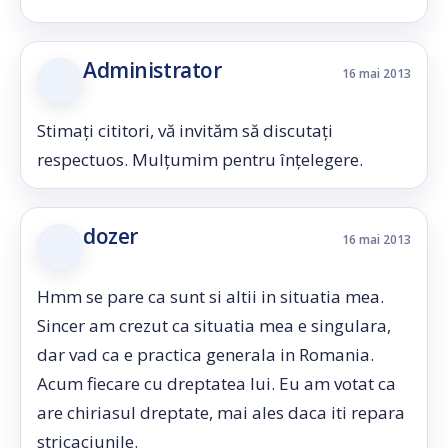
Administrator
16 mai 2013
Stimați cititori, vă invităm să discutați
respectuos. Mulțumim pentru înțelegere.
dozer
16 mai 2013
Hmm se pare ca sunt si altii in situatia mea.
Sincer am crezut ca situatia mea e singulara,
dar vad ca e practica generala in Romania.
Acum fiecare cu dreptatea lui. Eu am votat ca
are chiriasul dreptate, mai ales daca iti repara
stricaciunile.