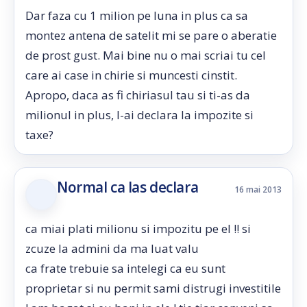
Dar faza cu 1 milion pe luna in plus ca sa
montez antena de satelit mi se pare o aberatie
de prost gust. Mai bine nu o mai scriai tu cel
care ai case in chirie si muncesti cinstit.
Apropo, daca as fi chiriasul tau si ti-as da
milionul in plus, l-ai declara la impozite si
taxe?
Normal ca las declara
16 mai 2013
ca miai plati milionu si impozitu pe el !! si
zcuze la admini da ma luat valu
ca frate trebuie sa intelegi ca eu sunt
proprietar si nu permit sami distrugi investitile