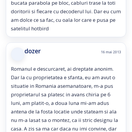
bucata parabola pe bloc, cabluri trase la toti
doritorii si fiecare cu decoderul lui. Dar eu cum
am dolce ce sa fac, cu oala lor care e pusa pe
satelitul hotbird
dozer
16 mai 2013
Romanul e descurcaret, ai dreptate anonim.
Dar la cu proprietatea e sfanta, eu am avut o
situatie in Romania asemanatoare, m-a pus
proprietarul sa platesc in avans chiria pe 6
luni, am platit-o, a doua luna mi-am adus
antena de la fosta locatie unde stateam si ala
nu m-a lasat sa o montez, ca ii stric designu la
casa. A zis sa ma car daca nu imi convine, dar