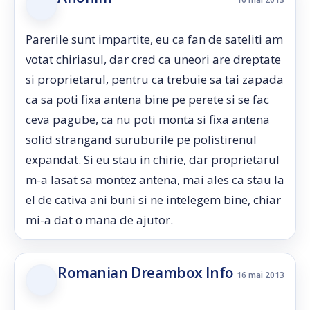
Parerile sunt impartite, eu ca fan de sateliti am
votat chiriasul, dar cred ca uneori are dreptate
si proprietarul, pentru ca trebuie sa tai zapada
ca sa poti fixa antena bine pe perete si se fac
ceva pagube, ca nu poti monta si fixa antena
solid strangand suruburile pe polistirenul
expandat. Si eu stau in chirie, dar proprietarul
m-a lasat sa montez antena, mai ales ca stau la
el de cativa ani buni si ne intelegem bine, chiar
mi-a dat o mana de ajutor.
Romanian Dreambox Info
16 mai 2013