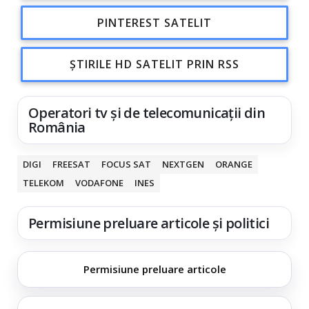
PINTEREST SATELIT
ȘTIRILE HD SATELIT PRIN RSS
Operatori tv și de telecomunicații din
România
DIGI
FREESAT
FOCUS SAT
NEXTGEN
ORANGE
TELEKOM
VODAFONE
INES
Permisiune preluare articole și politici
Permisiune preluare articole