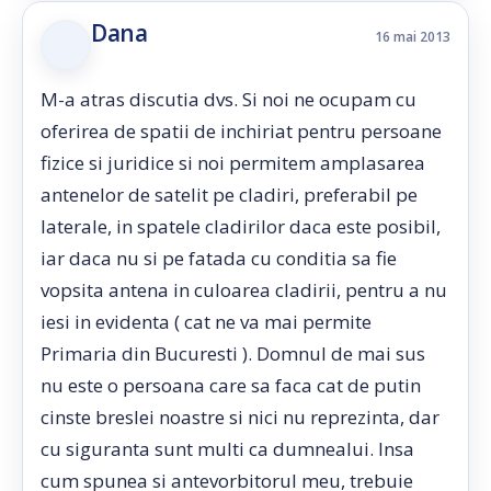
Dana
16 mai 2013
M-a atras discutia dvs. Si noi ne ocupam cu
oferirea de spatii de inchiriat pentru persoane
fizice si juridice si noi permitem amplasarea
antenelor de satelit pe cladiri, preferabil pe
laterale, in spatele cladirilor daca este posibil,
iar daca nu si pe fatada cu conditia sa fie
vopsita antena in culoarea cladirii, pentru a nu
iesi in evidenta ( cat ne va mai permite
Primaria din Bucuresti ). Domnul de mai sus
nu este o persoana care sa faca cat de putin
cinste breslei noastre si nici nu reprezinta, dar
cu siguranta sunt multi ca dumnealui. Insa
cum spunea si antevorbitorul meu, trebuie