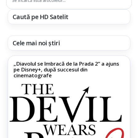
Se încarcă lista articolelor...
Caută pe HD Satelit
Cele mai noi știri
„Diavolul se îmbracă de la Prada 2” a ajuns
pe Disney+, după succesul din
cinematografe