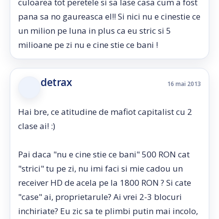
culoarea tot peretele si sa lase casa cum a fost
pana sa no gaureasca el!! Si nici nu e cinestie ce
un milion pe luna in plus ca eu stric si 5
milioane pe zi nu e cine stie ce bani !
detrax
16 mai 2013
Hai bre, ce atitudine de mafiot capitalist cu 2
clase ai! :)
Pai daca "nu e cine stie ce bani" 500 RON cat
"strici" tu pe zi, nu imi faci si mie cadou un
receiver HD de acela pe la 1800 RON ? Si cate
"case" ai, proprietarule? Ai vrei 2-3 blocuri
inchiriate? Eu zic sa te plimbi putin mai incolo,