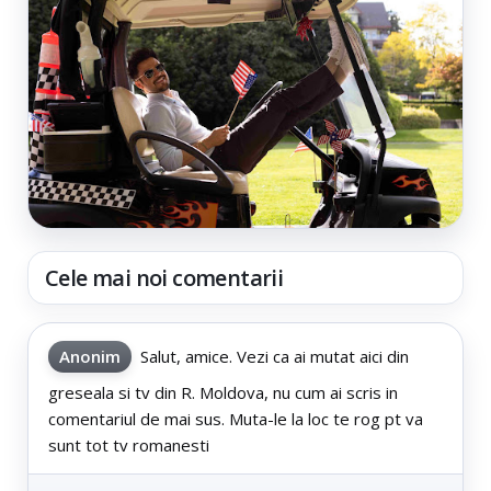
Cele mai noi comentarii
Anonim
Salut, amice. Vezi ca ai mutat aici din
greseala si tv din R. Moldova, nu cum ai scris in
comentariul de mai sus. Muta-le la loc te rog pt va
sunt tot tv romanesti