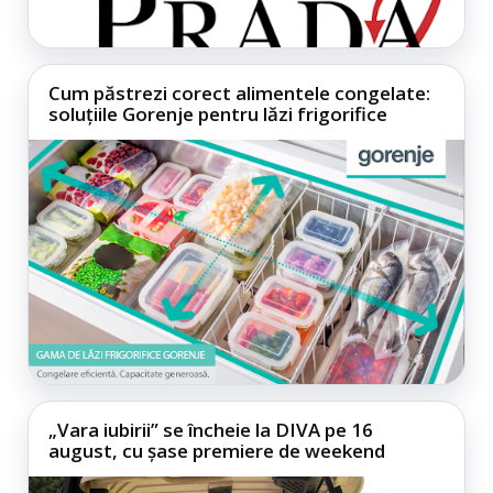
Cum păstrezi corect alimentele congelate:
soluțiile Gorenje pentru lăzi frigorifice
„Vara iubirii” se încheie la DIVA pe 16
august, cu șase premiere de weekend