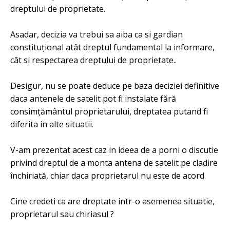
dreptului de proprietate.
Asadar, decizia va trebui sa aiba ca si gardian
constituțional atât dreptul fundamental la informare,
cât si respectarea dreptului de proprietate..
Desigur, nu se poate deduce pe baza deciziei definitive
daca antenele de satelit pot fi instalate fără
consimțământul proprietarului, dreptatea putand fi
diferita in alte situatii.
V-am prezentat acest caz in ideea de a porni o discutie
privind dreptul de a monta antena de satelit pe cladire
închiriată, chiar daca proprietarul nu este de acord.
Cine credeti ca are dreptate intr-o asemenea situatie,
proprietarul sau chiriasul ?