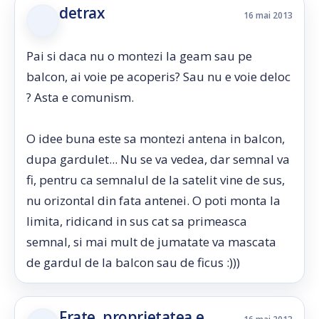
detrax
16 mai 2013
Pai si daca nu o montezi la geam sau pe
balcon, ai voie pe acoperis? Sau nu e voie deloc
? Asta e comunism.
O idee buna este sa montezi antena in balcon,
dupa gardulet... Nu se va vedea, dar semnal va
fi, pentru ca semnalul de la satelit vine de sus,
nu orizontal din fata antenei. O poti monta la
limita, ridicand in sus cat sa primeasca
semnal, si mai mult de jumatate va mascata
de gardul de la balcon sau de ficus :)))
Frate, proprietatea e