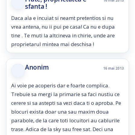
16 mai 2013
sfanta !
Daca ala e incuiat si neamt pretentios si nu
vrea antena, nu ii pui pe casa! Ca nu e dupa
tine . Te muti la altcineva in chirie, unde are
proprietarul mintea mai deschisa !
Anonim
16 mai 2013
Ai voie pe acoperis dar e foarte complica.
Trebuie sa mergi la primarie sa faci nustiu ce
cerere si sa astepti sa vezi daca ti o aproba. Pe
blocuri exista doar una sau maxim doua
parabole, de la care toti locuitori au cablurile
trase. Adica de la sky sau free sat. Deci una