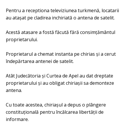
Pentru a receptiona televiziunea turkmenă, locatarii
au atașat pe cladirea inchiriată o antena de satelit.
Acestă atasare a fostă făcută fără consimțământul
proprietarului.
Proprietarul a chemat instanta pe chirias și a cerut
îndepărtarea antenei de satelit.
Atât Judecătoria și Curtea de Apel au dat dreptate
proprietarului și au obligat chiriașii sa demonteze
antena.
Cu toate acestea, chiriașul a depus o plângere
constituțională pentru încălcarea libertății de
informare.