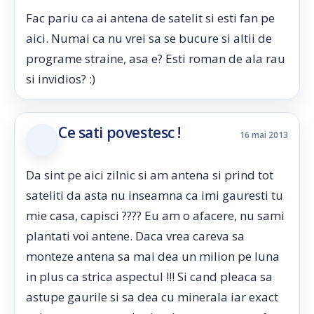
Fac pariu ca ai antena de satelit si esti fan pe
aici. Numai ca nu vrei sa se bucure si altii de
programe straine, asa e? Esti roman de ala rau
si invidios? :)
Ce sati povestesc !
16 mai 2013
Da sint pe aici zilnic si am antena si prind tot
sateliti da asta nu inseamna ca imi gauresti tu
mie casa, capisci ???? Eu am o afacere, nu sami
plantati voi antene. Daca vrea careva sa
monteze antena sa mai dea un milion pe luna
in plus ca strica aspectul !!! Si cand pleaca sa
astupe gaurile si sa dea cu minerala iar exact