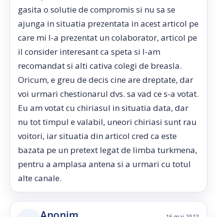
gasita o solutie de compromis si nu sa se
ajunga in situatia prezentata in acest articol pe
care mi l-a prezentat un colaborator, articol pe
il consider interesant ca speta si l-am
recomandat si alti cativa colegi de breasla.
Oricum, e greu de decis cine are dreptate, dar
voi urmari chestionarul dvs. sa vad ce s-a votat.
Eu am votat cu chiriasul in situatia data, dar
nu tot timpul e valabil, uneori chiriasi sunt rau
voitori, iar situatia din articol cred ca este
bazata pe un pretext legat de limba turkmena,
pentru a amplasa antena si a urmari cu totul
alte canale.
Anonim
16 mai 2013