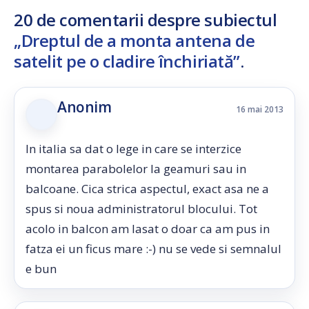
20 de comentarii despre subiectul
„Dreptul de a monta antena de
satelit pe o cladire închiriată”
.
Anonim
16 mai 2013
In italia sa dat o lege in care se interzice
montarea parabolelor la geamuri sau in
balcoane. Cica strica aspectul, exact asa ne a
spus si noua administratorul blocului. Tot
acolo in balcon am lasat o doar ca am pus in
fatza ei un ficus mare :-) nu se vede si semnalul
e bun