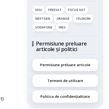
DIGI
FREESAT
FOCUS SAT
NEXTGEN
ORANGE
TELEKOM
VODAFONE
INES
Permisiune preluare
articole și politici
Permisiune preluare articole
Termeni de utilizare
Politica de confidențialitate
t)