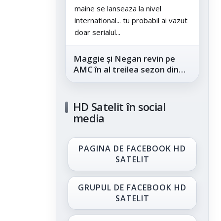
maine se lanseaza la nivel
international... tu probabil ai vazut
doar serialul...
Maggie și Negan revin pe
AMC în al treilea sezon din
„The Walking Dead: Dead
City”, din...
HD Satelit în social
media
PAGINA DE FACEBOOK HD
SATELIT
GRUPUL DE FACEBOOK HD
SATELIT