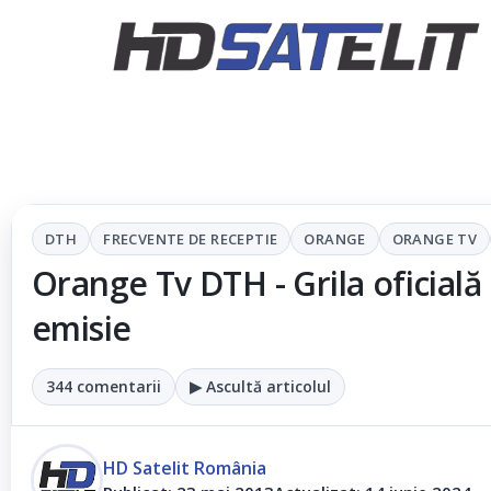
DTH
FRECVENTE DE RECEPTIE
ORANGE
ORANGE TV
Orange Tv DTH - Grila oficial
emisie
344 comentarii
▶ Ascultă articolul
HD Satelit România