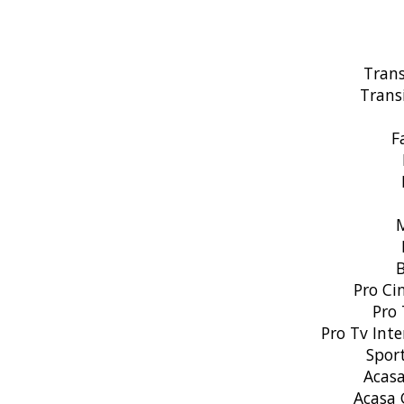
Trans
Trans
F
M
Pro Ci
Pro 
Pro Tv Inte
Sport
Acasa
Acasa 