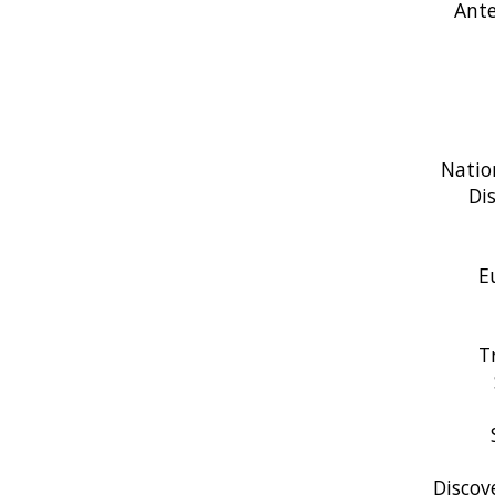
Ante
Natio
Dis
Eu
Tr
Discove