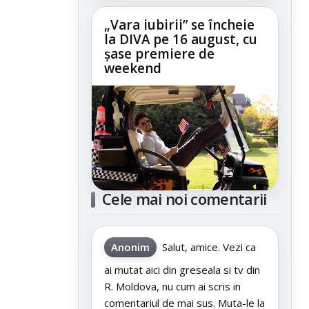
„Vara iubirii” se încheie
la DIVA pe 16 august, cu
șase premiere de
weekend
Cele mai noi comentarii
Anonim
Salut, amice. Vezi ca
ai mutat aici din greseala si tv din
R. Moldova, nu cum ai scris in
comentariul de mai sus. Muta-le la