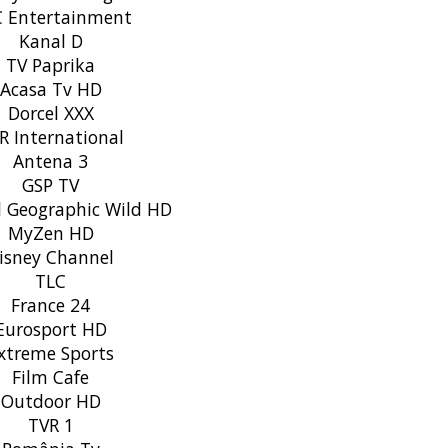
 Entertainment
Kanal D
TV Paprika
Acasa Tv HD
Dorcel XXX
 International
Antena 3
GSP TV
 Geographic Wild HD
MyZen HD
isney Channel
TLC
France 24
urosport HD
xtreme Sports
Film Cafe
Outdoor HD
TVR 1