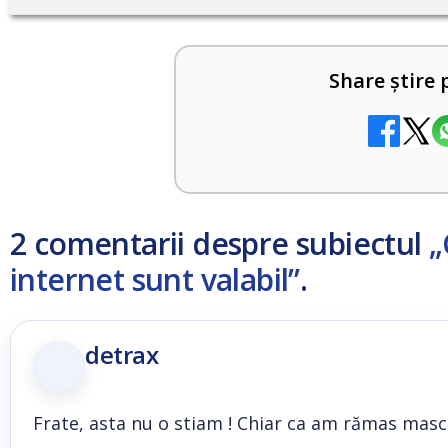
Share știre 
2 comentarii despre subiectul
„
internet sunt valabil”
.
detrax
Frate, asta nu o stiam ! Chiar ca am rămas mască.