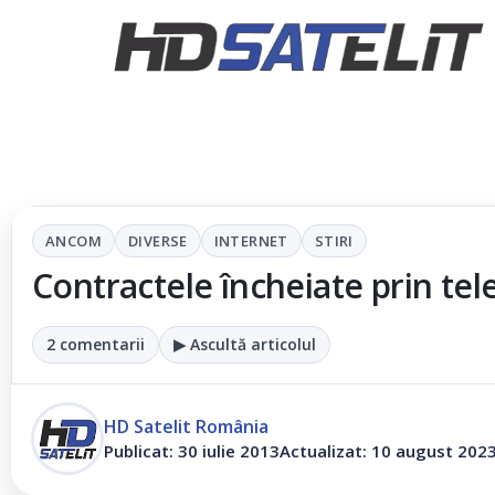
ANCOM
DIVERSE
INTERNET
STIRI
Contractele încheiate prin tel
2 comentarii
▶ Ascultă articolul
HD Satelit România
Publicat: 30 iulie 2013
Actualizat: 10 august 202