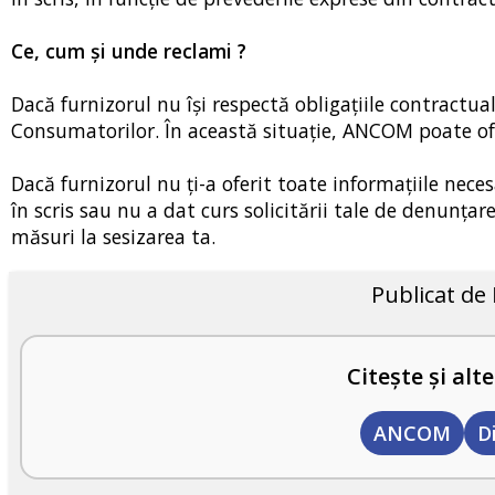
Ce, cum şi unde reclami ?
Dacă furnizorul nu îşi respectă obligaţiile contractua
Consumatorilor. În această situaţie, ANCOM poate ofe
Dacă furnizorul nu ţi-a oferit toate informaţiile nece
în scris sau nu a dat curs solicitării tale de denunţa
măsuri la sesizarea ta.
Publicat de
Citește și alte
ANCOM
D