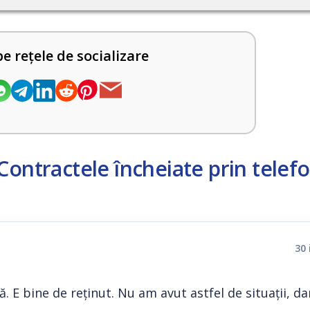
pe rețele de socializare
Contractele încheiate prin telef
30 
 E bine de reţinut. Nu am avut astfel de situaţii, da