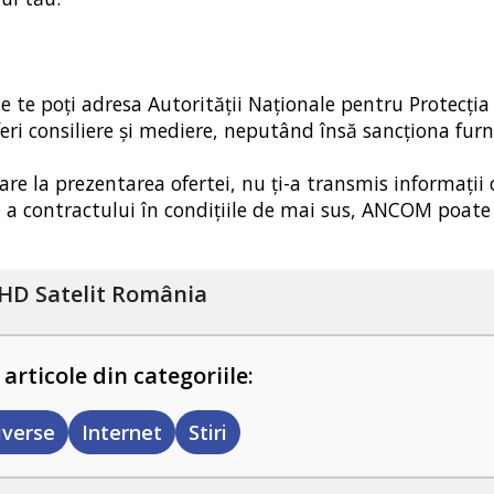
le te poţi adresa Autorităţii Naţionale pentru Protecţia
ri consiliere şi mediere, neputând însă sancţiona furn
sare la prezentarea ofertei, nu ţi-a transmis informaţi
re a contractului în condiţiile de mai sus, ANCOM poate
HD Satelit România
 articole din categoriile:
iverse
Internet
Stiri