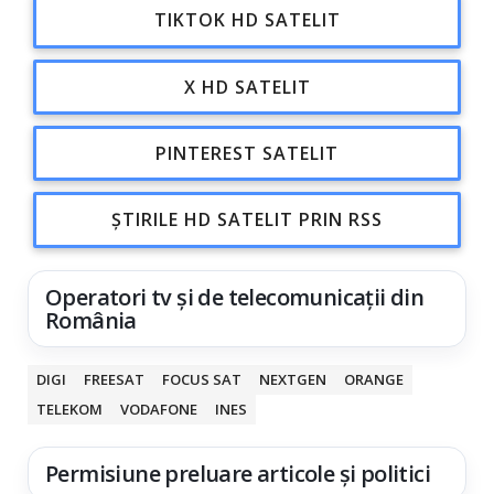
TIKTOK HD SATELIT
X HD SATELIT
PINTEREST SATELIT
ȘTIRILE HD SATELIT PRIN RSS
Operatori tv și de telecomunicații din
România
DIGI
FREESAT
FOCUS SAT
NEXTGEN
ORANGE
TELEKOM
VODAFONE
INES
Permisiune preluare articole și politici