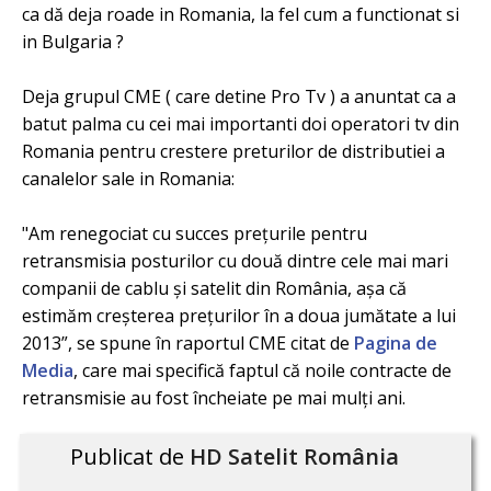
ca dă deja roade in Romania, la fel cum a functionat si
in Bulgaria ?
Deja grupul CME ( care detine Pro Tv ) a anuntat ca a
batut palma cu cei mai importanti doi operatori tv din
Romania pentru crestere preturilor de distributiei a
canalelor sale in Romania:
"Am renegociat cu succes prețurile pentru
retransmisia posturilor cu două dintre cele mai mari
companii de cablu și satelit din România, așa că
estimăm creșterea prețurilor în a doua jumătate a lui
2013”, se spune în raportul CME citat de
Pagina de
Media
, care mai specifică faptul că noile contracte de
retransmisie au fost încheiate pe mai mulți ani.
Publicat de
HD Satelit România