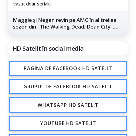
vazut doar serialul...
Maggie și Negan revin pe AMC în al treilea
sezon din „The Walking Dead: Dead City”,
din...
HD Satelit în social media
PAGINA DE FACEBOOK HD SATELIT
GRUPUL DE FACEBOOK HD SATELIT
WHATSAPP HD SATELIT
YOUTUBE HD SATELIT