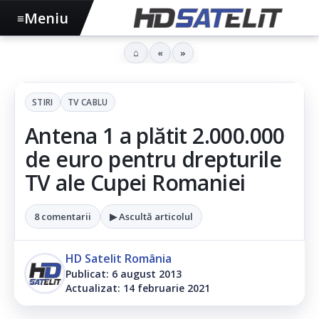
Meniu
≡
⌂
«
»
STIRI
TV CABLU
Antena 1 a plătit 2.000.000
de euro pentru drepturile
TV ale Cupei Romaniei
8 comentarii
▶ Ascultă articolul
HD Satelit România
Publicat: 6 august 2013
Actualizat: 14 februarie 2021