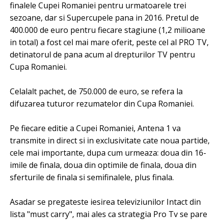
finalele Cupei Romaniei pentru urmatoarele trei
sezoane, dar si Supercupele pana in 2016. Pretul de
400.000 de euro pentru fiecare stagiune (1,2 milioane
in total) a fost cel mai mare oferit, peste cel al PRO TV,
detinatorul de pana acum al drepturilor TV pentru
Cupa Romaniei.
Celalalt pachet, de 750.000 de euro, se refera la
difuzarea tuturor rezumatelor din Cupa Romaniei.
Pe fiecare editie a Cupei Romaniei, Antena 1 va
transmite in direct si in exclusivitate cate noua partide,
cele mai importante, dupa cum urmeaza: doua din 16-
imile de finala, doua din optimile de finala, doua din
sferturile de finala si semifinalele, plus finala.
Asadar se pregateste iesirea televiziunilor Intact din
lista "must carry", mai ales ca strategia Pro Tv se pare