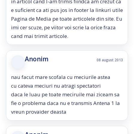
in articol cand l-am trimis fiindca am crezut ca
e suficient ca ati pus jos in footer la linkuri utile
Pagina de Media pe toate articolele din site. Eu
imi cer scuze, pe viitor voi scrie la orice fraza
cand mai trimit articole.
Anonim
08 august 2013
nau facut mare scofala cu meciurile astea
cu cateva meciuri nu atragi spectatori
daca le luau pe toate meciruile mai ziceam sa
fie o problema daca nu e transmis Antena 1 la
vreun provaider deasta