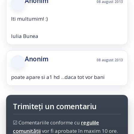
Anonim
08 august 2013
Iti multumim! :)
Iulia Bunea
Anonim
08 august 2013
poate apare si a1 hd ...daca tot vor bani
Trimiteți un comentariu
☑ Comentariile conforme cu
regulile
comunității
vor fi aprobate în maxim 10 ore.