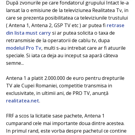
După zvonurile pe care fondatorul grupului Intact le-a
lansat la o emisiune de la televiziunea Realitatea Tv, in
care se prezenta posibilitatea ca televiziunile trustului
( Antena 1, Antena 2, GSP TV etc ) ar putea fi
retrase
din lista must carry
si ar putea solicita o taxa de
retransmisie de la operatorii de cablu tv, dupa
modelul Pro Tv
, multi s-au intrebat care ar fi atuurile
speciale. Si iata ca deja au inceput sa apară câteva
semne...
Antena 1 a platit 2.000.000 de euro pentru drepturile
TV ale Cupei Romaniei, competitie transmisa in
exclusivitate, in ultimii ani, de PRO TV, anunţă
realitatea.net
.
FRF a scos la licitatie sase pachete, Antena 1
cumparand cele mai importante doua dintre acestea.
In primul rand, este vorba despre pachetul ce contine