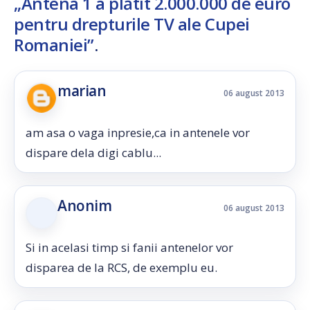
„Antena 1 a plătit 2.000.000 de euro
pentru drepturile TV ale Cupei
Romaniei”
.
marian
06 august 2013
am asa o vaga inpresie,ca in antenele vor
dispare dela digi cablu...
Anonim
06 august 2013
Si in acelasi timp si fanii antenelor vor
disparea de la RCS, de exemplu eu.