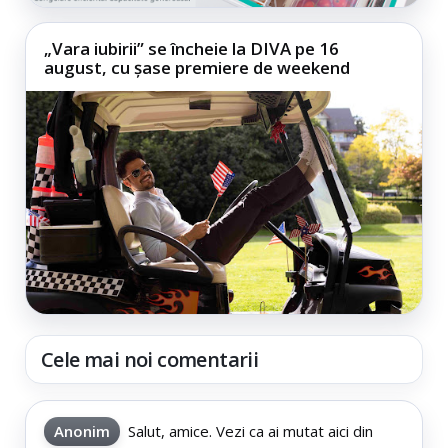
„Vara iubirii” se încheie la DIVA pe 16
august, cu șase premiere de weekend
Cele mai noi comentarii
Anonim
Salut, amice. Vezi ca ai mutat aici din