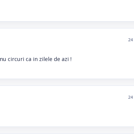
24
circuri ca in zilele de azi !
24