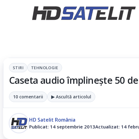
STIRI
TEHNOLOGIE
Caseta audio împlinește 50 de
10 comentarii
▶ Ascultă articolul
HD Satelit România
Publicat: 14 septembrie 2013
Actualizat: 14 febr