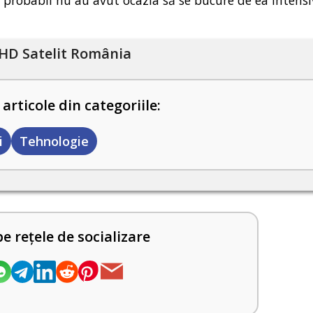
HD Satelit România
 articole din categoriile:
i
Tehnologie
pe rețele de socializare