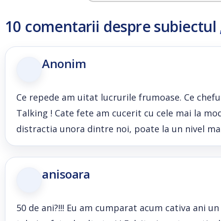
10 comentarii despre subiectul
Anonim
Ce repede am uitat lucrurile frumoase. Ce chef
Talking ! Cate fete am cucerit cu cele mai la mo
distractia unora dintre noi, poate la un nivel mai
anisoara
50 de ani?!!! Eu am cumparat acum cativa ani un