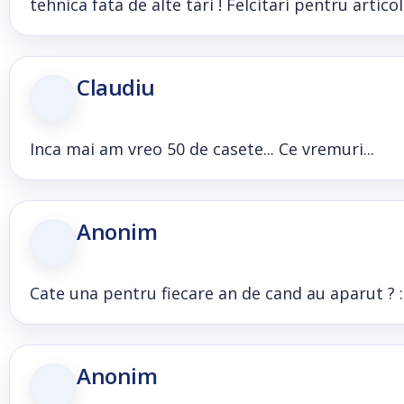
tehnica fata de alte tari ! Felcitari pentru artico
Claudiu
Inca mai am vreo 50 de casete... Ce vremuri...
Anonim
Cate una pentru fiecare an de cand au aparut ? :
Anonim