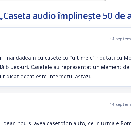
„Caseta audio împlinește 50 de a
14 septem
uri mai dadeam cu casete cu "ultimele" noutati cu M
dă blues-uri. Casetele au reprezentat un element de
 ridicat decat este internetul astazi.
14 septem
 Logan nou si avea casetofon auto, ce in urma e Rom