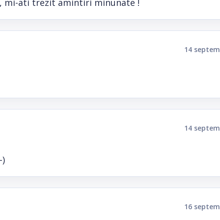
l, mi-ati trezit amintiri minunate !
14 septem
14 septem
-)
16 septem