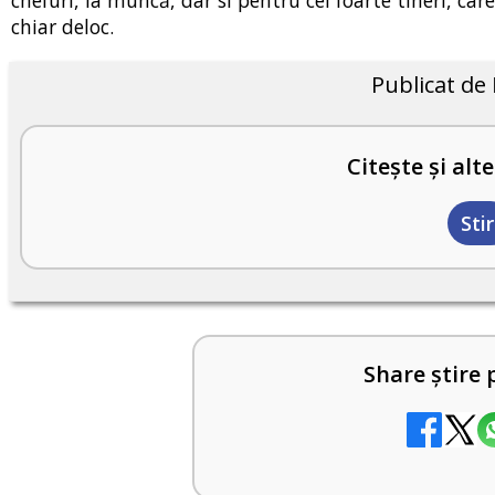
chiar deloc.
Publicat de
Citește și alte
Stir
Share știre 