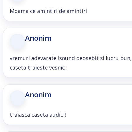
Moama ce amintiri de amintiri
Anonim
vremuri adevarate !sound deosebit si lucru bun,nu 
caseta traieste vesnic !
Anonim
traiasca caseta audio !