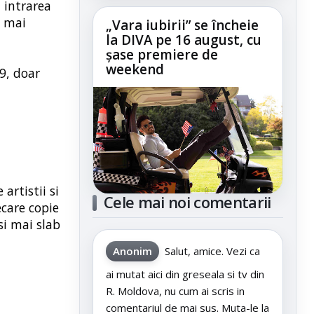
 intrarea
s mai
„Vara iubirii” se încheie
la DIVA pe 16 august, cu
șase premiere de
weekend
9, doar
artistii si
Cele mai noi comentarii
ecare copie
si mai slab
Anonim
Salut, amice. Vezi ca
ai mutat aici din greseala si tv din
R. Moldova, nu cum ai scris in
comentariul de mai sus. Muta-le la