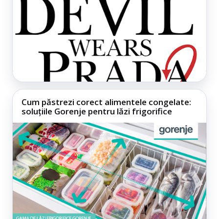
Cum păstrezi corect alimentele congelate:
soluțiile Gorenje pentru lăzi frigorifice