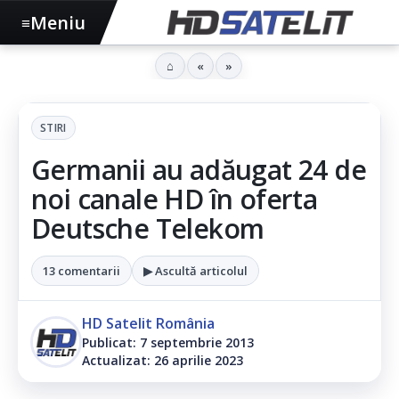
Meniu
≡
⌂
«
»
STIRI
Germanii au adăugat 24 de
noi canale HD în oferta
Deutsche Telekom
13 comentarii
▶ Ascultă articolul
HD Satelit România
Publicat: 7 septembrie 2013
Actualizat: 26 aprilie 2023