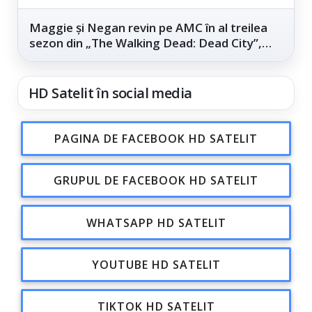
Maggie și Negan revin pe AMC în al treilea
sezon din „The Walking Dead: Dead City”,
din...
HD Satelit în social media
PAGINA DE FACEBOOK HD SATELIT
GRUPUL DE FACEBOOK HD SATELIT
WHATSAPP HD SATELIT
YOUTUBE HD SATELIT
TIKTOK HD SATELIT