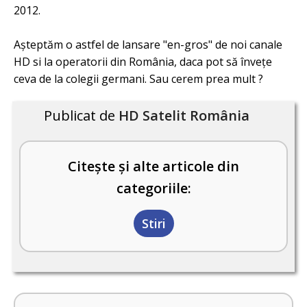
2012.
Așteptăm o astfel de lansare "en-gros" de noi canale
HD si la operatorii din România, daca pot să învețe
ceva de la colegii germani. Sau cerem prea mult ?
Publicat de
HD Satelit România
Citește și alte articole din
categoriile:
Stiri