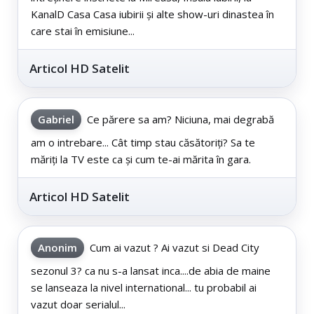
KanalD Casa Casa iubirii și alte show-uri dinastea în
care stai în emisiune...
Articol HD Satelit
Gabriel
Ce părere sa am? Niciuna, mai degrabă
am o intrebare... Cât timp stau căsătoriți? Sa te
măriți la TV este ca și cum te-ai mărita în gara.
Articol HD Satelit
Anonim
Cum ai vazut ? Ai vazut si Dead City
sezonul 3? ca nu s-a lansat inca....de abia de maine
se lanseaza la nivel international... tu probabil ai
vazut doar serialul...