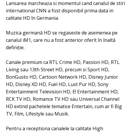
Lansarea marcheaza si momentul cand canalul de stiri
international CNN a fost disponibil prima data in
calitate HD în Germania.
Muzica germană HD se regaseste de asemenea pe
canalul iM1, care nu a fost anterior oferit în înaltă
definiție.
Canale premium ca RTL Crime HD, Passion HD, RTL
Living sau 13th Street HD, precum si Sport HD,
BonGusto HD, Cartoon Network HD, Disney Junior
HD, Disney XD HD, Fuel HD, Lust Pur HD, Sony
Entertainment Television HD, E! Entertainment HD,
RCK TV HD, Romance TV HD sau Universal Channel
HD extind pachetele tematice Entertain, cum ar fi Big
TV, Film, Lifestyle sau Musik.
Pentru a receptiona canalele la calitate High