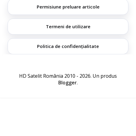
Permisiune preluare articole
Termeni de utilizare
Politica de confidențialitate
HD Satelit România 2010 - 2026. Un produs
Blogger
.