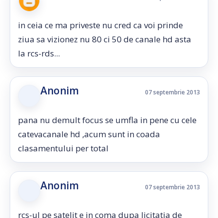
in ceia ce ma priveste nu cred ca voi prinde
ziua sa vizionez nu 80 ci 50 de canale hd asta
la rcs-rds...
Anonim
07 septembrie 2013
pana nu demult focus se umfla in pene cu cele
catevacanale hd ,acum sunt in coada
clasamentului per total
Anonim
07 septembrie 2013
rcs-ul pe satelit e in coma dupa licitatia de