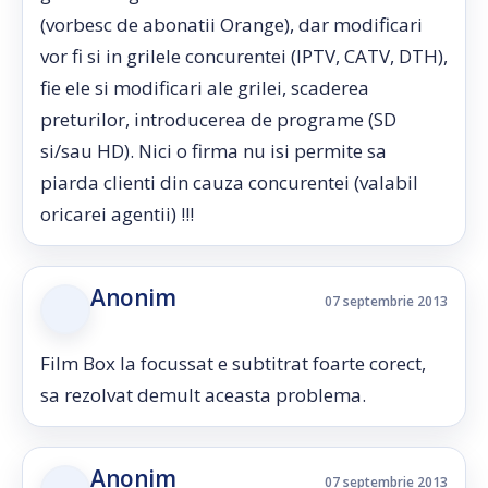
(vorbesc de abonatii Orange), dar modificari
vor fi si in grilele concurentei (IPTV, CATV, DTH),
fie ele si modificari ale grilei, scaderea
preturilor, introducerea de programe (SD
si/sau HD). Nici o firma nu isi permite sa
piarda clienti din cauza concurentei (valabil
oricarei agentii) !!!
Anonim
07 septembrie 2013
Film Box la focussat e subtitrat foarte corect,
sa rezolvat demult aceasta problema.
Anonim
07 septembrie 2013