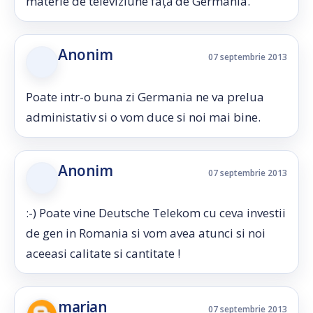
materie de televiziune față de Germania.
Anonim
07 septembrie 2013
Poate intr-o buna zi Germania ne va prelua
administativ si o vom duce si noi mai bine.
Anonim
07 septembrie 2013
:-) Poate vine Deutsche Telekom cu ceva investii
de gen in Romania si vom avea atunci si noi
aceeasi calitate si cantitate !
marian
07 septembrie 2013