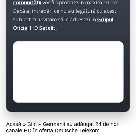
comunității
vor fi aprobate în maxim 10 ore.
Dacă ai întrebări ce nu au legătură cu acest
subiect, te invităm să le adresezi în
Grupul
Oficial HD Satelit.
Acasă
Stiri
Germanii au adăugat 24 de noi
canale HD în oferta Deutsche Telekom