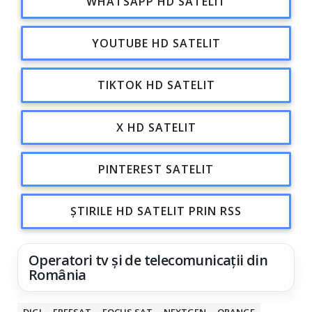
WHATSAPP HD SATELIT
YOUTUBE HD SATELIT
TIKTOK HD SATELIT
X HD SATELIT
PINTEREST SATELIT
ȘTIRILE HD SATELIT PRIN RSS
Operatori tv și de telecomunicații din
România
DIGI
FREESAT
FOCUS SAT
NEXTGEN
ORANGE