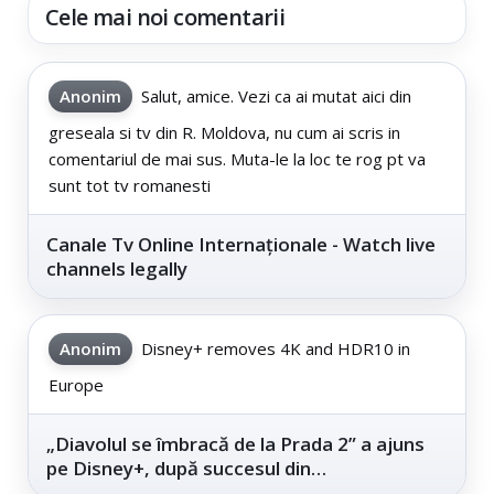
Cele mai noi comentarii
Anonim
Salut, amice. Vezi ca ai mutat aici din
greseala si tv din R. Moldova, nu cum ai scris in
comentariul de mai sus. Muta-le la loc te rog pt va
sunt tot tv romanesti
Canale Tv Online Internaționale - Watch live
channels legally
Anonim
Disney+ removes 4K and HDR10 in
Europe
„Diavolul se îmbracă de la Prada 2” a ajuns
pe Disney+, după succesul din
cinematografe