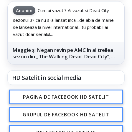
Anonim
Cum ai vazut ? Ai vazut si Dead City
sezonul 3? ca nu s-a lansat inca....de abia de maine
se lanseaza la nivel international... tu probabil ai
vazut doar serialul...
Maggie și Negan revin pe AMC în al treilea
sezon din „The Walking Dead: Dead City”,
din...
HD Satelit în social media
PAGINA DE FACEBOOK HD SATELIT
GRUPUL DE FACEBOOK HD SATELIT