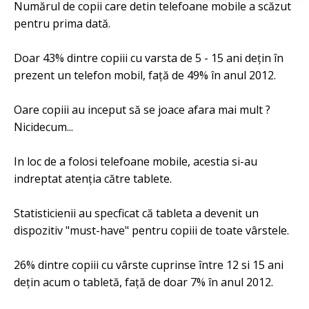
Numărul de copii care detin telefoane mobile a scăzut
pentru prima dată.
Doar 43% dintre copiii cu varsta de 5 - 15 ani dețin în
prezent un telefon mobil, față de 49% în anul 2012.
Oare copiii au inceput să se joace afara mai mult ?
Nicidecum...
In loc de a folosi telefoane mobile, acestia si-au
indreptat atenția către tablete.
Statisticienii au specficat că tableta a devenit un
dispozitiv "must-have" pentru copiii de toate vârstele.
26% dintre copiii cu vârste cuprinse între 12 si 15 ani
dețin acum o tabletă, față de doar 7% în anul 2012.