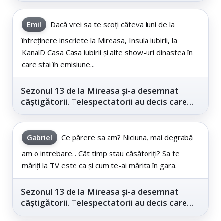
Emil
Dacă vrei sa te scoți câteva luni de la
întreținere inscriete la Mireasa, Insula iubirii, la
KanalD Casa Casa iubirii și alte show-uri dinastea în
care stai în emisiune...
Sezonul 13 de la Mireasa și-a desemnat
câștigătorii. Telespectatorii au decis care
este...
Gabriel
Ce părere sa am? Niciuna, mai degrabă
am o intrebare... Cât timp stau căsătoriți? Sa te
măriți la TV este ca și cum te-ai mărita în gara.
Sezonul 13 de la Mireasa și-a desemnat
câștigătorii. Telespectatorii au decis care
este...