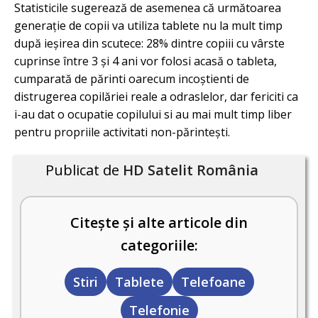
Statisticile sugerează de asemenea că următoarea
generație de copii va utiliza tablete nu la mult timp
după ieșirea din scutece: 28% dintre copiii cu vârste
cuprinse între 3 și 4 ani vor folosi acasă o tableta,
cumparată de părinti oarecum incoștienti de
distrugerea copilăriei reale a odraslelor, dar fericiti ca
i-au dat o ocupatie copilului si au mai mult timp liber
pentru propriile activitati non-părintești.
Publicat de
HD Satelit România
Citește și alte articole din
categoriile:
Stiri
Tablete
Telefoane
Telefonie