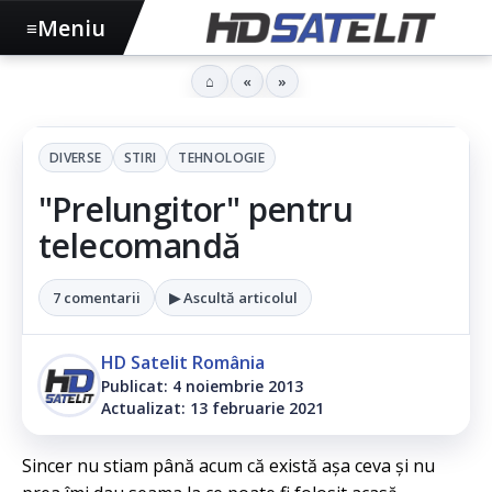
Meniu
≡
⌂
«
»
DIVERSE
STIRI
TEHNOLOGIE
"Prelungitor" pentru
telecomandă
7 comentarii
▶ Ascultă articolul
HD Satelit România
Publicat: 4 noiembrie 2013
Actualizat: 13 februarie 2021
Sincer nu stiam până acum că există așa ceva și nu