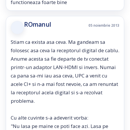
functioneaza foarte bine
ROmanul
05 noiembrie 2013
Stiam ca exista asa ceva. Ma gandeam sa
folosesc asa ceva la receptorul digital de cablu.
Anume acesta sa fie departe de tv conectat
printr-un adaptor LAN-HDMI si invers. Numai
ca pana sa-mi iau asa ceva, UPC a venit cu
acele CI+ si n-a mai fost nevoie, ca am renuntat
la receptorul acela digital si s-a rezolvat
problema.
Cu alte cuvinte s-a adeverit vorba:
"Nu lasa pe maine ce poti face azi. Lasa pe