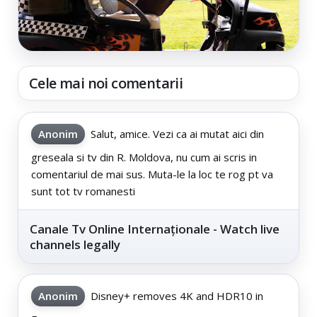
Cele mai noi comentarii
Anonim
Salut, amice. Vezi ca ai mutat aici din
greseala si tv din R. Moldova, nu cum ai scris in
comentariul de mai sus. Muta-le la loc te rog pt va
sunt tot tv romanesti
Canale Tv Online Internaționale - Watch live
channels legally
Anonim
Disney+ removes 4K and HDR10 in