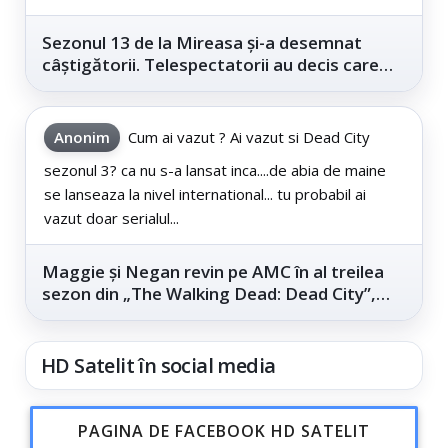
Sezonul 13 de la Mireasa și-a desemnat
câștigătorii. Telespectatorii au decis care
este...
Anonim
Cum ai vazut ? Ai vazut si Dead City
sezonul 3? ca nu s-a lansat inca....de abia de maine
se lanseaza la nivel international... tu probabil ai
vazut doar serialul...
Maggie și Negan revin pe AMC în al treilea
sezon din „The Walking Dead: Dead City”,
din...
HD Satelit în social media
PAGINA DE FACEBOOK HD SATELIT