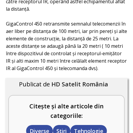
către receptorul IR, operând astfel echipamentul aflat
la distanță.
GigaControl 450 retransmite semnalul telecomenzii în
aer liber pe distanța de 100 metri, iar prin pereți și alte
elemente de construcție, la distanță de 25 metri. La
aceste distanțe se adaugă până la 20 metri ( 10 metri
între dispozitivul de controlat și receptorul-emițător
IR și alti maxim 10 metri între celălalt element receptor
IR al GigaControl 450 și telecomanda dvs).
Publicat de
HD Satelit România
Citește și alte articole din
categoriile:
Diverse
Stiri
Tehnologie