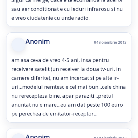
sau aer conditionat e cu leduri infrarosu si nu
e vreo ciudatenie cu unde radio.
Anonim
04 noiembrie 2013
am asa ceva de vreo 4-5 ani, insa pentru
receivere satelit (un receiver la doua tv-uri, in
camere diferite), nu am incercat si pe alte ir-
uri...modelul nemtesc e cel mai bun...cele china
nu rerecepteza bine, apar paraziti...pretul
anuntat nu e mare...eu am dat peste 100 euro
pe perechea de emitator-receptor...
Anonim