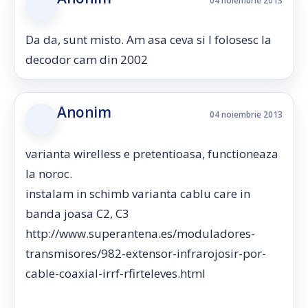
04 noiembrie 2013
Da da, sunt misto. Am asa ceva si l folosesc la
decodor cam din 2002
Anonim
04 noiembrie 2013
varianta wirelless e pretentioasa, functioneaza
la noroc.
instalam in schimb varianta cablu care in
banda joasa C2, C3
http://www.superantena.es/moduladores-
transmisores/982-extensor-infrarojosir-por-
cable-coaxial-irrf-rfirteleves.html