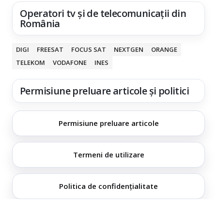
Operatori tv și de telecomunicații din
România
DIGI
FREESAT
FOCUS SAT
NEXTGEN
ORANGE
TELEKOM
VODAFONE
INES
Permisiune preluare articole și politici
Permisiune preluare articole
Termeni de utilizare
Politica de confidențialitate