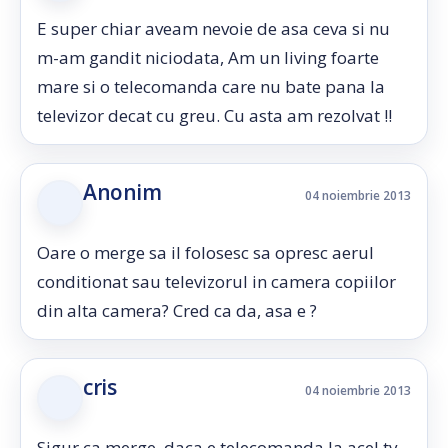
E super chiar aveam nevoie de asa ceva si nu
m-am gandit niciodata, Am un living foarte
mare si o telecomanda care nu bate pana la
televizor decat cu greu. Cu asta am rezolvat !!
Anonim
04 noiembrie 2013
Oare o merge sa il folosesc sa opresc aerul
conditionat sau televizorul in camera copiilor
din alta camera? Cred ca da, asa e ?
cris
04 noiembrie 2013
Sigur ca merge, daca e telecomanda la acel tv