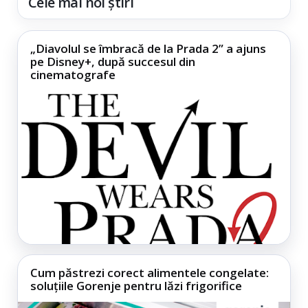
Cele mai noi știri
„Diavolul se îmbracă de la Prada 2” a ajuns
pe Disney+, după succesul din
cinematografe
Cum păstrezi corect alimentele congelate:
soluțiile Gorenje pentru lăzi frigorifice