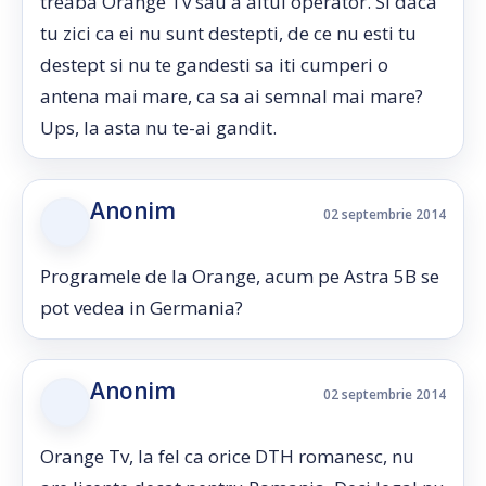
treaba Orange Tv sau a altui operator. Si daca
tu zici ca ei nu sunt destepti, de ce nu esti tu
destept si nu te gandesti sa iti cumperi o
antena mai mare, ca sa ai semnal mai mare?
Ups, la asta nu te-ai gandit.
Anonim
02 septembrie 2014
Programele de la Orange, acum pe Astra 5B se
pot vedea in Germania?
Anonim
02 septembrie 2014
Orange Tv, la fel ca orice DTH romanesc, nu