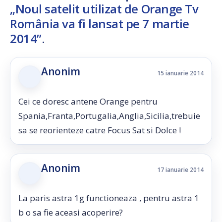
„Noul satelit utilizat de Orange Tv
România va fi lansat pe 7 martie
2014”
.
Anonim
15 ianuarie 2014
Cei ce doresc antene Orange pentru
Spania,Franta,Portugalia,Anglia,Sicilia,trebuie
sa se reorienteze catre Focus Sat si Dolce !
Anonim
17 ianuarie 2014
La paris astra 1g functioneaza , pentru astra 1
b o sa fie aceasi acoperire?