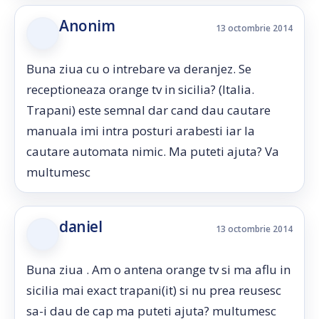
Anonim
13 octombrie 2014
Buna ziua cu o intrebare va deranjez. Se
receptioneaza orange tv in sicilia? (Italia.
Trapani) este semnal dar cand dau cautare
manuala imi intra posturi arabesti iar la
cautare automata nimic. Ma puteti ajuta? Va
multumesc
daniel
13 octombrie 2014
Buna ziua . Am o antena orange tv si ma aflu in
sicilia mai exact trapani(it) si nu prea reusesc
sa-i dau de cap ma puteti ajuta? multumesc