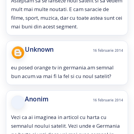
Asteptam sa se lanseze noul satelit si sa vedem
mult mai multe noutati. E cam saracie de
filme, sport, muzica, dar cu toate astea sunt cei
mai buni din acest segment.
Unknown
16 februarie 2014
eu posed orange tv in germania.am semnal
bun acum.va mai fi la fel si cu noul satelit?
Anonim
16 februarie 2014
Vezi ca ai imaginea in articol cu harta cu
semnalul noului satelit. Vezi unde e Germania