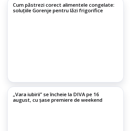
Cum păstrezi corect alimentele congelate:
soluțiile Gorenje pentru lăzi frigorifice
„Vara iubirii” se încheie la DIVA pe 16
august, cu șase premiere de weekend