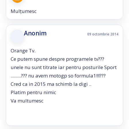
Mulțumesc
Anonim
09 octombrie 2014
Orange Tv.
Ce putem spune despre programele tv???
unele nu sunt titrate iar pentru posturile Sport
.........??? nu avem motogp so formula1!!!???
Cred ca in 2015 ma schimb la digi ..
Platim pentru nimic
Va multumesc