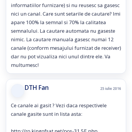
informatiilor furnizare) si nu reusesc sa gasesc
nici un canal. Care sunt setarile de cautare? Imi
apare 100% la semnal si 70% la calitatea
semnalului. La cautare automata nu gaseste
nimic. La cautare manuala gasesc numai 12
canale (conform mesajului furnizat de receiver)
dar nu pot vizualiza nici unul dintre ele. Va
multumesc!
DTH Fan
25 iulie 2016
Ce canale ai gasit ? Vezi daca respectivele
canale gasite sunt in lista asta:
http://ro.kingofsat.net/pos-31.5E.php