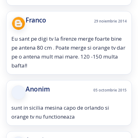
Franco
29 noiembrie 2014
Eu sant pe digi tv la firenze merge foarte bine
pe antena 80 cm . Poate merge si orange tv dar
pe o antena mult mai mare. 120 -150 multa
bafta!!
Anonim
05 octombrie 2015
sunt in sicilia mesina capo de orlando si
orange tv nu functioneaza