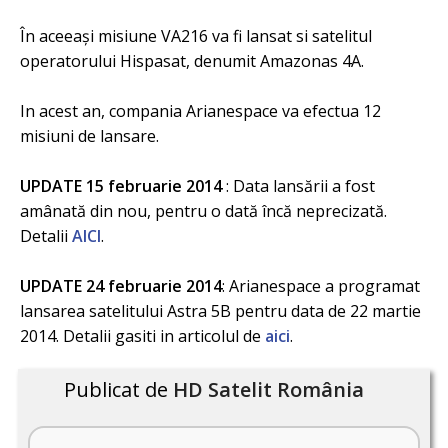
În aceeași misiune VA216 va fi lansat si satelitul
operatorului Hispasat, denumit Amazonas 4A.
In acest an, compania Arianespace va efectua 12
misiuni de lansare.
UPDATE 15 februarie 2014
: Data lansării a fost
amânată din nou, pentru o dată încă neprecizată.
Detalii
AICI
.
UPDATE 24 februarie 2014
: Arianespace a programat
lansarea satelitului Astra 5B pentru data de 22 martie
2014. Detalii gasiti in articolul de
aici
.
Publicat de
HD Satelit România