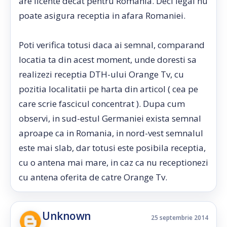
are licente decat pentru Romania. Deci legal nu
poate asigura receptia in afara Romaniei.
Poti verifica totusi daca ai semnal, comparand
locatia ta din acest moment, unde doresti sa
realizezi receptia DTH-ului Orange Tv, cu
pozitia localitatii pe harta din articol ( cea pe
care scrie fascicul concentrat ). Dupa cum
observi, in sud-estul Germaniei exista semnal
aproape ca in Romania, in nord-vest semnalul
este mai slab, dar totusi este posibila receptia,
cu o antena mai mare, in caz ca nu receptionezi
cu antena oferita de catre Orange Tv.
Unknown
25 septembrie 2014