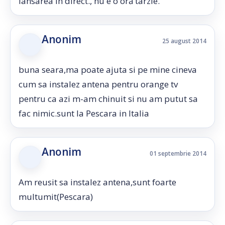
lansarea in direct., nu e o oră tarzie.
Anonim
25 august 2014
buna seara,ma poate ajuta si pe mine cineva
cum sa instalez antena pentru orange tv
pentru ca azi m-am chinuit si nu am putut sa
fac nimic.sunt la Pescara in Italia
Anonim
01 septembrie 2014
Am reusit sa instalez antena,sunt foarte
multumit(Pescara)