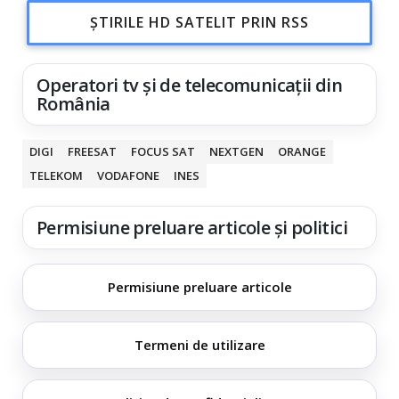
ȘTIRILE HD SATELIT PRIN RSS
Operatori tv și de telecomunicații din
România
DIGI
FREESAT
FOCUS SAT
NEXTGEN
ORANGE
TELEKOM
VODAFONE
INES
Permisiune preluare articole și politici
Permisiune preluare articole
Termeni de utilizare