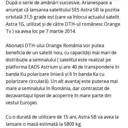
După o serie de amânări succesive, Arianespace a
anunțat că lansarea satelitului SES Astra 5B la pozitia
orbitală 31,5 grade est (care va înlocui actualul satelit
Astra 1G, utilizat și de către DTH-ul românesc Orange
Tv ) va avea loc pe 7 martie 2014.
Abonații DTH-ului Orange România vor putea
beneficia de un satelit nou, cu capacități mai mari de
distribuție a semnalului ( satelitul este realizat pe
platforma EADS Astrium și are 40 de transpondere în
banda Ku polarizare liniară și 6 în banda Ka cu
polarizare circulară). Un alt avantaj este puterea mai
mare a semnalului în România, dar contrastat de
dezavantajul lipsei de acoperire în mare parte din
vestul Europei.
Cu o durată de utilizare de 15 ani, Astra 5B va avea la
lansare o masă estimată la 5800 kg.